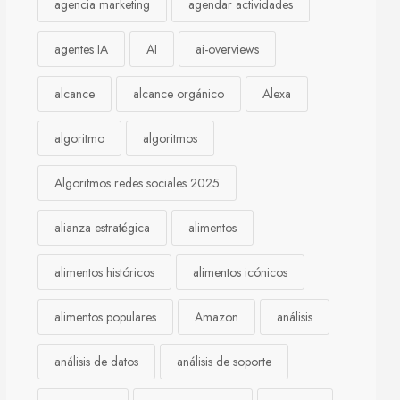
agencia marketing
agendar actividades
agentes IA
AI
ai-overviews
alcance
alcance orgánico
Alexa
algoritmo
algoritmos
Algoritmos redes sociales 2025
alianza estratégica
alimentos
alimentos históricos
alimentos icónicos
alimentos populares
Amazon
análisis
análisis de datos
análisis de soporte