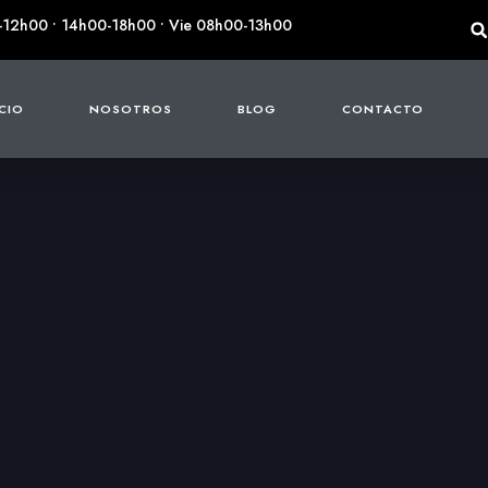
-12h00 • 14h00-18h00 • Vie 08h00-13h00
ICIO
NOSOTROS
BLOG
CONTACTO