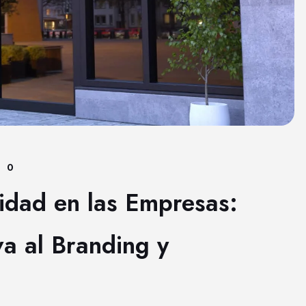
0
tidad en las Empresas:
va al Branding y