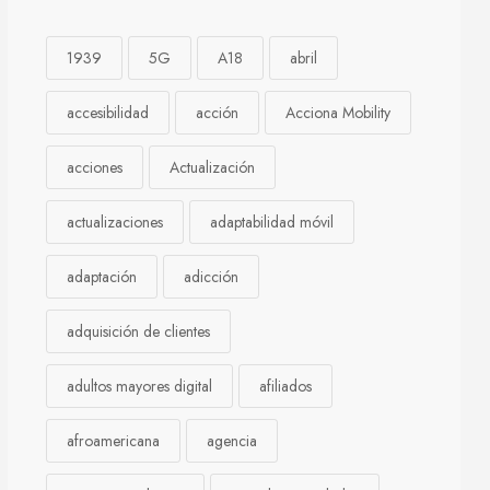
1939
5G
A18
abril
accesibilidad
acción
Acciona Mobility
acciones
Actualización
actualizaciones
adaptabilidad móvil
adaptación
adicción
adquisición de clientes
adultos mayores digital
afiliados
afroamericana
agencia