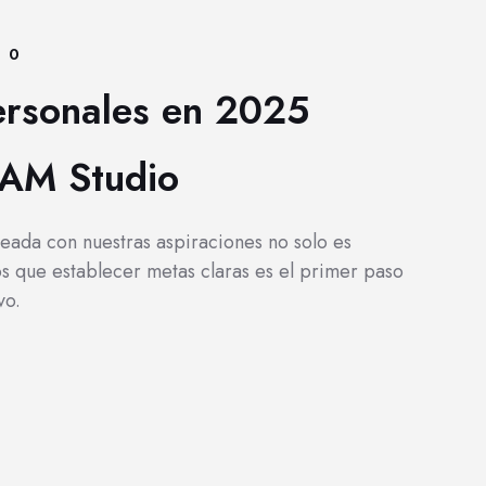
0
ersonales en 2025
GAM Studio
neada con nuestras aspiraciones no solo es
 que establecer metas claras es el primer paso
vo.