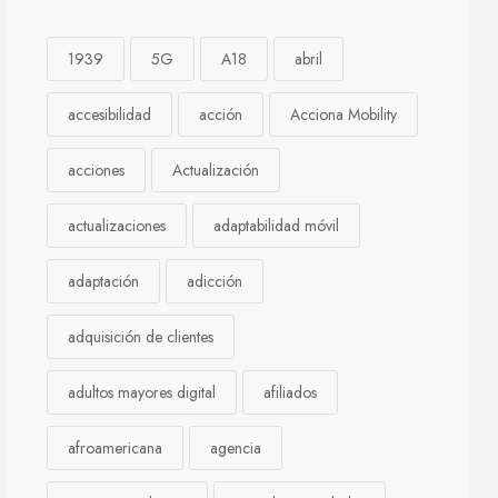
1939
5G
A18
abril
accesibilidad
acción
Acciona Mobility
acciones
Actualización
actualizaciones
adaptabilidad móvil
adaptación
adicción
adquisición de clientes
adultos mayores digital
afiliados
afroamericana
agencia