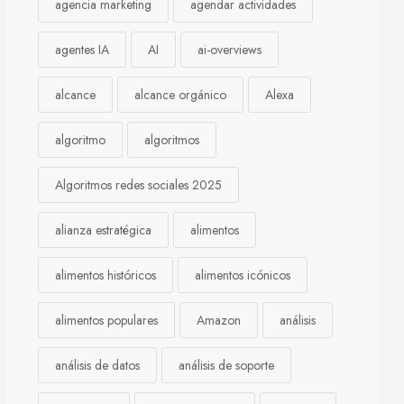
agencia marketing
agendar actividades
agentes IA
AI
ai-overviews
alcance
alcance orgánico
Alexa
algoritmo
algoritmos
Algoritmos redes sociales 2025
alianza estratégica
alimentos
alimentos históricos
alimentos icónicos
alimentos populares
Amazon
análisis
análisis de datos
análisis de soporte