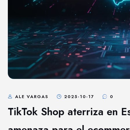
ALE VARGAS
2025-10-17
0
TikTok Shop aterriza en 
amenaza para el ecommerc