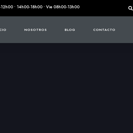
-12h00 • 14h00-18h00 • Vie 08h00-13h00
ICIO
NOSOTROS
BLOG
CONTACTO