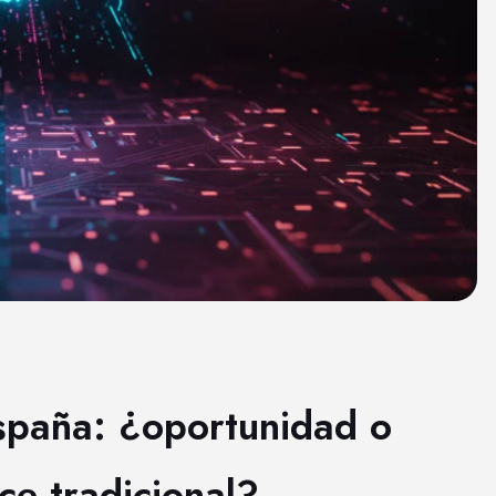
España: ¿oportunidad o
e tradicional?