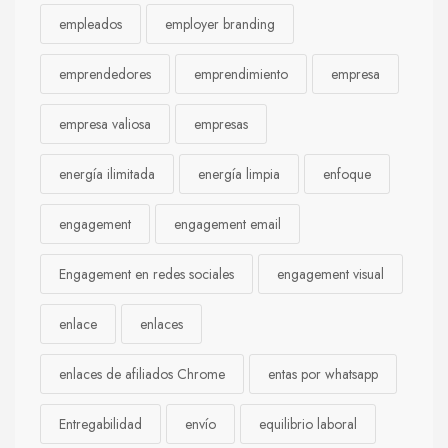
empleados
employer branding
emprendedores
emprendimiento
empresa
empresa valiosa
empresas
energía ilimitada
energía limpia
enfoque
engagement
engagement email
Engagement en redes sociales
engagement visual
enlace
enlaces
enlaces de afiliados Chrome
entas por whatsapp
Entregabilidad
envío
equilibrio laboral