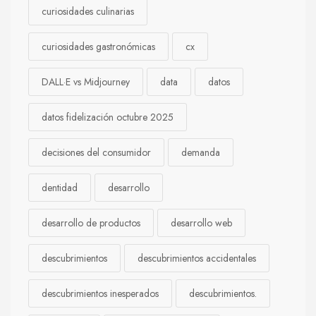
curiosidades culinarias
curiosidades gastronómicas
cx
DALL·E vs Midjourney
data
datos
datos fidelización octubre 2025
decisiones del consumidor
demanda
dentidad
desarrollo
desarrollo de productos
desarrollo web
descubrimientos
descubrimientos accidentales
descubrimientos inesperados
descubrimientos.