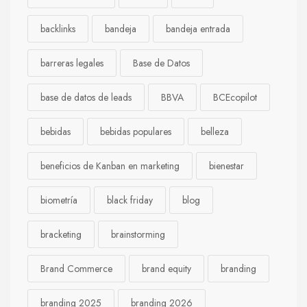
backlinks
bandeja
bandeja entrada
barreras legales
Base de Datos
base de datos de leads
BBVA
BCEcopilot
bebidas
bebidas populares
belleza
beneficios de Kanban en marketing
bienestar
biometría
black friday
blog
bracketing
brainstorming
Brand Commerce
brand equity
branding
branding 2025
branding 2026