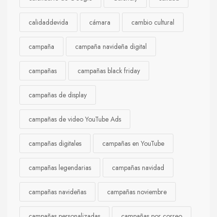
calidaddevida
cámara
cambio cultural
campaña
campaña navideña digital
campañas
campañas black friday
campañas de display
campañas de video YouTube Ads
campañas digitales
campañas en YouTube
campañas legendarias
campañas navidad
campañas navideñas
campañas noviembre
campañas personalizadas
campañas por correo