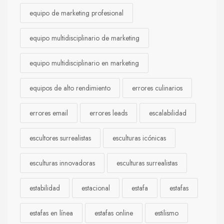
equipo de marketing profesional
equipo multidisciplinario de marketing
equipo multidisciplinario en marketing
equipos de alto rendimiento
errores culinarios
errores email
errores leads
escalabilidad
escultores surrealistas
esculturas icónicas
esculturas innovadoras
esculturas surrealistas
estabilidad
estacional
estafa
estafas
estafas en línea
estafas online
estilismo