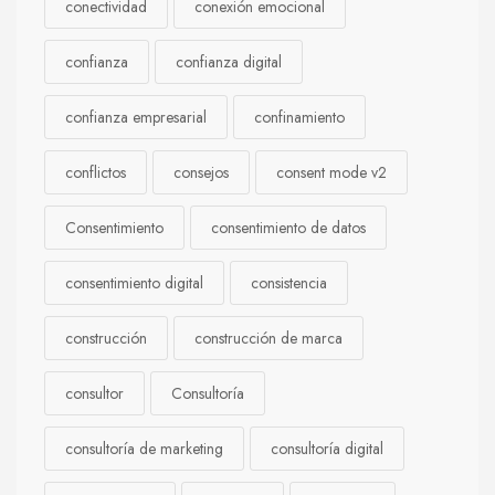
conectividad
conexión emocional
confianza
confianza digital
confianza empresarial
confinamiento
conflictos
consejos
consent mode v2
Consentimiento
consentimiento de datos
consentimiento digital
consistencia
construcción
construcción de marca
consultor
Consultoría
consultoría de marketing
consultoría digital