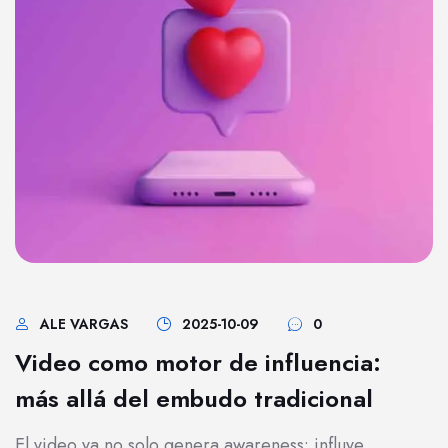
ALE VARGAS
2025-10-09
0
Video como motor de influencia:
más allá del embudo tradicional
El video ya no solo genera awareness: influye