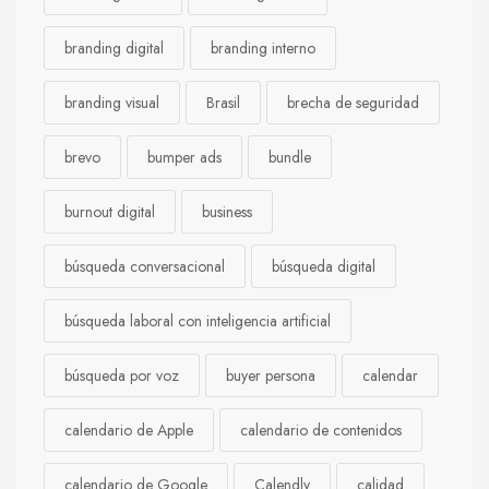
branding digital
branding interno
branding visual
Brasil
brecha de seguridad
brevo
bumper ads
bundle
burnout digital
business
búsqueda conversacional
búsqueda digital
búsqueda laboral con inteligencia artificial
búsqueda por voz
buyer persona
calendar
calendario de Apple
calendario de contenidos
calendario de Google
Calendly
calidad