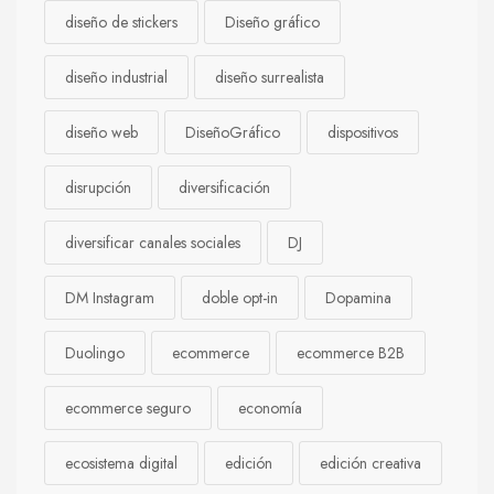
diseño de stickers
Diseño gráfico
diseño industrial
diseño surrealista
diseño web
DiseñoGráfico
dispositivos
disrupción
diversificación
diversificar canales sociales
DJ
DM Instagram
doble opt-in
Dopamina
Duolingo
ecommerce
ecommerce B2B
ecommerce seguro
economía
ecosistema digital
edición
edición creativa