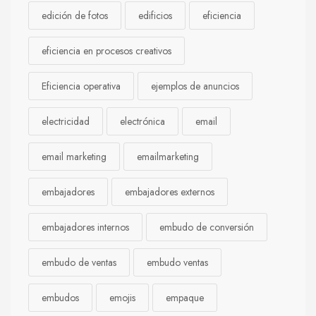
edición de fotos
edificios
eficiencia
eficiencia en procesos creativos
Eficiencia operativa
ejemplos de anuncios
electricidad
electrónica
email
email marketing
emailmarketing
embajadores
embajadores externos
embajadores internos
embudo de conversión
embudo de ventas
embudo ventas
embudos
emojis
empaque