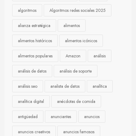
algoritmos
Algoritmos redes sociales 2025
alianza estratégica
alimentos
alimentos históricos
alimentos icónicos
alimentos populares
Amazon
análisis
análisis de datos
análisis de soporte
análisis seo
analista de datos
analítica
analítica digital
anécdotas de comida
antigüedad
anunciantes
anuncios
anuncios creativos
anuncios famosos