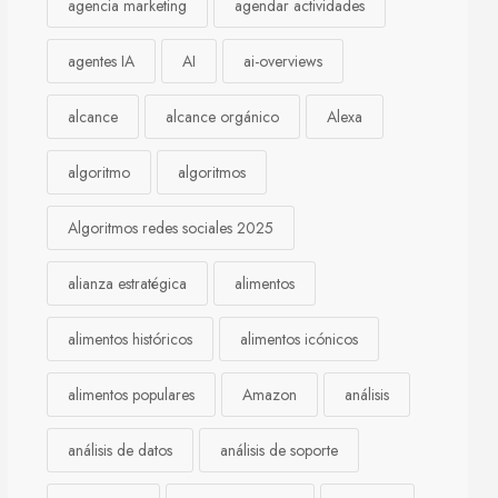
agencia marketing
agendar actividades
agentes IA
AI
ai-overviews
alcance
alcance orgánico
Alexa
algoritmo
algoritmos
Algoritmos redes sociales 2025
alianza estratégica
alimentos
alimentos históricos
alimentos icónicos
alimentos populares
Amazon
análisis
análisis de datos
análisis de soporte