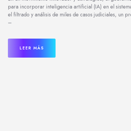
para incorporar inteligencia artificial (IA) en el siste
el filtrado y análisis de miles de casos judiciales, un 
–
LEER MÁS