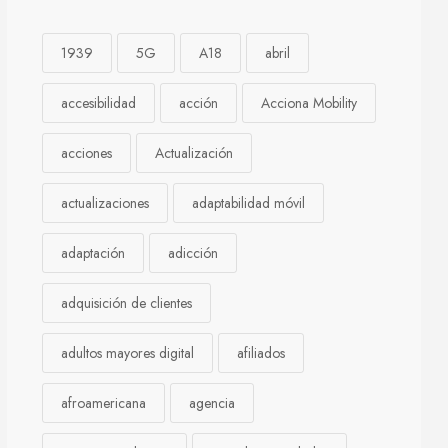
1939
5G
A18
abril
accesibilidad
acción
Acciona Mobility
acciones
Actualización
actualizaciones
adaptabilidad móvil
adaptación
adicción
adquisición de clientes
adultos mayores digital
afiliados
afroamericana
agencia