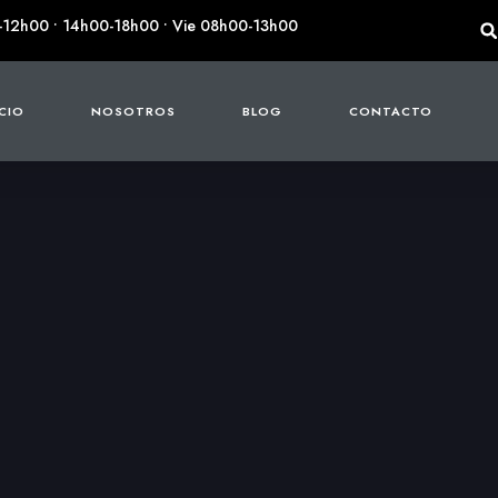
-12h00 • 14h00-18h00 • Vie 08h00-13h00
ICIO
NOSOTROS
BLOG
CONTACTO