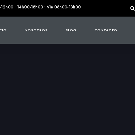
-12h00 • 14h00-18h00 • Vie 08h00-13h00
ICIO
NOSOTROS
BLOG
CONTACTO