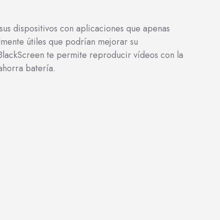
sus dispositivos con aplicaciones que apenas
almente útiles que podrían mejorar su
 BlackScreen te permite reproducir vídeos con la
ahorra batería.