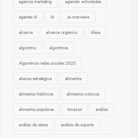
agencia marketing
agendar actividades
agentes IA
AI
ai-overviews
alcance
alcance orgánico
Alexa
algoritmo
algoritmos
Algoritmos redes sociales 2025
alianza estratégica
alimentos
alimentos históricos
alimentos icónicos
alimentos populares
Amazon
análisis
análisis de datos
análisis de soporte