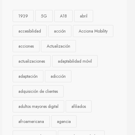
1939
5G
A18
abril
accesibilidad
acción
Acciona Mobility
acciones
Actualización
actualizaciones
adaptabilidad móvil
adaptación
adicción
adquisición de clientes
adultos mayores digital
afiliados
afroamericana
agencia