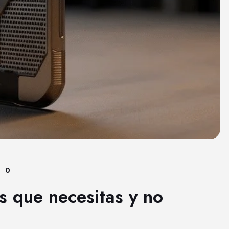
0
s que necesitas y no