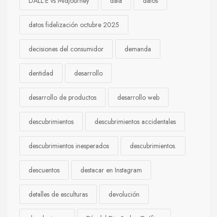
DALL·E vs Midjourney
data
datos
datos fidelización octubre 2025
decisiones del consumidor
demanda
dentidad
desarrollo
desarrollo de productos
desarrollo web
descubrimientos
descubrimientos accidentales
descubrimientos inesperados
descubrimientos.
descuentos
destacar en Instagram
detalles de esculturas
devolución