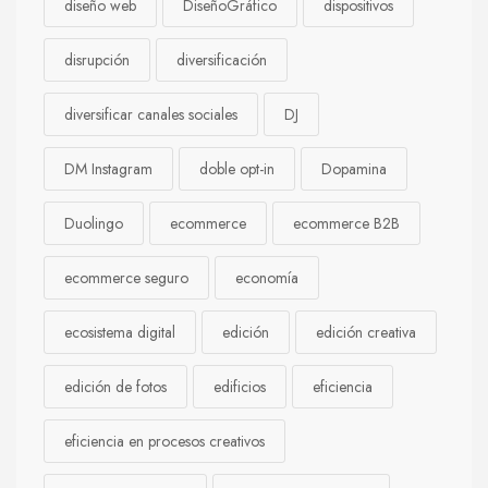
diseño web
DiseñoGráfico
dispositivos
disrupción
diversificación
diversificar canales sociales
DJ
DM Instagram
doble opt-in
Dopamina
Duolingo
ecommerce
ecommerce B2B
ecommerce seguro
economía
ecosistema digital
edición
edición creativa
edición de fotos
edificios
eficiencia
eficiencia en procesos creativos