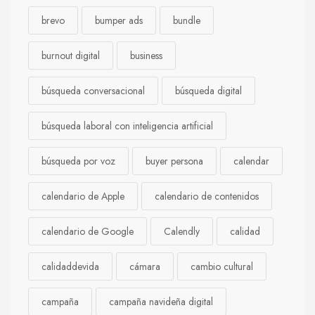
brevo
bumper ads
bundle
burnout digital
business
búsqueda conversacional
búsqueda digital
búsqueda laboral con inteligencia artificial
búsqueda por voz
buyer persona
calendar
calendario de Apple
calendario de contenidos
calendario de Google
Calendly
calidad
calidaddevida
cámara
cambio cultural
campaña
campaña navideña digital