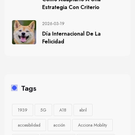
Estrategia Con Criterio
2026-03-19
Día Internacional De La
Felicidad
Tags
1939
5G
A18
abril
accesibilidad
acción
Acciona Mobility