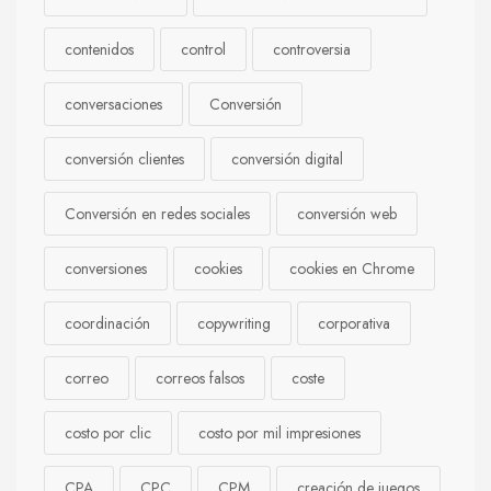
contenidos
control
controversia
conversaciones
Conversión
conversión clientes
conversión digital
Conversión en redes sociales
conversión web
conversiones
cookies
cookies en Chrome
coordinación
copywriting
corporativa
correo
correos falsos
coste
costo por clic
costo por mil impresiones
CPA
CPC
CPM
creación de juegos