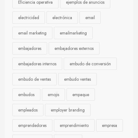
Eficiencia operativa
ejemplos de anuncios
electricidad
electrónica
email
email marketing
emailmarketing
embajadores
embajadores externos
embajadores internos
embudo de conversión
embudo de ventas
embudo ventas
embudos
emojis
empaque
empleados
employer branding
emprendedores
emprendimiento
empresa