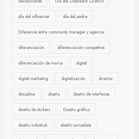
devoluciones
Día del Diseñador Gráfico
día del influencer
día del padre
Diferencia entre community manager y agencia
diferenciación
diferenciación competitiva
diferenciación de marca
digital
digital marketing
digitalización
director
disciplina
diseño
diseño de interfaces
diseño de stickers
Diseño gráfico
diseño industrial
diseño surrealista