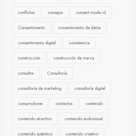
conflictos
consejos
consent mode v2
Consentimiento
consentimiento de datos
consentimiento digital
consistencia
construcción
construcción de marca
consultor
Consultoría
consultoría de marketing
consultoría digital
consumidores
contactos
contenido
contenido atractivo
contenido audiovisual
contenido auténtico
contenido creativo