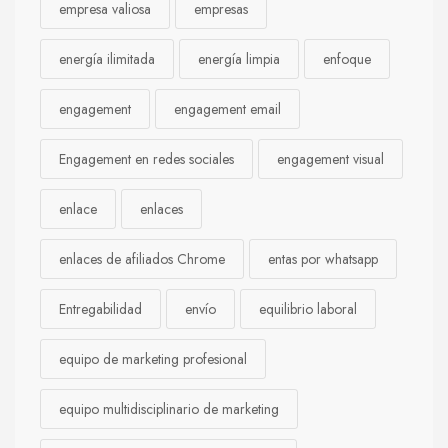
empresa valiosa
empresas
energía ilimitada
energía limpia
enfoque
engagement
engagement email
Engagement en redes sociales
engagement visual
enlace
enlaces
enlaces de afiliados Chrome
entas por whatsapp
Entregabilidad
envío
equilibrio laboral
equipo de marketing profesional
equipo multidisciplinario de marketing