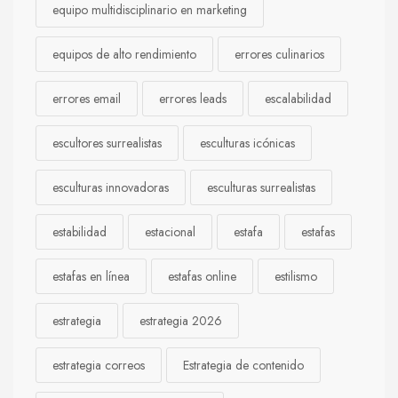
equipo multidisciplinario en marketing
equipos de alto rendimiento
errores culinarios
errores email
errores leads
escalabilidad
escultores surrealistas
esculturas icónicas
esculturas innovadoras
esculturas surrealistas
estabilidad
estacional
estafa
estafas
estafas en línea
estafas online
estilismo
estrategia
estrategia 2026
estrategia correos
Estrategia de contenido