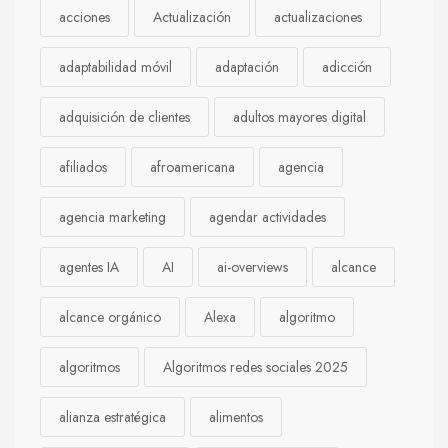
acciones
Actualización
actualizaciones
adaptabilidad móvil
adaptación
adicción
adquisición de clientes
adultos mayores digital
afiliados
afroamericana
agencia
agencia marketing
agendar actividades
agentes IA
AI
ai-overviews
alcance
alcance orgánico
Alexa
algoritmo
algoritmos
Algoritmos redes sociales 2025
alianza estratégica
alimentos