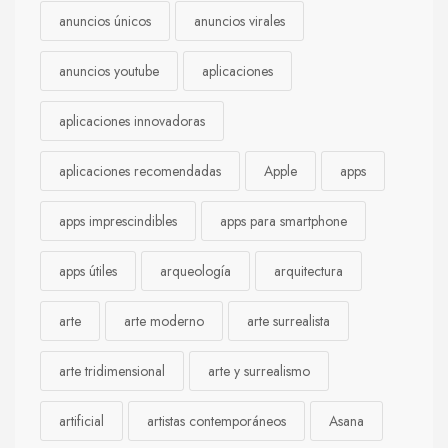
anuncios únicos
anuncios virales
anuncios youtube
aplicaciones
aplicaciones innovadoras
aplicaciones recomendadas
Apple
apps
apps imprescindibles
apps para smartphone
apps útiles
arqueología
arquitectura
arte
arte moderno
arte surrealista
arte tridimensional
arte y surrealismo
artificial
artistas contemporáneos
Asana