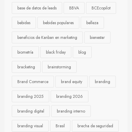
base de datos de leads
BBVA
BCEcopilot
bebidas
bebidas populares
belleza
beneficios de Kanban en marketing
bienestar
biometría
black friday
blog
bracketing
brainstorming
Brand Commerce
brand equity
branding
branding 2025
branding 2026
branding digital
branding interno
branding visual
Brasil
brecha de seguridad