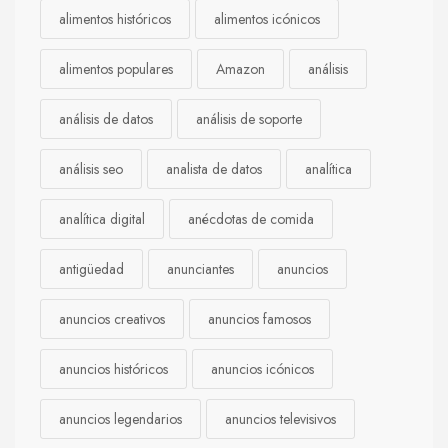
alimentos históricos
alimentos icónicos
alimentos populares
Amazon
análisis
análisis de datos
análisis de soporte
análisis seo
analista de datos
analítica
analítica digital
anécdotas de comida
antigüedad
anunciantes
anuncios
anuncios creativos
anuncios famosos
anuncios históricos
anuncios icónicos
anuncios legendarios
anuncios televisivos