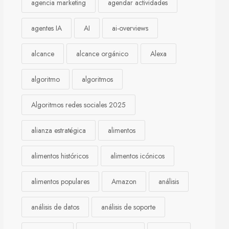
agencia marketing
agendar actividades
agentes IA
AI
ai-overviews
alcance
alcance orgánico
Alexa
algoritmo
algoritmos
Algoritmos redes sociales 2025
alianza estratégica
alimentos
alimentos históricos
alimentos icónicos
alimentos populares
Amazon
análisis
análisis de datos
análisis de soporte