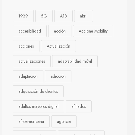
1939
5G
A18
abril
accesibilidad
acción
Acciona Mobility
acciones
Actualización
actualizaciones
adaptabilidad móvil
adaptación
adicción
adquisición de clientes
adultos mayores digital
afiliados
afroamericana
agencia