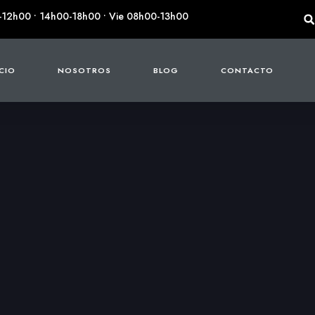
-12h00 • 14h00-18h00 • Vie 08h00-13h00
ICIO
NOSOTROS
BLOG
CONTACTO