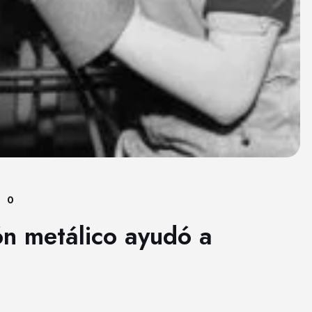
0
ón metálico ayudó a