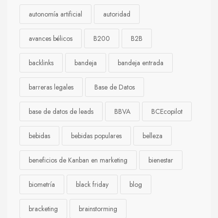
autonomía artificial
autoridad
avances bélicos
B200
B2B
backlinks
bandeja
bandeja entrada
barreras legales
Base de Datos
base de datos de leads
BBVA
BCEcopilot
bebidas
bebidas populares
belleza
beneficios de Kanban en marketing
bienestar
biometría
black friday
blog
bracketing
brainstorming