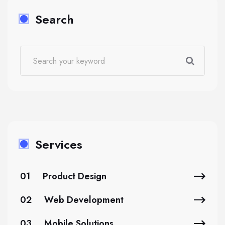
Search
Services
01
Product Design
02
Web Development
03
Mobile Solutions