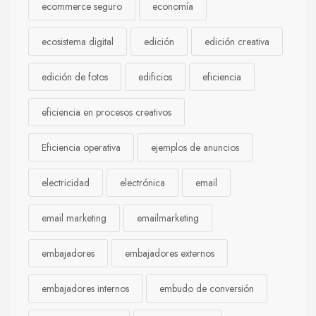
ecommerce seguro
economía
ecosistema digital
edición
edición creativa
edición de fotos
edificios
eficiencia
eficiencia en procesos creativos
Eficiencia operativa
ejemplos de anuncios
electricidad
electrónica
email
email marketing
emailmarketing
embajadores
embajadores externos
embajadores internos
embudo de conversión