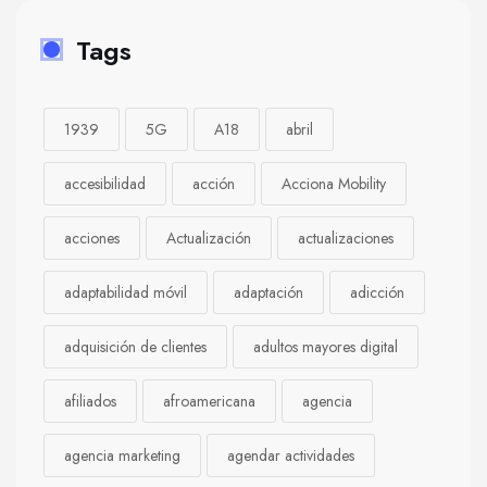
Tags
1939
5G
A18
abril
accesibilidad
acción
Acciona Mobility
acciones
Actualización
actualizaciones
adaptabilidad móvil
adaptación
adicción
adquisición de clientes
adultos mayores digital
afiliados
afroamericana
agencia
agencia marketing
agendar actividades