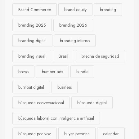
Brand Commerce
brand equity
branding
branding 2025
branding 2026
branding digital
branding interno
branding visual
Brasil
brecha de seguridad
brevo
bumper ads
bundle
burnout digital
business
búsqueda conversacional
búsqueda digital
búsqueda laboral con inteligencia artificial
búsqueda por voz
buyer persona
calendar