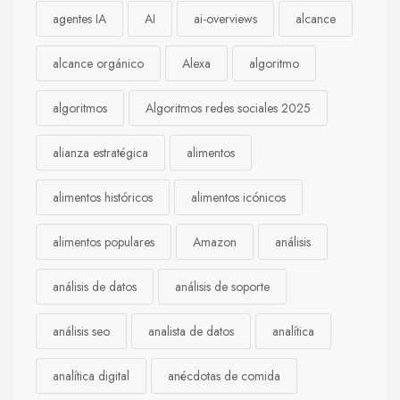
agentes IA
AI
ai-overviews
alcance
alcance orgánico
Alexa
algoritmo
algoritmos
Algoritmos redes sociales 2025
alianza estratégica
alimentos
alimentos históricos
alimentos icónicos
alimentos populares
Amazon
análisis
análisis de datos
análisis de soporte
análisis seo
analista de datos
analítica
analítica digital
anécdotas de comida