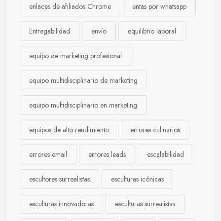
enlaces de afiliados Chrome
entas por whatsapp
Entregabilidad
envío
equilibrio laboral
equipo de marketing profesional
equipo multidisciplinario de marketing
equipo multidisciplinario en marketing
equipos de alto rendimiento
errores culinarios
errores email
errores leads
escalabilidad
escultores surrealistas
esculturas icónicas
esculturas innovadoras
esculturas surrealistas