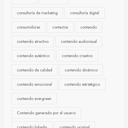
consultoría de marketing
consultoría digital
consumidores
contactos
contenido
contenido atractivo
contenido audiovisual
contenido auténtico
contenido creativo
contenido de calidad
contenido dinámico
contenido emocional
contenido estratégico
contenido evergreen
Contenido generado por el usuario
contenido linkedin
contenido original