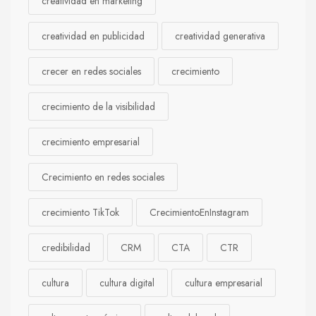
creatividad en marketing
creatividad en publicidad
creatividad generativa
crecer en redes sociales
crecimiento
crecimiento de la visibilidad
crecimiento empresarial
Crecimiento en redes sociales
crecimiento TikTok
CrecimientoEnInstagram
credibilidad
CRM
CTA
CTR
cultura
cultura digital
cultura empresarial