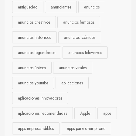
antigüedad
anunciantes
anuncios
anuncios creativos
anuncios famosos
anuncios históricos
anuncios icónicos
anuncios legendarios
anuncios televisivos
anuncios únicos
anuncios virales
anuncios youtube
aplicaciones
aplicaciones innovadoras
aplicaciones recomendadas
Apple
apps
apps imprescindibles
apps para smartphone