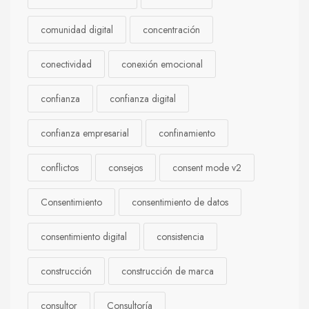
comunidad digital
concentración
conectividad
conexión emocional
confianza
confianza digital
confianza empresarial
confinamiento
conflictos
consejos
consent mode v2
Consentimiento
consentimiento de datos
consentimiento digital
consistencia
construcción
construcción de marca
consultor
Consultoría