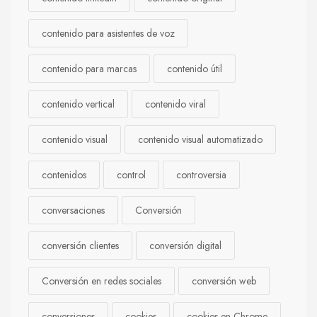
contenido para asistentes de voz
contenido para marcas
contenido útil
contenido vertical
contenido viral
contenido visual
contenido visual automatizado
contenidos
control
controversia
conversaciones
Conversión
conversión clientes
conversión digital
Conversión en redes sociales
conversión web
conversiones
cookies
cookies en Chrome