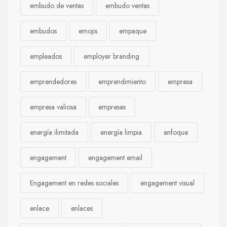
embudo de ventas
embudo ventas
embudos
emojis
empaque
empleados
employer branding
emprendedores
emprendimiento
empresa
empresa valiosa
empresas
energía ilimitada
energía limpia
enfoque
engagement
engagement email
Engagement en redes sociales
engagement visual
enlace
enlaces