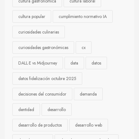
cultura gastronómica
cultura laboral
cultura popular
cumplimiento normativo IA
curiosidades culinarias
curiosidades gastronómicas
cx
DALL·E vs Midjourney
data
datos
datos fidelización octubre 2025
decisiones del consumidor
demanda
dentidad
desarrollo
desarrollo de productos
desarrollo web