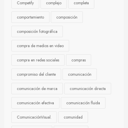
Competify
complejo
completa
comportamiento
composición
composición fotográfica
compra de medios en video
compra en redes sociales
compras
compromiso del cliente
comunicación
comunicación de marca
comunicación directa
comunicación efectiva
comunicación fluida
ComunicaciónVisual.
comunidad