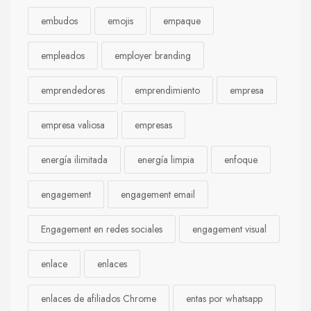
embudos
emojis
empaque
empleados
employer branding
emprendedores
emprendimiento
empresa
empresa valiosa
empresas
energía ilimitada
energía limpia
enfoque
engagement
engagement email
Engagement en redes sociales
engagement visual
enlace
enlaces
enlaces de afiliados Chrome
entas por whatsapp