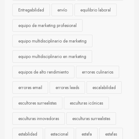
Entregabilidad
envío
equilibrio laboral
equipo de marketing profesional
equipo multidisciplinario de marketing
equipo multidisciplinario en marketing
equipos de alto rendimiento
errores culinarios
errores email
errores leads
escalabilidad
escultores surrealistas
esculturas icónicas
esculturas innovadoras
esculturas surrealistas
estabilidad
estacional
estafa
estafas