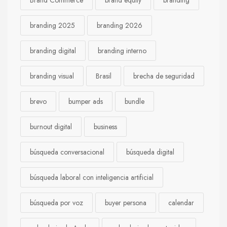
branding 2025
branding 2026
branding digital
branding interno
branding visual
Brasil
brecha de seguridad
brevo
bumper ads
bundle
burnout digital
business
búsqueda conversacional
búsqueda digital
búsqueda laboral con inteligencia artificial
búsqueda por voz
buyer persona
calendar