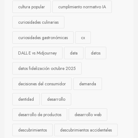
cultura popular
cumplimiento normativo IA
curiosidades culinarias
curiosidades gastronómicas
cx
DALL·E vs Midjourney
data
datos
datos fidelización octubre 2025
decisiones del consumidor
demanda
dentidad
desarrollo
desarrollo de productos
desarrollo web
descubrimientos
descubrimientos accidentales