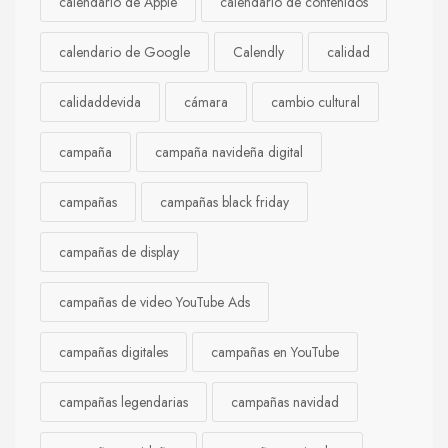
calendario de Apple
calendario de contenidos
calendario de Google
Calendly
calidad
calidaddevida
cámara
cambio cultural
campaña
campaña navideña digital
campañas
campañas black friday
campañas de display
campañas de video YouTube Ads
campañas digitales
campañas en YouTube
campañas legendarias
campañas navidad