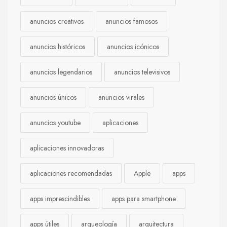
anuncios creativos
anuncios famosos
anuncios históricos
anuncios icónicos
anuncios legendarios
anuncios televisivos
anuncios únicos
anuncios virales
anuncios youtube
aplicaciones
aplicaciones innovadoras
aplicaciones recomendadas
Apple
apps
apps imprescindibles
apps para smartphone
apps útiles
arqueología
arquitectura