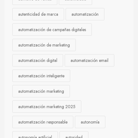
autenticidad de marca
automatización
automatización de campañas digitales
automatización de marketing
automatización digital
automatización email
automatización inteligente
automatización marketing
automatización marketing 2025
automatización responsable
autonomía
autonomía artificial
autoridad