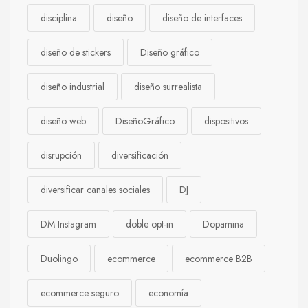
disciplina
diseño
diseño de interfaces
diseño de stickers
Diseño gráfico
diseño industrial
diseño surrealista
diseño web
DiseñoGráfico
dispositivos
disrupción
diversificación
diversificar canales sociales
DJ
DM Instagram
doble opt-in
Dopamina
Duolingo
ecommerce
ecommerce B2B
ecommerce seguro
economía