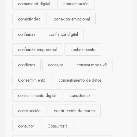
comunidad digital
concentración
conectividad
conexión emocional
confianza
confianza digital
confianza empresarial
confinamiento
conflictos
consejos
consent mode v2
Consentimiento
consentimiento de datos
consentimiento digital
consistencia
construcción
construcción de marca
consultor
Consultoría