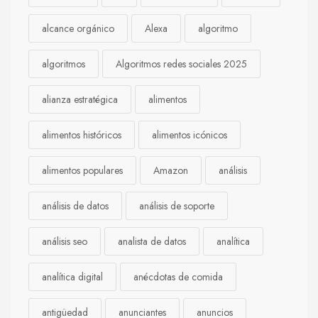
alcance orgánico
Alexa
algoritmo
algoritmos
Algoritmos redes sociales 2025
alianza estratégica
alimentos
alimentos históricos
alimentos icónicos
alimentos populares
Amazon
análisis
análisis de datos
análisis de soporte
análisis seo
analista de datos
analítica
analítica digital
anécdotas de comida
antigüedad
anunciantes
anuncios