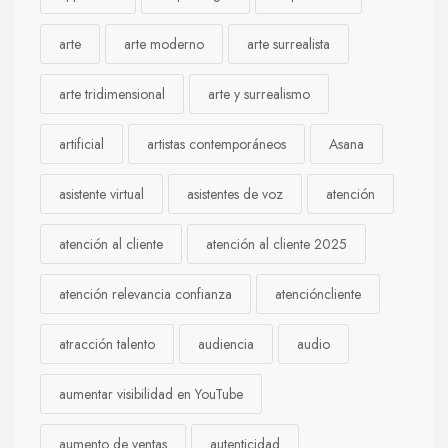
arte
arte moderno
arte surrealista
arte tridimensional
arte y surrealismo
artificial
artistas contemporáneos
Asana
asistente virtual
asistentes de voz
atención
atención al cliente
atención al cliente 2025
atención relevancia confianza
atencióncliente
atracción talento
audiencia
audio
aumentar visibilidad en YouTube
aumento de ventas
autenticidad