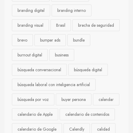
branding digital
branding interno
branding visual
Brasil
brecha de seguridad
brevo
bumper ads
bundle
burnout digital
business
búsqueda conversacional
búsqueda digital
búsqueda laboral con inteligencia artificial
búsqueda por voz
buyer persona
calendar
calendario de Apple
calendario de contenidos
calendario de Google
Calendly
calidad