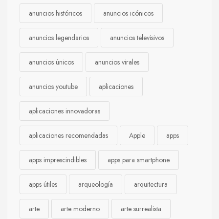
anuncios históricos
anuncios icónicos
anuncios legendarios
anuncios televisivos
anuncios únicos
anuncios virales
anuncios youtube
aplicaciones
aplicaciones innovadoras
aplicaciones recomendadas
Apple
apps
apps imprescindibles
apps para smartphone
apps útiles
arqueología
arquitectura
arte
arte moderno
arte surrealista