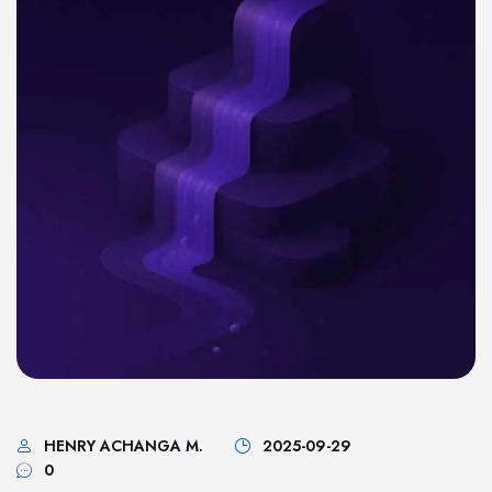
HENRY ACHANGA M.
2025-09-29
0