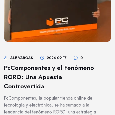
ALE VARGAS
2024-09-17
0
PcComponentes y el Fenómeno
RORO: Una Apuesta
Controvertida
PcComponentes, la popular tienda online de
tecnología y electrónica, se ha sumado a la
tendencia del fenómeno RORO, una estrategia