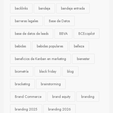
backlinks
bandeja
bandeja entrada
barreras legales
Base de Datos
base de datos de leads
BBVA
BCEcopilot
bebidas
bebidas populares
belleza
beneficios de Kanban en marketing
bienestar
biometría
black friday
blog
bracketing
brainstorming
Brand Commerce
brand equity
branding
branding 2025
branding 2026