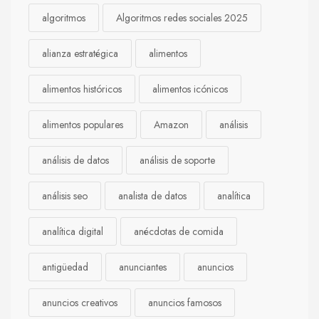
algoritmos
Algoritmos redes sociales 2025
alianza estratégica
alimentos
alimentos históricos
alimentos icónicos
alimentos populares
Amazon
análisis
análisis de datos
análisis de soporte
análisis seo
analista de datos
analítica
analítica digital
anécdotas de comida
antigüedad
anunciantes
anuncios
anuncios creativos
anuncios famosos