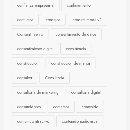
confianza empresarial
confinamiento
conflictos
consejos
consent mode v2
Consentimiento
consentimiento de datos
consentimiento digital
consistencia
construcción
construcción de marca
consultor
Consultoría
consultoría de marketing
consultoría digital
consumidores
contactos
contenido
contenido atractivo
contenido audiovisual