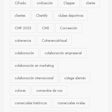
Cifrado
civilización
Clapper
cliente
clientes
Clientify
clubes deportivos
CMP 2025
CMS
Cocreación
coherencia
CoherenciaVisual
colaboración
colaboración empresarial
colaboración en marketing
colaboración internacional
colega alemán
colores
comandos de voz
comerciales históricos
comerciales virales