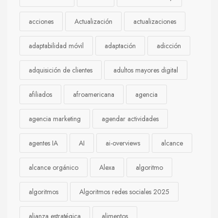
acciones
Actualización
actualizaciones
adaptabilidad móvil
adaptación
adicción
adquisición de clientes
adultos mayores digital
afiliados
afroamericana
agencia
agencia marketing
agendar actividades
agentes IA
AI
ai-overviews
alcance
alcance orgánico
Alexa
algoritmo
algoritmos
Algoritmos redes sociales 2025
alianza estratégica
alimentos