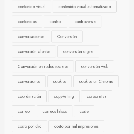
contenido visual
contenido visual automatizado
contenidos
control
controversia
conversaciones
Conversión
conversión clientes
conversión digital
Conversión en redes sociales
conversión web
conversiones
cookies
cookies en Chrome
coordinación
copywriting
corporativa
correo
correos falsos
coste
costo por clic
costo por mil impresiones