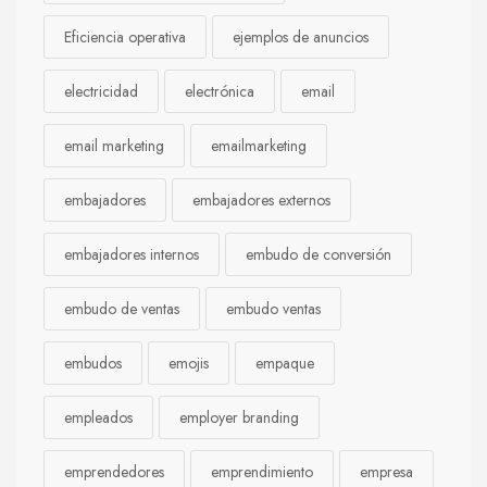
Eficiencia operativa
ejemplos de anuncios
electricidad
electrónica
email
email marketing
emailmarketing
embajadores
embajadores externos
embajadores internos
embudo de conversión
embudo de ventas
embudo ventas
embudos
emojis
empaque
empleados
employer branding
emprendedores
emprendimiento
empresa