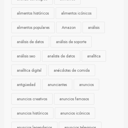
alimentos históricos
alimentos icónicos
alimentos populares
Amazon
análisis
análisis de datos
análisis de soporte
análisis seo
analista de datos
analítica
analítica digital
anécdotas de comida
antigüedad
anunciantes
anuncios
anuncios creativos
anuncios famosos
anuncios históricos
anuncios icónicos
anuncios legendarios
anuncios televisivos