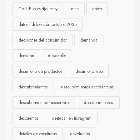
DALL·E vs Midjourney
data
datos
datos fidelización octubre 2025
decisiones del consumidor
demanda
dentidad
desarrollo
desarrollo de productos
desarrollo web
descubrimientos
descubrimientos accidentales
descubrimientos inesperados
descubrimientos.
descuentos
destacar en Instagram
detalles de esculturas
devolución