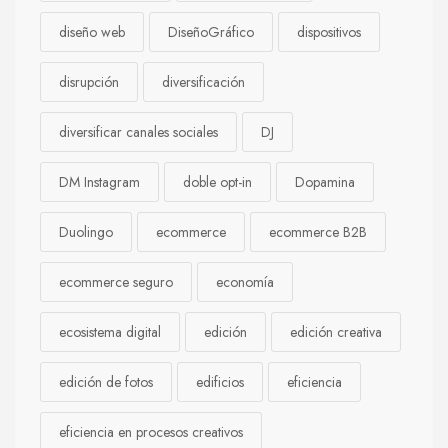
diseño web
DiseñoGráfico
dispositivos
disrupción
diversificación
diversificar canales sociales
DJ
DM Instagram
doble opt-in
Dopamina
Duolingo
ecommerce
ecommerce B2B
ecommerce seguro
economía
ecosistema digital
edición
edición creativa
edición de fotos
edificios
eficiencia
eficiencia en procesos creativos