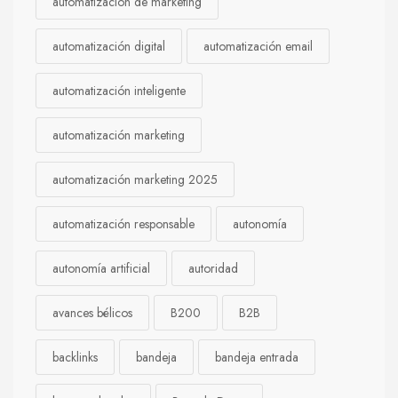
automatización de marketing
automatización digital
automatización email
automatización inteligente
automatización marketing
automatización marketing 2025
automatización responsable
autonomía
autonomía artificial
autoridad
avances bélicos
B200
B2B
backlinks
bandeja
bandeja entrada