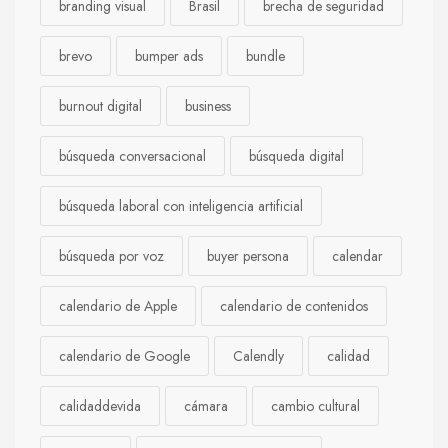
branding visual
Brasil
brecha de seguridad
brevo
bumper ads
bundle
burnout digital
business
búsqueda conversacional
búsqueda digital
búsqueda laboral con inteligencia artificial
búsqueda por voz
buyer persona
calendar
calendario de Apple
calendario de contenidos
calendario de Google
Calendly
calidad
calidaddevida
cámara
cambio cultural