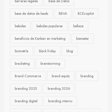
barreras legales
Base de Datos
base de datos de leads
BBVA
BCEcopilot
bebidas
bebidas populares
belleza
beneficios de Kanban en marketing
bienestar
biometría
black friday
blog
bracketing
brainstorming
Brand Commerce
brand equity
branding
branding 2025
branding 2026
branding digital
branding interno