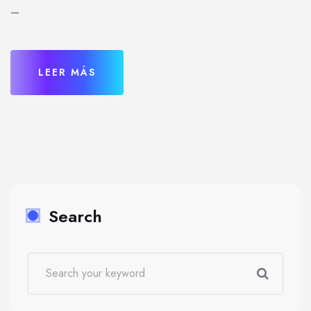
–
LEER MÁS
Search