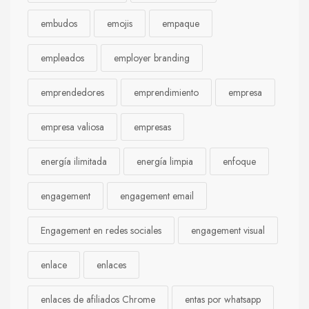
embudos
emojis
empaque
empleados
employer branding
emprendedores
emprendimiento
empresa
empresa valiosa
empresas
energía ilimitada
energía limpia
enfoque
engagement
engagement email
Engagement en redes sociales
engagement visual
enlace
enlaces
enlaces de afiliados Chrome
entas por whatsapp