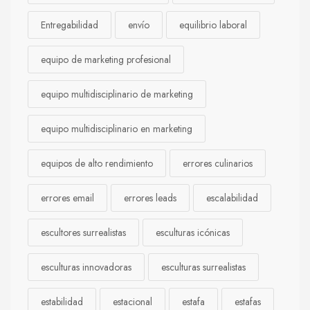
Entregabilidad
envío
equilibrio laboral
equipo de marketing profesional
equipo multidisciplinario de marketing
equipo multidisciplinario en marketing
equipos de alto rendimiento
errores culinarios
errores email
errores leads
escalabilidad
escultores surrealistas
esculturas icónicas
esculturas innovadoras
esculturas surrealistas
estabilidad
estacional
estafa
estafas