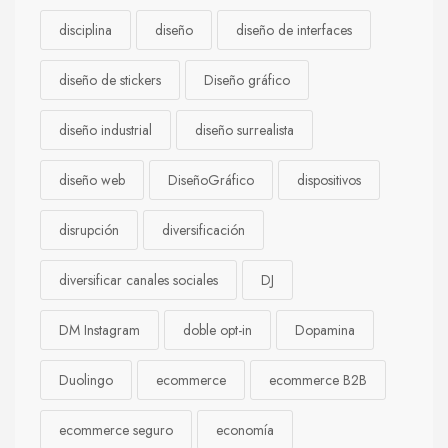
disciplina
diseño
diseño de interfaces
diseño de stickers
Diseño gráfico
diseño industrial
diseño surrealista
diseño web
DiseñoGráfico
dispositivos
disrupción
diversificación
diversificar canales sociales
DJ
DM Instagram
doble opt-in
Dopamina
Duolingo
ecommerce
ecommerce B2B
ecommerce seguro
economía