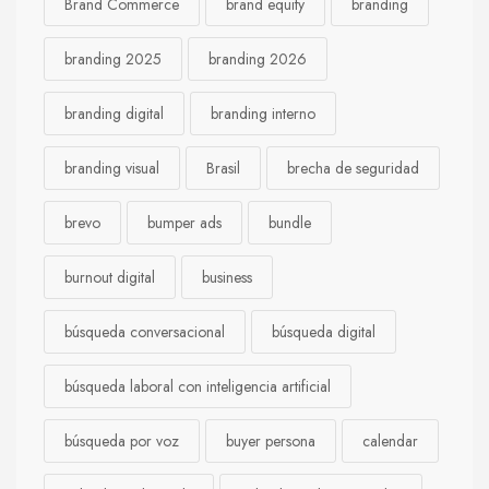
Brand Commerce
brand equity
branding
branding 2025
branding 2026
branding digital
branding interno
branding visual
Brasil
brecha de seguridad
brevo
bumper ads
bundle
burnout digital
business
búsqueda conversacional
búsqueda digital
búsqueda laboral con inteligencia artificial
búsqueda por voz
buyer persona
calendar