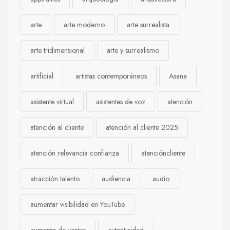
arte
arte moderno
arte surrealista
arte tridimensional
arte y surrealismo
artificial
artistas contemporáneos
Asana
asistente virtual
asistentes de voz
atención
atención al cliente
atención al cliente 2025
atención relevancia confianza
atencióncliente
atracción talento
audiencia
audio
aumentar visibilidad en YouTube