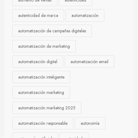
aumento de ventas
autenticidad
autenticidad de marca
automatización
automatización de campañas digitales
automatización de marketing
automatización digital
automatización email
automatización inteligente
automatización marketing
automatización marketing 2025
automatización responsable
autonomía