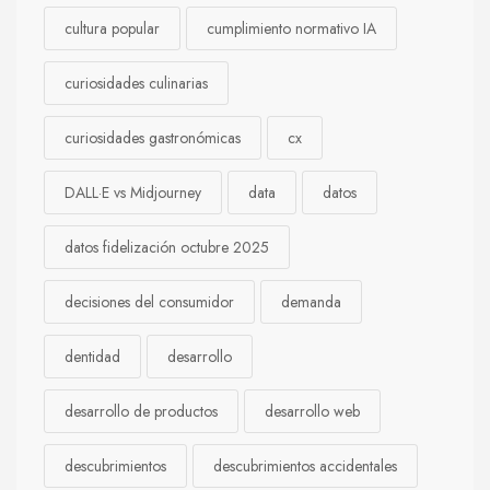
cultura popular
cumplimiento normativo IA
curiosidades culinarias
curiosidades gastronómicas
cx
DALL·E vs Midjourney
data
datos
datos fidelización octubre 2025
decisiones del consumidor
demanda
dentidad
desarrollo
desarrollo de productos
desarrollo web
descubrimientos
descubrimientos accidentales