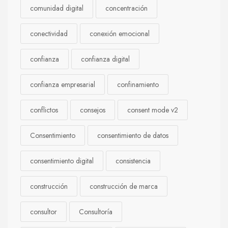
comunidad digital
concentración
conectividad
conexión emocional
confianza
confianza digital
confianza empresarial
confinamiento
conflictos
consejos
consent mode v2
Consentimiento
consentimiento de datos
consentimiento digital
consistencia
construcción
construcción de marca
consultor
Consultoría