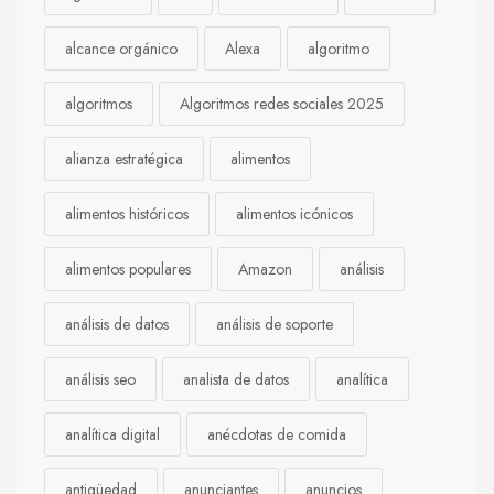
alcance orgánico
Alexa
algoritmo
algoritmos
Algoritmos redes sociales 2025
alianza estratégica
alimentos
alimentos históricos
alimentos icónicos
alimentos populares
Amazon
análisis
análisis de datos
análisis de soporte
análisis seo
analista de datos
analítica
analítica digital
anécdotas de comida
antigüedad
anunciantes
anuncios