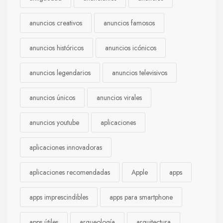
anuncios creativos
anuncios famosos
anuncios históricos
anuncios icónicos
anuncios legendarios
anuncios televisivos
anuncios únicos
anuncios virales
anuncios youtube
aplicaciones
aplicaciones innovadoras
aplicaciones recomendadas
Apple
apps
apps imprescindibles
apps para smartphone
apps útiles
arqueología
arquitectura