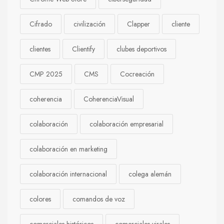
Cifrado
civilización
Clapper
cliente
clientes
Clientify
clubes deportivos
CMP 2025
CMS
Cocreación
coherencia
CoherenciaVisual
colaboración
colaboración empresarial
colaboración en marketing
colaboración internacional
colega alemán
colores
comandos de voz
comerciales históricos
comerciales virales