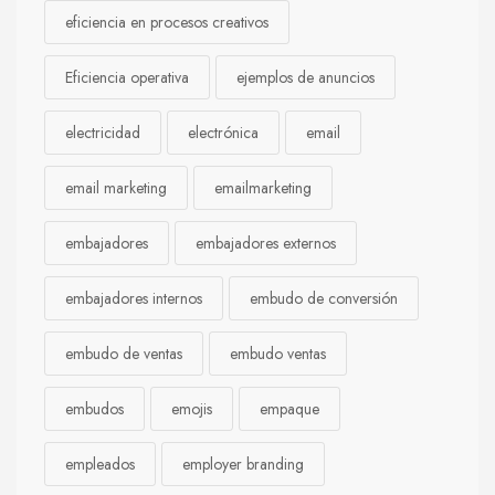
eficiencia en procesos creativos
Eficiencia operativa
ejemplos de anuncios
electricidad
electrónica
email
email marketing
emailmarketing
embajadores
embajadores externos
embajadores internos
embudo de conversión
embudo de ventas
embudo ventas
embudos
emojis
empaque
empleados
employer branding