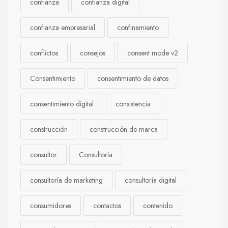
confianza
confianza digital
confianza empresarial
confinamiento
conflictos
consejos
consent mode v2
Consentimiento
consentimiento de datos
consentimiento digital
consistencia
construcción
construcción de marca
consultor
Consultoría
consultoría de marketing
consultoría digital
consumidores
contactos
contenido