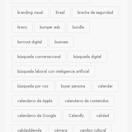
branding visual
Brasil
brecha de seguridad
brevo
bumper ads
bundle
burnout digital
business
búsqueda conversacional
búsqueda digital
búsqueda laboral con inteligencia artificial
búsqueda por voz
buyer persona
calendar
calendario de Apple
calendario de contenidos
calendario de Google
Calendly
calidad
calidaddevida
cámara
cambio cultural