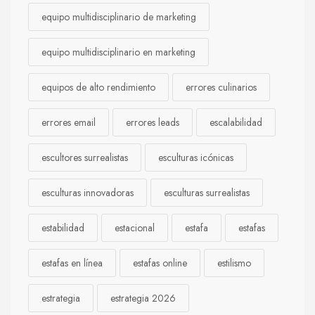
equipo multidisciplinario de marketing
equipo multidisciplinario en marketing
equipos de alto rendimiento
errores culinarios
errores email
errores leads
escalabilidad
escultores surrealistas
esculturas icónicas
esculturas innovadoras
esculturas surrealistas
estabilidad
estacional
estafa
estafas
estafas en línea
estafas online
estilismo
estrategia
estrategia 2026