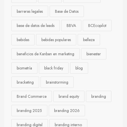
barreras legales
Base de Datos
base de datos de leads
BBVA
BCEcopilot
bebidas
bebidas populares
belleza
beneficios de Kanban en marketing
bienestar
biometría
black friday
blog
bracketing
brainstorming
Brand Commerce
brand equity
branding
branding 2025
branding 2026
branding digital
branding interno