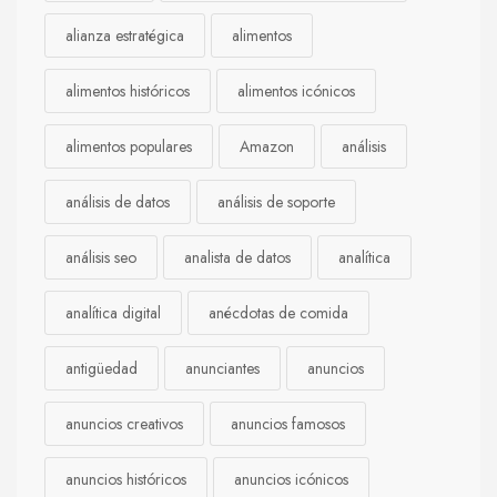
alianza estratégica
alimentos
alimentos históricos
alimentos icónicos
alimentos populares
Amazon
análisis
análisis de datos
análisis de soporte
análisis seo
analista de datos
analítica
analítica digital
anécdotas de comida
antigüedad
anunciantes
anuncios
anuncios creativos
anuncios famosos
anuncios históricos
anuncios icónicos