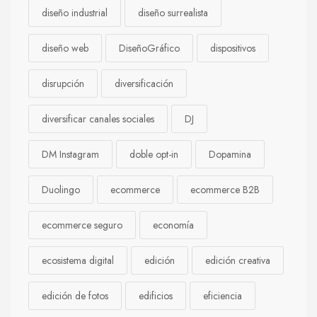
diseño industrial
diseño surrealista
diseño web
DiseñoGráfico
dispositivos
disrupción
diversificación
diversificar canales sociales
DJ
DM Instagram
doble opt-in
Dopamina
Duolingo
ecommerce
ecommerce B2B
ecommerce seguro
economía
ecosistema digital
edición
edición creativa
edición de fotos
edificios
eficiencia