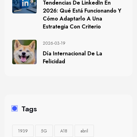
Tendencias De LinkedIn En
2026: Qué Está Funcionando Y
Cómo Adaptarlo A Una
Estrategia Con Criterio
2026-03-19
Día Internacional De La
Felicidad
Tags
1939
5G
A18
abril