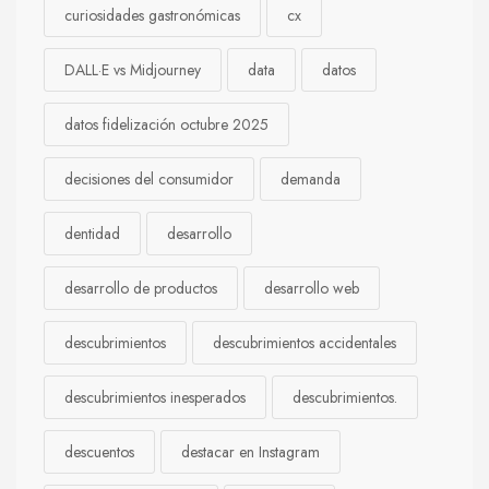
curiosidades gastronómicas
cx
DALL·E vs Midjourney
data
datos
datos fidelización octubre 2025
decisiones del consumidor
demanda
dentidad
desarrollo
desarrollo de productos
desarrollo web
descubrimientos
descubrimientos accidentales
descubrimientos inesperados
descubrimientos.
descuentos
destacar en Instagram