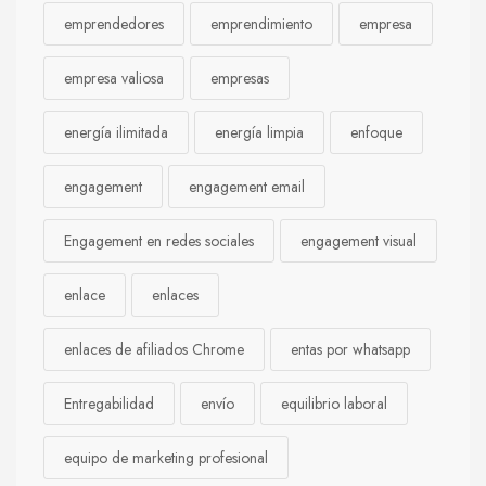
emprendedores
emprendimiento
empresa
empresa valiosa
empresas
energía ilimitada
energía limpia
enfoque
engagement
engagement email
Engagement en redes sociales
engagement visual
enlace
enlaces
enlaces de afiliados Chrome
entas por whatsapp
Entregabilidad
envío
equilibrio laboral
equipo de marketing profesional