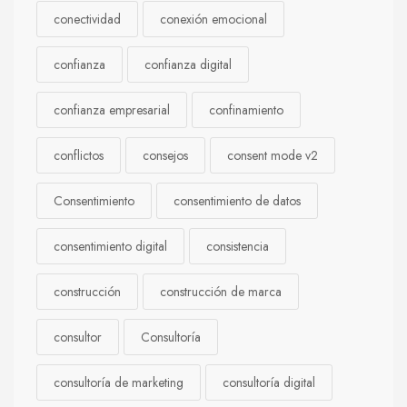
conectividad
conexión emocional
confianza
confianza digital
confianza empresarial
confinamiento
conflictos
consejos
consent mode v2
Consentimiento
consentimiento de datos
consentimiento digital
consistencia
construcción
construcción de marca
consultor
Consultoría
consultoría de marketing
consultoría digital