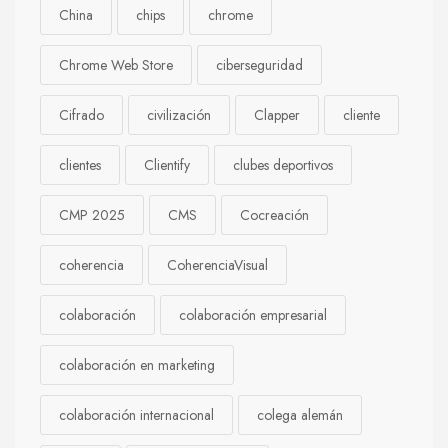
China
chips
chrome
Chrome Web Store
ciberseguridad
Cifrado
civilización
Clapper
cliente
clientes
Clientify
clubes deportivos
CMP 2025
CMS
Cocreación
coherencia
CoherenciaVisual
colaboración
colaboración empresarial
colaboración en marketing
colaboración internacional
colega alemán