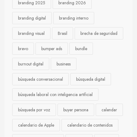
branding 2025
branding 2026
branding digital
branding interno
branding visual
Brasil
brecha de seguridad
brevo
bumper ads
bundle
burnout digital
business
búsqueda conversacional
búsqueda digital
búsqueda laboral con inteligencia artificial
búsqueda por voz
buyer persona
calendar
calendario de Apple
calendario de contenidos