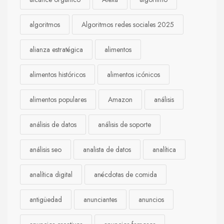
algoritmos
Algoritmos redes sociales 2025
alianza estratégica
alimentos
alimentos históricos
alimentos icónicos
alimentos populares
Amazon
análisis
análisis de datos
análisis de soporte
análisis seo
analista de datos
analítica
analítica digital
anécdotas de comida
antigüedad
anunciantes
anuncios