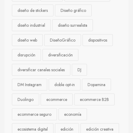
diseño de stickers
Diseño gráfico
diseño industrial
diseño surrealista
diseño web
DiseñoGráfico
dispositivos
disrupción
diversificación
diversificar canales sociales
DJ
DM Instagram
doble opt-in
Dopamina
Duolingo
ecommerce
ecommerce B2B
ecommerce seguro
economía
ecosistema digital
edición
edición creativa