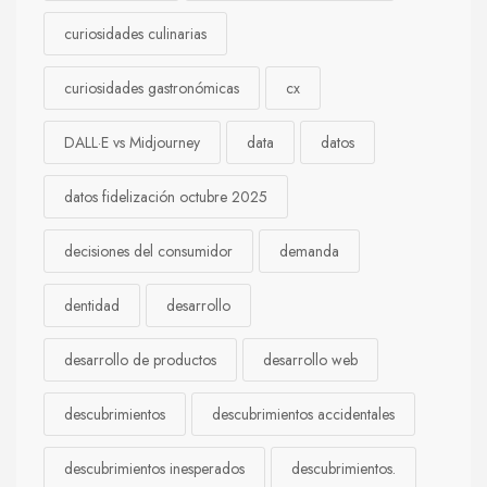
curiosidades culinarias
curiosidades gastronómicas
cx
DALL·E vs Midjourney
data
datos
datos fidelización octubre 2025
decisiones del consumidor
demanda
dentidad
desarrollo
desarrollo de productos
desarrollo web
descubrimientos
descubrimientos accidentales
descubrimientos inesperados
descubrimientos.