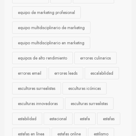
equipo de marketing profesional
equipo multidisciplinario de marketing
equipo multidisciplinario en marketing
equipos de alto rendimiento
errores culinarios
errores email
errores leads
escalabilidad
escultores surrealistas
esculturas icónicas
esculturas innovadoras
esculturas surrealistas
estabilidad
estacional
estafa
estafas
estafas en línea
estafas online
estilismo