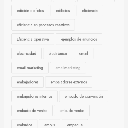
edición de fotos
edificios
eficiencia
eficiencia en procesos creativos
Eficiencia operativa
ejemplos de anuncios
electricidad
electrónica
email
email marketing
emailmarketing
embajadores
embajadores externos
embajadores internos
embudo de conversión
embudo de ventas
embudo ventas
embudos
emojis
empaque