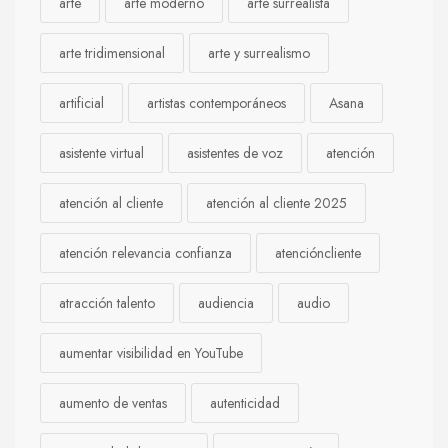
arte
arte moderno
arte surrealista
arte tridimensional
arte y surrealismo
artificial
artistas contemporáneos
Asana
asistente virtual
asistentes de voz
atención
atención al cliente
atención al cliente 2025
atención relevancia confianza
atencióncliente
atracción talento
audiencia
audio
aumentar visibilidad en YouTube
aumento de ventas
autenticidad