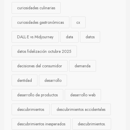
curiosidades culinarias
curiosidades gastronómicas
cx
DALL·E vs Midjourney
data
datos
datos fidelización octubre 2025
decisiones del consumidor
demanda
dentidad
desarrollo
desarrollo de productos
desarrollo web
descubrimientos
descubrimientos accidentales
descubrimientos inesperados
descubrimientos.