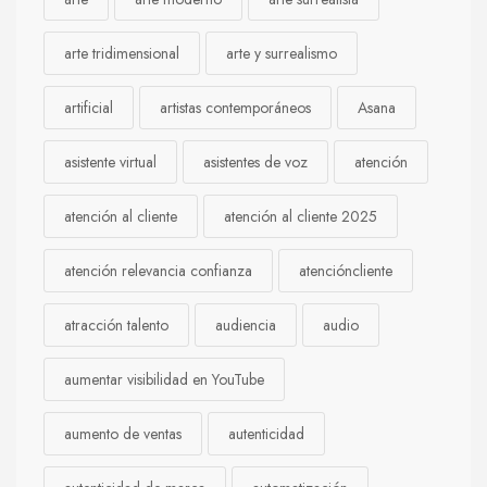
arte tridimensional
arte y surrealismo
artificial
artistas contemporáneos
Asana
asistente virtual
asistentes de voz
atención
atención al cliente
atención al cliente 2025
atención relevancia confianza
atencióncliente
atracción talento
audiencia
audio
aumentar visibilidad en YouTube
aumento de ventas
autenticidad