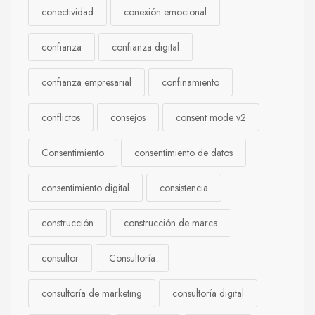
conectividad
conexión emocional
confianza
confianza digital
confianza empresarial
confinamiento
conflictos
consejos
consent mode v2
Consentimiento
consentimiento de datos
consentimiento digital
consistencia
construcción
construcción de marca
consultor
Consultoría
consultoría de marketing
consultoría digital