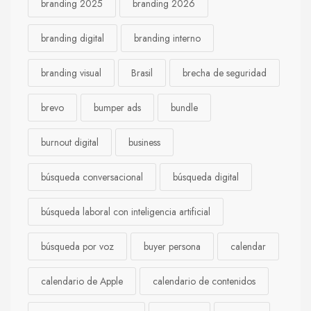
branding 2025
branding 2026
branding digital
branding interno
branding visual
Brasil
brecha de seguridad
brevo
bumper ads
bundle
burnout digital
business
búsqueda conversacional
búsqueda digital
búsqueda laboral con inteligencia artificial
búsqueda por voz
buyer persona
calendar
calendario de Apple
calendario de contenidos