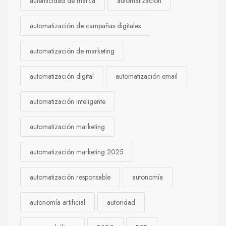
autenticidad de marca
automatización
automatización de campañas digitales
automatización de marketing
automatización digital
automatización email
automatización inteligente
automatización marketing
automatización marketing 2025
automatización responsable
autonomía
autonomía artificial
autoridad