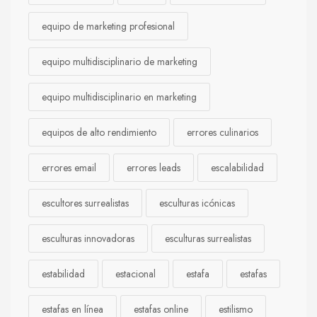
equipo de marketing profesional
equipo multidisciplinario de marketing
equipo multidisciplinario en marketing
equipos de alto rendimiento
errores culinarios
errores email
errores leads
escalabilidad
escultores surrealistas
esculturas icónicas
esculturas innovadoras
esculturas surrealistas
estabilidad
estacional
estafa
estafas
estafas en línea
estafas online
estilismo