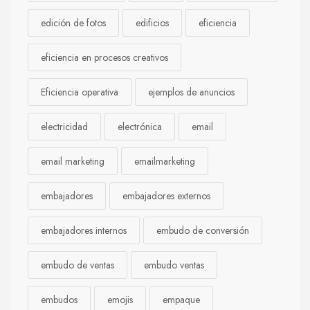
edición de fotos
edificios
eficiencia
eficiencia en procesos creativos
Eficiencia operativa
ejemplos de anuncios
electricidad
electrónica
email
email marketing
emailmarketing
embajadores
embajadores externos
embajadores internos
embudo de conversión
embudo de ventas
embudo ventas
embudos
emojis
empaque