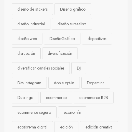
diseño de stickers
Diseño gráfico
diseño industrial
diseño surrealista
diseño web
DiseñoGráfico
dispositivos
disrupción
diversificación
diversificar canales sociales
DJ
DM Instagram
doble opt-in
Dopamina
Duolingo
ecommerce
ecommerce B2B
ecommerce seguro
economía
ecosistema digital
edición
edición creativa