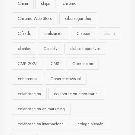
China
chips
chrome
Chrome Web Store
ciberseguridad
Cifrado
civilización
Clapper
cliente
clientes
Clientify
clubes deportivos
CMP 2025
CMS
Cocreación
coherencia
CoherenciaVisual
colaboración
colaboración empresarial
colaboración en marketing
colaboración internacional
colega alemán