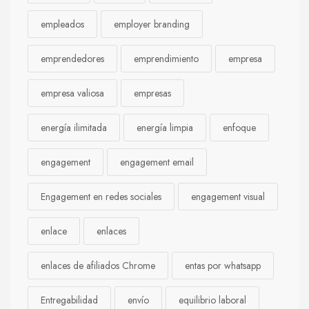
empleados
employer branding
emprendedores
emprendimiento
empresa
empresa valiosa
empresas
energía ilimitada
energía limpia
enfoque
engagement
engagement email
Engagement en redes sociales
engagement visual
enlace
enlaces
enlaces de afiliados Chrome
entas por whatsapp
Entregabilidad
envío
equilibrio laboral