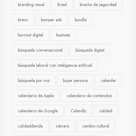
branding visual
Brasil
brecha de seguridad
brevo
bumper ads
bundle
burnout digital
business
búsqueda conversacional
búsqueda digital
búsqueda laboral con inteligencia artificial
búsqueda por voz
buyer persona
calendar
calendario de Apple
calendario de contenidos
calendario de Google
Calendly
calidad
calidaddevida
cámara
cambio cultural