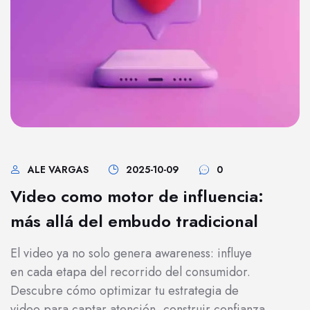
ALE VARGAS
2025-10-09
0
Video como motor de influencia:
más allá del embudo tradicional
El video ya no solo genera awareness: influye
en cada etapa del recorrido del consumidor.
Descubre cómo optimizar tu estrategia de
video para captar atención, construir confianza