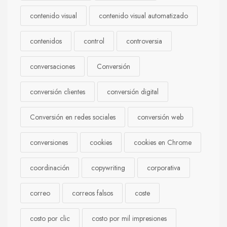
contenido visual
contenido visual automatizado
contenidos
control
controversia
conversaciones
Conversión
conversión clientes
conversión digital
Conversión en redes sociales
conversión web
conversiones
cookies
cookies en Chrome
coordinación
copywriting
corporativa
correo
correos falsos
coste
costo por clic
costo por mil impresiones