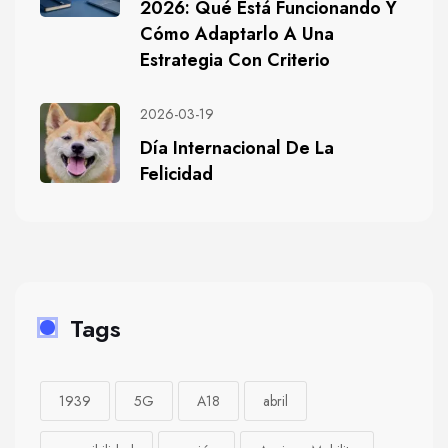
2026: Qué Está Funcionando Y
Cómo Adaptarlo A Una
Estrategia Con Criterio
2026-03-19
Día Internacional De La
Felicidad
Tags
1939
5G
A18
abril