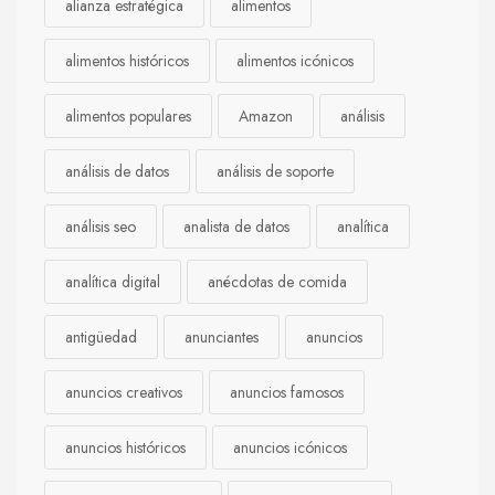
alianza estratégica
alimentos
alimentos históricos
alimentos icónicos
alimentos populares
Amazon
análisis
análisis de datos
análisis de soporte
análisis seo
analista de datos
analítica
analítica digital
anécdotas de comida
antigüedad
anunciantes
anuncios
anuncios creativos
anuncios famosos
anuncios históricos
anuncios icónicos