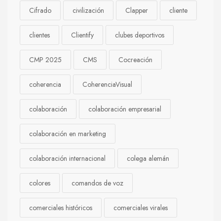
Cifrado
civilización
Clapper
cliente
clientes
Clientify
clubes deportivos
CMP 2025
CMS
Cocreación
coherencia
CoherenciaVisual
colaboración
colaboración empresarial
colaboración en marketing
colaboración internacional
colega alemán
colores
comandos de voz
comerciales históricos
comerciales virales