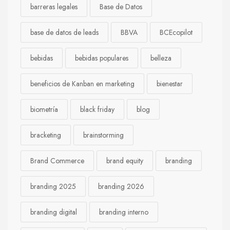
barreras legales
Base de Datos
base de datos de leads
BBVA
BCEcopilot
bebidas
bebidas populares
belleza
beneficios de Kanban en marketing
bienestar
biometría
black friday
blog
bracketing
brainstorming
Brand Commerce
brand equity
branding
branding 2025
branding 2026
branding digital
branding interno