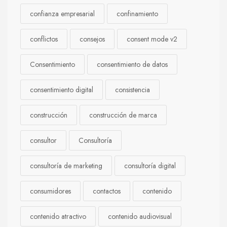
confianza empresarial
confinamiento
conflictos
consejos
consent mode v2
Consentimiento
consentimiento de datos
consentimiento digital
consistencia
construcción
construcción de marca
consultor
Consultoría
consultoría de marketing
consultoría digital
consumidores
contactos
contenido
contenido atractivo
contenido audiovisual