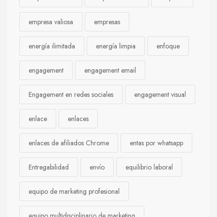
empresa valiosa
empresas
energía ilimitada
energía limpia
enfoque
engagement
engagement email
Engagement en redes sociales
engagement visual
enlace
enlaces
enlaces de afiliados Chrome
entas por whatsapp
Entregabilidad
envío
equilibrio laboral
equipo de marketing profesional
equipo multidisciplinario de marketing