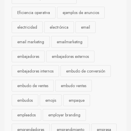
Eficiencia operativa
ejemplos de anuncios
electricidad
electrónica
email
email marketing
emailmarketing
embajadores
embajadores externos
embajadores internos
embudo de conversión
embudo de ventas
embudo ventas
embudos
emojis
empaque
empleados
employer branding
emprendedores
emprendimiento
empresa