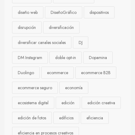
diseño web
DiseñoGráfico
dispositivos
disrupción
diversificación
diversificar canales sociales
DJ
DM Instagram
doble opt-in
Dopamina
Duolingo
ecommerce
ecommerce B2B
ecommerce seguro
economía
ecosistema digital
edición
edición creativa
edición de fotos
edificios
eficiencia
eficiencia en procesos creativos