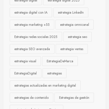
estrategia digital
estrategia digital 2025
estrategia digital con IA
estrategia LinkedIn
estrategia marketing +55
estrategia omnicanal
Estrategia redes sociales 2025
estrategia seo
estrategia SEO avanzada
estrategia ventas
estrategia visual
EstrategiaDeMarca
EstrategiaDigital
estrategias
estrategias actualizadas en marketing digital
estrategias de contenido
Estrategias de gestión