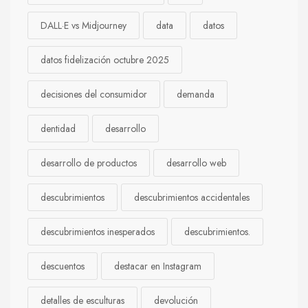
DALL·E vs Midjourney
data
datos
datos fidelización octubre 2025
decisiones del consumidor
demanda
dentidad
desarrollo
desarrollo de productos
desarrollo web
descubrimientos
descubrimientos accidentales
descubrimientos inesperados
descubrimientos.
descuentos
destacar en Instagram
detalles de esculturas
devolución