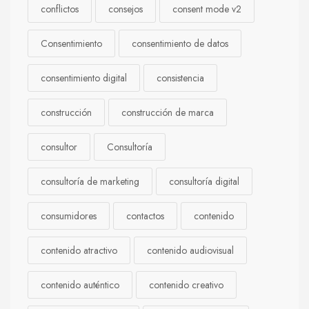
conflictos
consejos
consent mode v2
Consentimiento
consentimiento de datos
consentimiento digital
consistencia
construcción
construcción de marca
consultor
Consultoría
consultoría de marketing
consultoría digital
consumidores
contactos
contenido
contenido atractivo
contenido audiovisual
contenido auténtico
contenido creativo