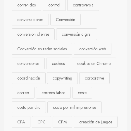
contenidos
control
controversia
conversaciones
Conversión
conversión clientes
conversión digital
Conversión en redes sociales
conversión web
conversiones
cookies
cookies en Chrome
coordinación
copywriting
corporativa
correo
correos falsos
coste
costo por clic
costo por mil impresiones
CPA
CPC
CPM
creación de juegos