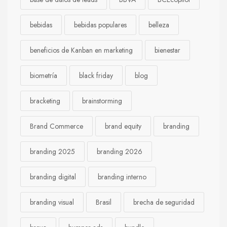
bebidas
bebidas populares
belleza
beneficios de Kanban en marketing
bienestar
biometría
black friday
blog
bracketing
brainstorming
Brand Commerce
brand equity
branding
branding 2025
branding 2026
branding digital
branding interno
branding visual
Brasil
brecha de seguridad