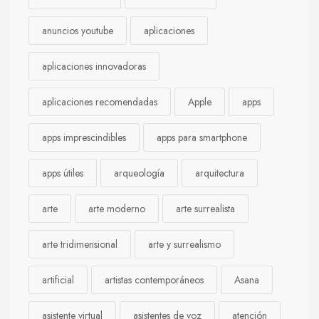
anuncios youtube
aplicaciones
aplicaciones innovadoras
aplicaciones recomendadas
Apple
apps
apps imprescindibles
apps para smartphone
apps útiles
arqueología
arquitectura
arte
arte moderno
arte surrealista
arte tridimensional
arte y surrealismo
artificial
artistas contemporáneos
Asana
asistente virtual
asistentes de voz
atención