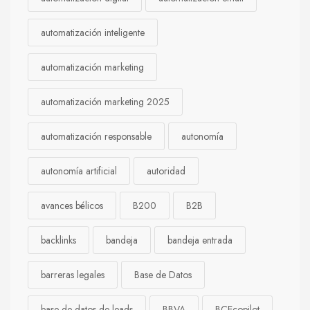
automatización inteligente
automatización marketing
automatización marketing 2025
automatización responsable
autonomía
autonomía artificial
autoridad
avances bélicos
B200
B2B
backlinks
bandeja
bandeja entrada
barreras legales
Base de Datos
base de datos de leads
BBVA
BCEcopilot