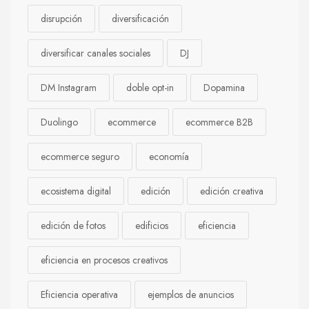
disrupción
diversificación
diversificar canales sociales
DJ
DM Instagram
doble opt-in
Dopamina
Duolingo
ecommerce
ecommerce B2B
ecommerce seguro
economía
ecosistema digital
edición
edición creativa
edición de fotos
edificios
eficiencia
eficiencia en procesos creativos
Eficiencia operativa
ejemplos de anuncios