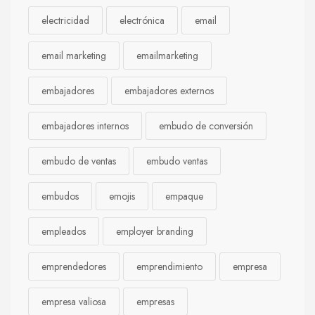
electricidad
electrónica
email
email marketing
emailmarketing
embajadores
embajadores externos
embajadores internos
embudo de conversión
embudo de ventas
embudo ventas
embudos
emojis
empaque
empleados
employer branding
emprendedores
emprendimiento
empresa
empresa valiosa
empresas