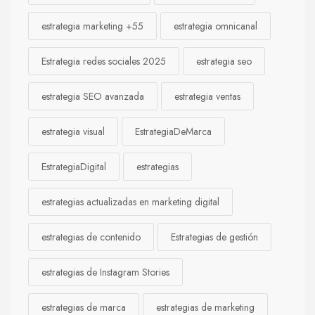
estrategia marketing +55
estrategia omnicanal
Estrategia redes sociales 2025
estrategia seo
estrategia SEO avanzada
estrategia ventas
estrategia visual
EstrategiaDeMarca
EstrategiaDigital
estrategias
estrategias actualizadas en marketing digital
estrategias de contenido
Estrategias de gestión
estrategias de Instagram Stories
estrategias de marca
estrategias de marketing