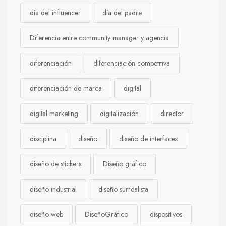
día del influencer
día del padre
Diferencia entre community manager y agencia
diferenciación
diferenciación competitiva
diferenciación de marca
digital
digital marketing
digitalización
director
disciplina
diseño
diseño de interfaces
diseño de stickers
Diseño gráfico
diseño industrial
diseño surrealista
diseño web
DiseñoGráfico
dispositivos