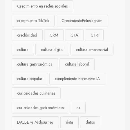
Crecimiento en redes sociales
crecimiento TikTok
CrecimientoEnInstagram
credibilidad
CRM
CTA
CTR
cultura
cultura digital
cultura empresarial
cultura gastronómica
cultura laboral
cultura popular
cumplimiento normativo IA
curiosidades culinarias
curiosidades gastronómicas
cx
DALL·E vs Midjourney
data
datos