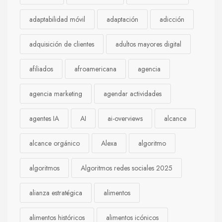
adaptabilidad móvil
adaptación
adicción
adquisición de clientes
adultos mayores digital
afiliados
afroamericana
agencia
agencia marketing
agendar actividades
agentes IA
AI
ai-overviews
alcance
alcance orgánico
Alexa
algoritmo
algoritmos
Algoritmos redes sociales 2025
alianza estratégica
alimentos
alimentos históricos
alimentos icónicos