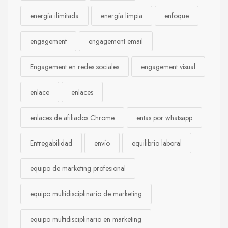
energía ilimitada
energía limpia
enfoque
engagement
engagement email
Engagement en redes sociales
engagement visual
enlace
enlaces
enlaces de afiliados Chrome
entas por whatsapp
Entregabilidad
envío
equilibrio laboral
equipo de marketing profesional
equipo multidisciplinario de marketing
equipo multidisciplinario en marketing