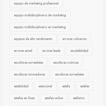
equipo de marketing profesional
equipo multidisciplinario de marketing
equipo multidisciplinario en marketing
equipos de alto rendimiento
errores culinarios
errores email
errores leads
escalabilidad
escultores surrealistas
esculturas icónicas
esculturas innovadoras
esculturas surrealistas
estabilidad
estacional
estafa
estafas
estafas en línea
estafas online
estilismo