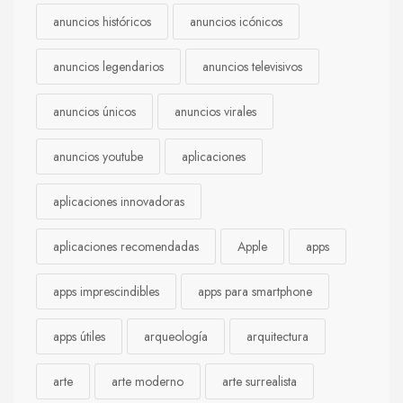
anuncios históricos
anuncios icónicos
anuncios legendarios
anuncios televisivos
anuncios únicos
anuncios virales
anuncios youtube
aplicaciones
aplicaciones innovadoras
aplicaciones recomendadas
Apple
apps
apps imprescindibles
apps para smartphone
apps útiles
arqueología
arquitectura
arte
arte moderno
arte surrealista