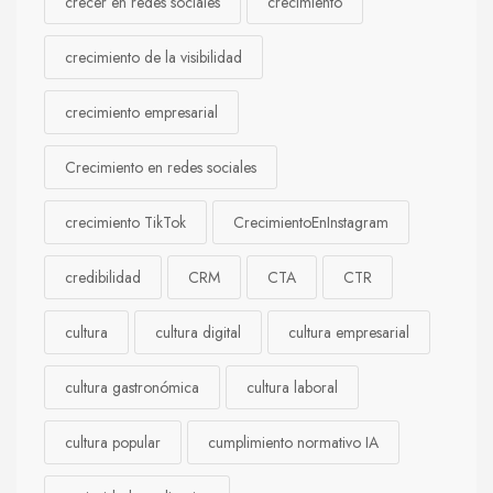
crecer en redes sociales
crecimiento
crecimiento de la visibilidad
crecimiento empresarial
Crecimiento en redes sociales
crecimiento TikTok
CrecimientoEnInstagram
credibilidad
CRM
CTA
CTR
cultura
cultura digital
cultura empresarial
cultura gastronómica
cultura laboral
cultura popular
cumplimiento normativo IA