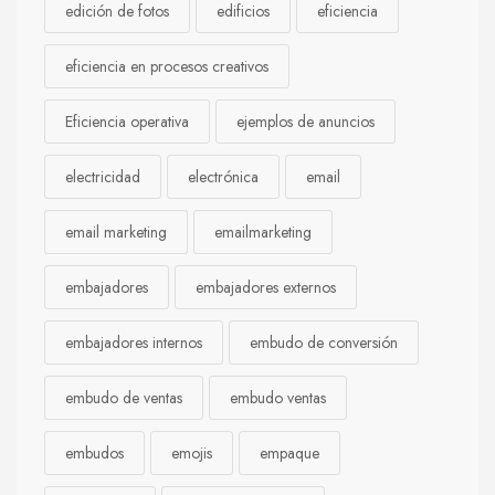
edición de fotos
edificios
eficiencia
eficiencia en procesos creativos
Eficiencia operativa
ejemplos de anuncios
electricidad
electrónica
email
email marketing
emailmarketing
embajadores
embajadores externos
embajadores internos
embudo de conversión
embudo de ventas
embudo ventas
embudos
emojis
empaque