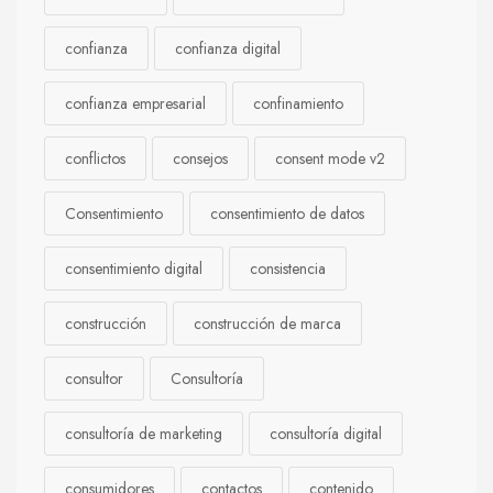
confianza
confianza digital
confianza empresarial
confinamiento
conflictos
consejos
consent mode v2
Consentimiento
consentimiento de datos
consentimiento digital
consistencia
construcción
construcción de marca
consultor
Consultoría
consultoría de marketing
consultoría digital
consumidores
contactos
contenido