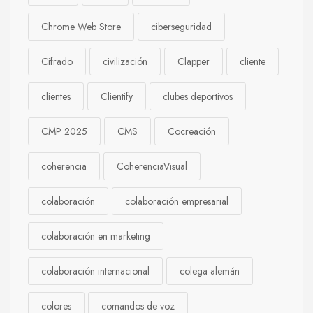
Chrome Web Store
ciberseguridad
Cifrado
civilización
Clapper
cliente
clientes
Clientify
clubes deportivos
CMP 2025
CMS
Cocreación
coherencia
CoherenciaVisual
colaboración
colaboración empresarial
colaboración en marketing
colaboración internacional
colega alemán
colores
comandos de voz