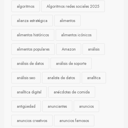
algoritmos
Algoritmos redes sociales 2025
alianza estratégica
alimentos
alimentos históricos
alimentos icónicos
alimentos populares
Amazon
análisis
análisis de datos
análisis de soporte
análisis seo
analista de datos
analítica
analítica digital
anécdotas de comida
antigüedad
anunciantes
anuncios
anuncios creativos
anuncios famosos