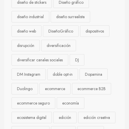
diseño de stickers
Diseño gráfico
diseño industrial
diseño surrealista
diseño web
DiseñoGráfico
dispositivos
disrupción
diversificación
diversificar canales sociales
DJ
DM Instagram
doble opt-in
Dopamina
Duolingo
ecommerce
ecommerce B2B
ecommerce seguro
economía
ecosistema digital
edición
edición creativa