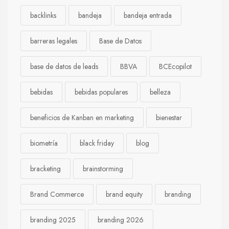
backlinks
bandeja
bandeja entrada
barreras legales
Base de Datos
base de datos de leads
BBVA
BCEcopilot
bebidas
bebidas populares
belleza
beneficios de Kanban en marketing
bienestar
biometría
black friday
blog
bracketing
brainstorming
Brand Commerce
brand equity
branding
branding 2025
branding 2026