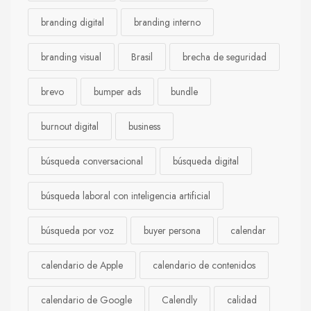
branding digital
branding interno
branding visual
Brasil
brecha de seguridad
brevo
bumper ads
bundle
burnout digital
business
búsqueda conversacional
búsqueda digital
búsqueda laboral con inteligencia artificial
búsqueda por voz
buyer persona
calendar
calendario de Apple
calendario de contenidos
calendario de Google
Calendly
calidad