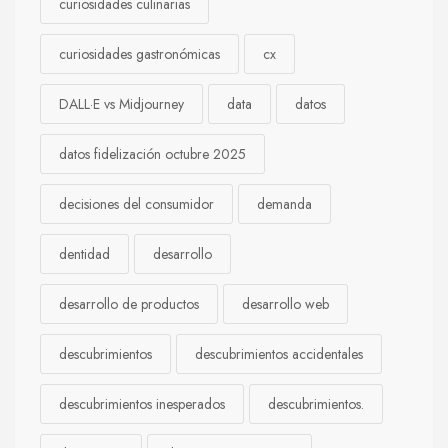
curiosidades culinarias
curiosidades gastronómicas
cx
DALL·E vs Midjourney
data
datos
datos fidelización octubre 2025
decisiones del consumidor
demanda
dentidad
desarrollo
desarrollo de productos
desarrollo web
descubrimientos
descubrimientos accidentales
descubrimientos inesperados
descubrimientos.