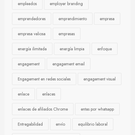
empleados
employer branding
emprendedores
emprendimiento
empresa
empresa valiosa
empresas
energía ilimitada
energía limpia
enfoque
engagement
engagement email
Engagement en redes sociales
engagement visual
enlace
enlaces
enlaces de afiliados Chrome
entas por whatsapp
Entregabilidad
envío
equilibrio laboral