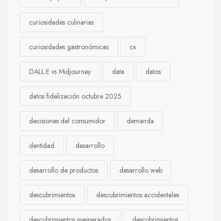
curiosidades culinarias
curiosidades gastronómicas
cx
DALL·E vs Midjourney
data
datos
datos fidelización octubre 2025
decisiones del consumidor
demanda
dentidad
desarrollo
desarrollo de productos
desarrollo web
descubrimientos
descubrimientos accidentales
descubrimientos inesperados
descubrimientos.