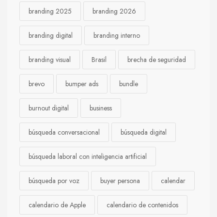
branding 2025
branding 2026
branding digital
branding interno
branding visual
Brasil
brecha de seguridad
brevo
bumper ads
bundle
burnout digital
business
búsqueda conversacional
búsqueda digital
búsqueda laboral con inteligencia artificial
búsqueda por voz
buyer persona
calendar
calendario de Apple
calendario de contenidos