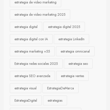
estrategia de video marketing
estrategia de video marketing 2025
estrategia digital
estrategia digital 2025
estrategia digital con IA
estrategia LinkedIn
estrategia marketing +55
estrategia omnicanal
Estrategia redes sociales 2025
estrategia seo
estrategia SEO avanzada
estrategia ventas
estrategia visual
EstrategiaDeMarca
EstrategiaDigital
estrategias