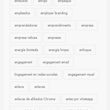
embudos
emojis
empaque
empleados
employer branding
emprendedores
emprendimiento
empresa
empresa valiosa
empresas
energía ilimitada
energía limpia
enfoque
engagement
engagement email
Engagement en redes sociales
engagement visual
enlace
enlaces
enlaces de afiliados Chrome
entas por whatsapp