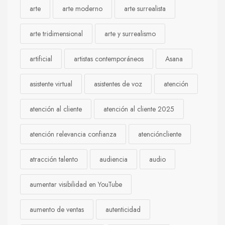
arte
arte moderno
arte surrealista
arte tridimensional
arte y surrealismo
artificial
artistas contemporáneos
Asana
asistente virtual
asistentes de voz
atención
atención al cliente
atención al cliente 2025
atención relevancia confianza
atencióncliente
atracción talento
audiencia
audio
aumentar visibilidad en YouTube
aumento de ventas
autenticidad