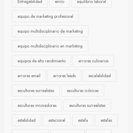
Entregabilidad
envío
equilibrio laboral
equipo de marketing profesional
equipo multidisciplinario de marketing
equipo multidisciplinario en marketing
equipos de alto rendimiento
errores culinarios
errores email
errores leads
escalabilidad
escultores surrealistas
esculturas icónicas
esculturas innovadoras
esculturas surrealistas
estabilidad
estacional
estafa
estafas