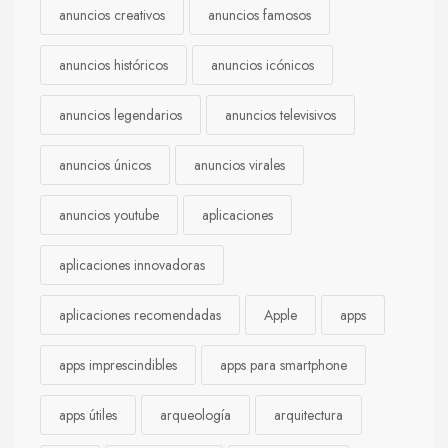
anuncios creativos
anuncios famosos
anuncios históricos
anuncios icónicos
anuncios legendarios
anuncios televisivos
anuncios únicos
anuncios virales
anuncios youtube
aplicaciones
aplicaciones innovadoras
aplicaciones recomendadas
Apple
apps
apps imprescindibles
apps para smartphone
apps útiles
arqueología
arquitectura