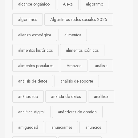
alcance orgánico
Alexa
algoritmo
algoritmos
Algoritmos redes sociales 2025
alianza estratégica
alimentos
alimentos históricos
alimentos icónicos
alimentos populares
Amazon
análisis
análisis de datos
análisis de soporte
análisis seo
analista de datos
analítica
analítica digital
anécdotas de comida
antigüedad
anunciantes
anuncios