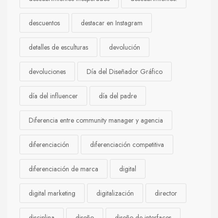
descuentos
destacar en Instagram
detalles de esculturas
devolución
devoluciones
Día del Diseñador Gráfico
día del influencer
día del padre
Diferencia entre community manager y agencia
diferenciación
diferenciación competitiva
diferenciación de marca
digital
digital marketing
digitalización
director
disciplina
diseño
diseño de interfaces