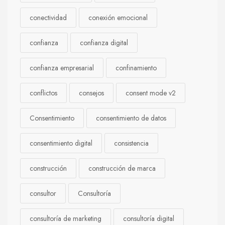
conectividad
conexión emocional
confianza
confianza digital
confianza empresarial
confinamiento
conflictos
consejos
consent mode v2
Consentimiento
consentimiento de datos
consentimiento digital
consistencia
construcción
construcción de marca
consultor
Consultoría
consultoría de marketing
consultoría digital