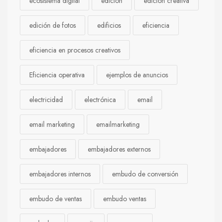
ecosistema digital
edición
edición creativa
edición de fotos
edificios
eficiencia
eficiencia en procesos creativos
Eficiencia operativa
ejemplos de anuncios
electricidad
electrónica
email
email marketing
emailmarketing
embajadores
embajadores externos
embajadores internos
embudo de conversión
embudo de ventas
embudo ventas