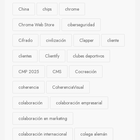
China
chips
chrome
Chrome Web Store
ciberseguridad
Cifrado
civilización
Clapper
cliente
clientes
Clientify
clubes deportivos
CMP 2025
CMS
Cocreación
coherencia
CoherenciaVisual
colaboración
colaboración empresarial
colaboración en marketing
colaboración internacional
colega alemán