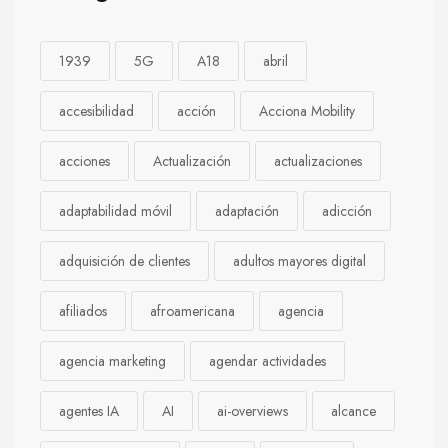
1939
5G
A18
abril
accesibilidad
acción
Acciona Mobility
acciones
Actualización
actualizaciones
adaptabilidad móvil
adaptación
adicción
adquisición de clientes
adultos mayores digital
afiliados
afroamericana
agencia
agencia marketing
agendar actividades
agentes IA
AI
ai-overviews
alcance