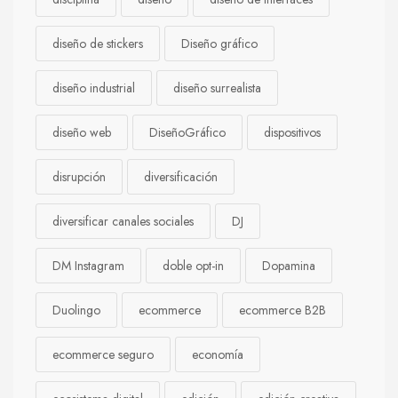
diseño de stickers
Diseño gráfico
diseño industrial
diseño surrealista
diseño web
DiseñoGráfico
dispositivos
disrupción
diversificación
diversificar canales sociales
DJ
DM Instagram
doble opt-in
Dopamina
Duolingo
ecommerce
ecommerce B2B
ecommerce seguro
economía