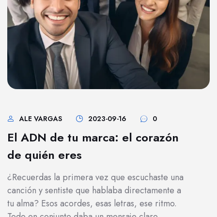
ALE VARGAS
2023-09-16
0
El ADN de tu marca: el corazón
de quién eres
¿Recuerdas la primera vez que escuchaste una
canción y sentiste que hablaba directamente a
tu alma? Esos acordes, esas letras, ese ritmo.
Todo en conjunto daba un mensaje claro,