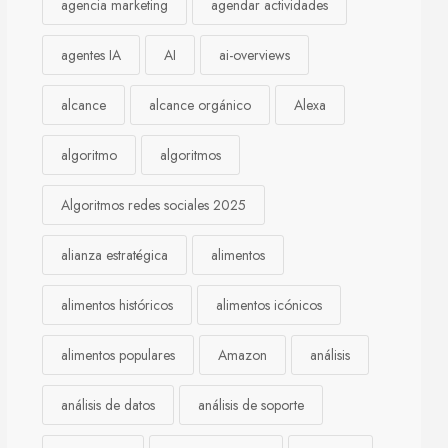
agencia marketing
agendar actividades
agentes IA
AI
ai-overviews
alcance
alcance orgánico
Alexa
algoritmo
algoritmos
Algoritmos redes sociales 2025
alianza estratégica
alimentos
alimentos históricos
alimentos icónicos
alimentos populares
Amazon
análisis
análisis de datos
análisis de soporte