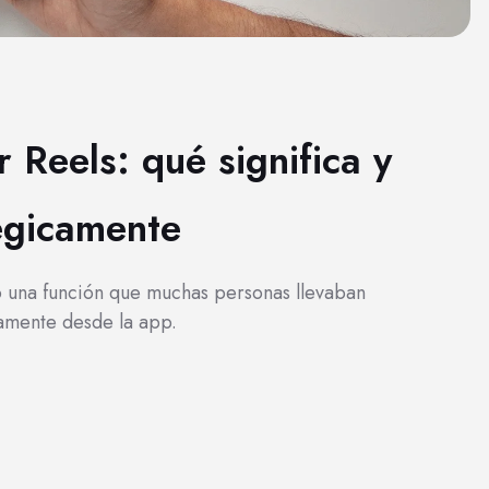
 Reels: qué significa y
égicamente
do una función que muchas personas llevaban
tamente desde la app.