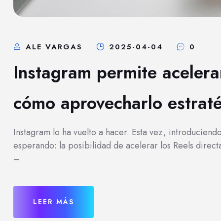
ALE VARGAS
2025-04-04
0
Instagram permite acelerar
cómo aprovecharlo estrat
Instagram lo ha vuelto a hacer. Esta vez, introducien
esperando: la posibilidad de acelerar los Reels direc
–
LEER MÁS