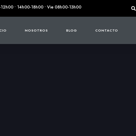
-12h00 • 14h00-18h00 • Vie 08h00-13h00
ICIO
NOSOTROS
BLOG
CONTACTO