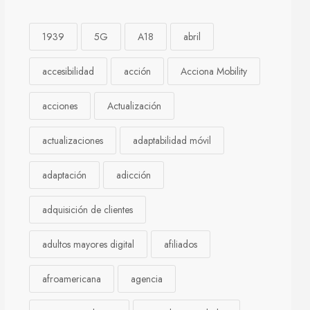
1939
5G
A18
abril
accesibilidad
acción
Acciona Mobility
acciones
Actualización
actualizaciones
adaptabilidad móvil
adaptación
adicción
adquisición de clientes
adultos mayores digital
afiliados
afroamericana
agencia