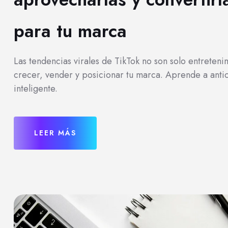
para tu marca
Las tendencias virales de TikTok no son solo entreten
crecer, vender y posicionar tu marca. Aprende a antici
inteligente.
LEER MÁS