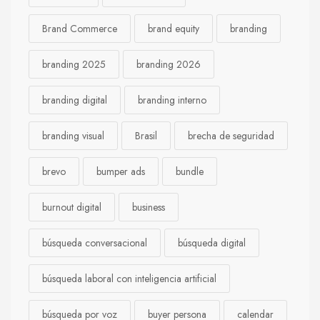
Brand Commerce
brand equity
branding
branding 2025
branding 2026
branding digital
branding interno
branding visual
Brasil
brecha de seguridad
brevo
bumper ads
bundle
burnout digital
business
búsqueda conversacional
búsqueda digital
búsqueda laboral con inteligencia artificial
búsqueda por voz
buyer persona
calendar