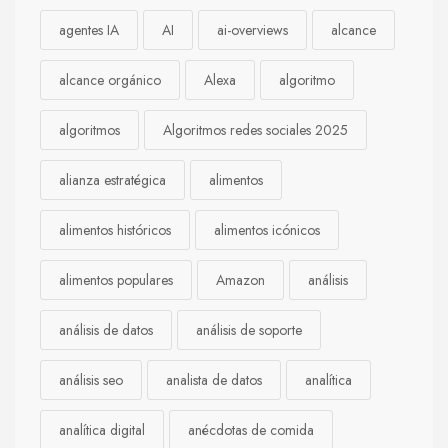
agentes IA
AI
ai-overviews
alcance
alcance orgánico
Alexa
algoritmo
algoritmos
Algoritmos redes sociales 2025
alianza estratégica
alimentos
alimentos históricos
alimentos icónicos
alimentos populares
Amazon
análisis
análisis de datos
análisis de soporte
análisis seo
analista de datos
analítica
analítica digital
anécdotas de comida