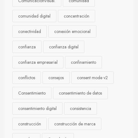
ComunicaciónVisual.
comunidad
comunidad digital
concentración
conectividad
conexión emocional
confianza
confianza digital
confianza empresarial
confinamiento
conflictos
consejos
consent mode v2
Consentimiento
consentimiento de datos
consentimiento digital
consistencia
construcción
construcción de marca