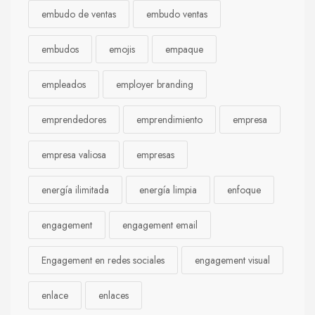
embudo de ventas
embudo ventas
embudos
emojis
empaque
empleados
employer branding
emprendedores
emprendimiento
empresa
empresa valiosa
empresas
energía ilimitada
energía limpia
enfoque
engagement
engagement email
Engagement en redes sociales
engagement visual
enlace
enlaces