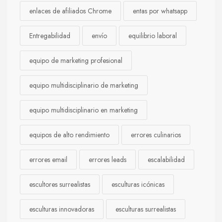
enlaces de afiliados Chrome
entas por whatsapp
Entregabilidad
envío
equilibrio laboral
equipo de marketing profesional
equipo multidisciplinario de marketing
equipo multidisciplinario en marketing
equipos de alto rendimiento
errores culinarios
errores email
errores leads
escalabilidad
escultores surrealistas
esculturas icónicas
esculturas innovadoras
esculturas surrealistas