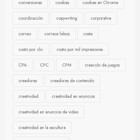
conversiones
cookies
cookies en Chrome
coordinación
copywriting
corporativa
correo
correos falsos
coste
costo por clic
costo por mil impresiones
CPA
CPC
CPM
creación de juegos
creadores
creadores de contenido
creatividad
creatividad en anuncios
creatividad en anuncios de video
creatividad en la escultura