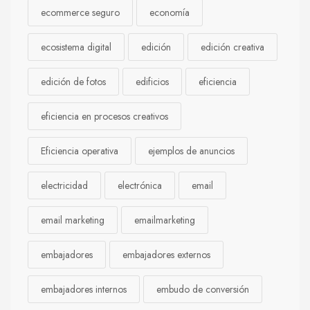
ecommerce seguro
economía
ecosistema digital
edición
edición creativa
edición de fotos
edificios
eficiencia
eficiencia en procesos creativos
Eficiencia operativa
ejemplos de anuncios
electricidad
electrónica
email
email marketing
emailmarketing
embajadores
embajadores externos
embajadores internos
embudo de conversión