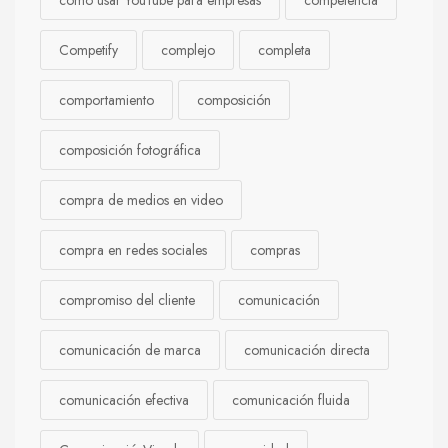
cómo usar YouTube para empresas
competencia
Competify
complejo
completa
comportamiento
composición
composición fotográfica
compra de medios en video
compra en redes sociales
compras
compromiso del cliente
comunicación
comunicación de marca
comunicación directa
comunicación efectiva
comunicación fluida