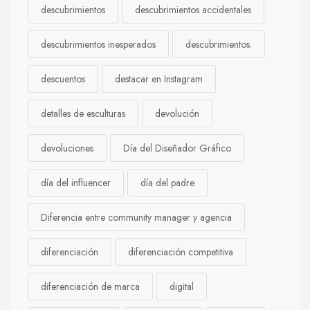
descubrimientos
descubrimientos accidentales
descubrimientos inesperados
descubrimientos.
descuentos
destacar en Instagram
detalles de esculturas
devolución
devoluciones
Día del Diseñador Gráfico
día del influencer
día del padre
Diferencia entre community manager y agencia
diferenciación
diferenciación competitiva
diferenciación de marca
digital