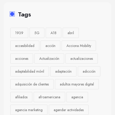
Tags
1939
5G
A18
abril
accesibilidad
acción
Acciona Mobility
acciones
Actualización
actualizaciones
adaptabilidad móvil
adaptación
adicción
adquisición de clientes
adultos mayores digital
afiliados
afroamericana
agencia
agencia marketing
agendar actividades