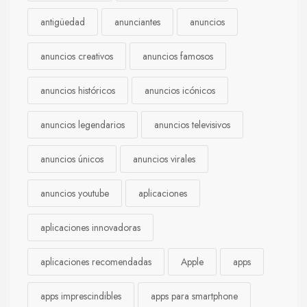
antigüedad
anunciantes
anuncios
anuncios creativos
anuncios famosos
anuncios históricos
anuncios icónicos
anuncios legendarios
anuncios televisivos
anuncios únicos
anuncios virales
anuncios youtube
aplicaciones
aplicaciones innovadoras
aplicaciones recomendadas
Apple
apps
apps imprescindibles
apps para smartphone