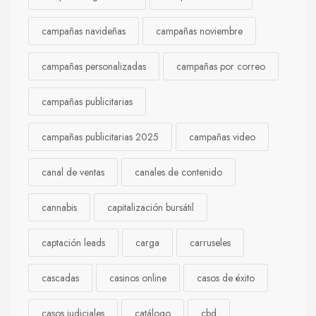
campañas navideñas
campañas noviembre
campañas personalizadas
campañas por correo
campañas publicitarias
campañas publicitarias 2025
campañas video
canal de ventas
canales de contenido
cannabis
capitalización bursátil
captación leads
carga
carruseles
cascadas
casinos online
casos de éxito
casos judiciales
catálogo
cbd