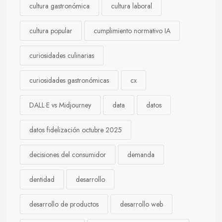
cultura gastronómica
cultura laboral
cultura popular
cumplimiento normativo IA
curiosidades culinarias
curiosidades gastronómicas
cx
DALL·E vs Midjourney
data
datos
datos fidelización octubre 2025
decisiones del consumidor
demanda
dentidad
desarrollo
desarrollo de productos
desarrollo web