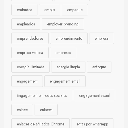
embudos
emojis
empaque
empleados
employer branding
emprendedores
emprendimiento
empresa
empresa valiosa
empresas
energía ilimitada
energía limpia
enfoque
engagement
engagement email
Engagement en redes sociales
engagement visual
enlace
enlaces
enlaces de afiliados Chrome
entas por whatsapp