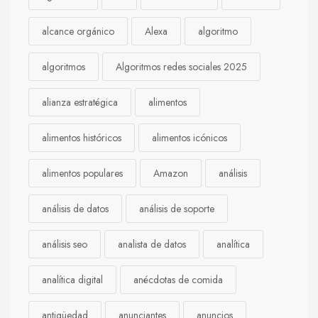
alcance orgánico
Alexa
algoritmo
algoritmos
Algoritmos redes sociales 2025
alianza estratégica
alimentos
alimentos históricos
alimentos icónicos
alimentos populares
Amazon
análisis
análisis de datos
análisis de soporte
análisis seo
analista de datos
analítica
analítica digital
anécdotas de comida
antigüedad
anunciantes
anuncios