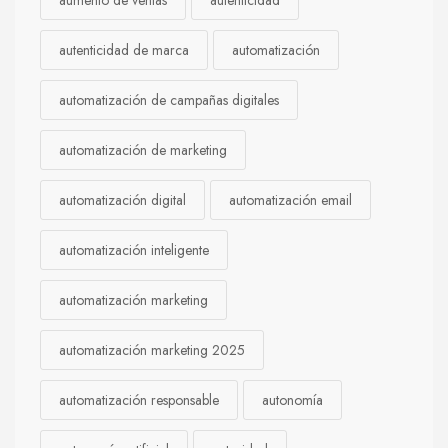
aumento de ventas
autenticidad
autenticidad de marca
automatización
automatización de campañas digitales
automatización de marketing
automatización digital
automatización email
automatización inteligente
automatización marketing
automatización marketing 2025
automatización responsable
autonomía