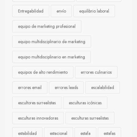
Entregabilidad
envío
equilibrio laboral
equipo de marketing profesional
equipo multidisciplinario de marketing
equipo multidisciplinario en marketing
equipos de alto rendimiento
errores culinarios
errores email
errores leads
escalabilidad
escultores surrealistas
esculturas icónicas
esculturas innovadoras
esculturas surrealistas
estabilidad
estacional
estafa
estafas