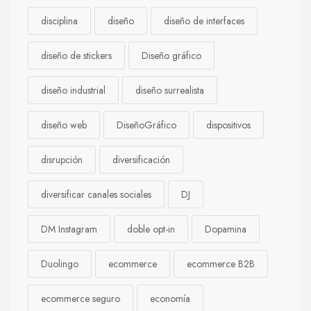
disciplina
diseño
diseño de interfaces
diseño de stickers
Diseño gráfico
diseño industrial
diseño surrealista
diseño web
DiseñoGráfico
dispositivos
disrupción
diversificación
diversificar canales sociales
DJ
DM Instagram
doble opt-in
Dopamina
Duolingo
ecommerce
ecommerce B2B
ecommerce seguro
economía