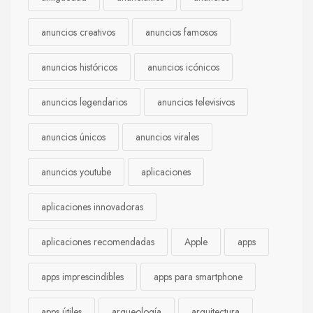
anuncios creativos
anuncios famosos
anuncios históricos
anuncios icónicos
anuncios legendarios
anuncios televisivos
anuncios únicos
anuncios virales
anuncios youtube
aplicaciones
aplicaciones innovadoras
aplicaciones recomendadas
Apple
apps
apps imprescindibles
apps para smartphone
apps útiles
arqueología
arquitectura