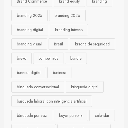
Brand Commerce
brand equity
branding
branding 2025
branding 2026
branding digital
branding interno
branding visual
Brasil
brecha de seguridad
brevo
bumper ads
bundle
burnout digital
business
búsqueda conversacional
búsqueda digital
búsqueda laboral con inteligencia artificial
búsqueda por voz
buyer persona
calendar