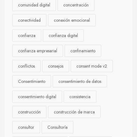
comunidad digital
concentración
conectividad
conexión emocional
confianza
confianza digital
confianza empresarial
confinamiento
conflictos
consejos
consent mode v2
Consentimiento
consentimiento de datos
consentimiento digital
consistencia
construcción
construcción de marca
consultor
Consultoría