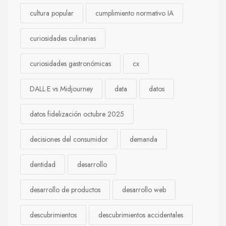
cultura popular
cumplimiento normativo IA
curiosidades culinarias
curiosidades gastronómicas
cx
DALL·E vs Midjourney
data
datos
datos fidelización octubre 2025
decisiones del consumidor
demanda
dentidad
desarrollo
desarrollo de productos
desarrollo web
descubrimientos
descubrimientos accidentales