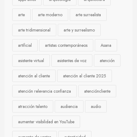
arte
arte moderno
arte surrealista
arte tridimensional
arte y surrealismo
artificial
artistas contemporáneos
Asana
asistente virtual
asistentes de voz
atención
atención al cliente
atención al cliente 2025
atención relevancia confianza
atencióncliente
atracción talento
audiencia
audio
aumentar visibilidad en YouTube