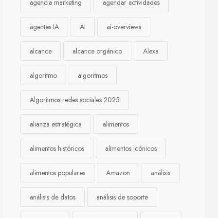
agencia marketing
agendar actividades
agentes IA
AI
ai-overviews
alcance
alcance orgánico
Alexa
algoritmo
algoritmos
Algoritmos redes sociales 2025
alianza estratégica
alimentos
alimentos históricos
alimentos icónicos
alimentos populares
Amazon
análisis
análisis de datos
análisis de soporte