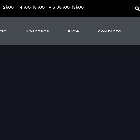
-12h00 • 14h00-18h00 • Vie 08h00-13h00
ICIO
NOSOTROS
BLOG
CONTACTO