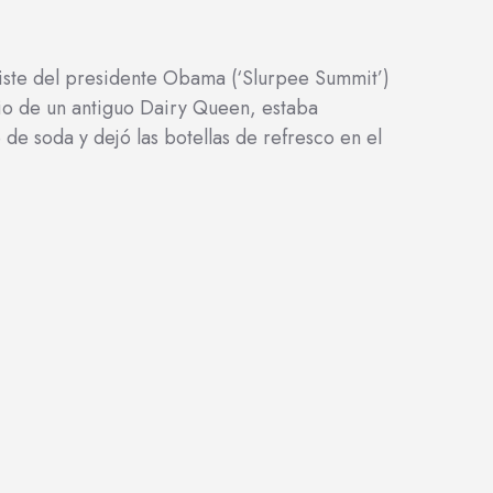
iste del presidente Obama (‘Slurpee Summit’)
io de un antiguo Dairy Queen, estaba
de soda y dejó las botellas de refresco en el