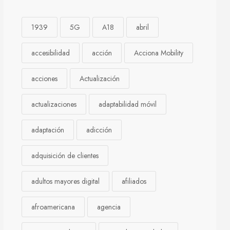
1939
5G
A18
abril
accesibilidad
acción
Acciona Mobility
acciones
Actualización
actualizaciones
adaptabilidad móvil
adaptación
adicción
adquisición de clientes
adultos mayores digital
afiliados
afroamericana
agencia