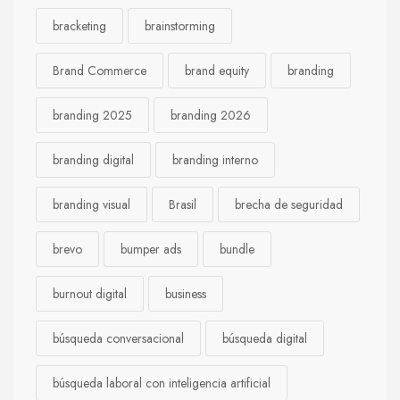
bracketing
brainstorming
Brand Commerce
brand equity
branding
branding 2025
branding 2026
branding digital
branding interno
branding visual
Brasil
brecha de seguridad
brevo
bumper ads
bundle
burnout digital
business
búsqueda conversacional
búsqueda digital
búsqueda laboral con inteligencia artificial