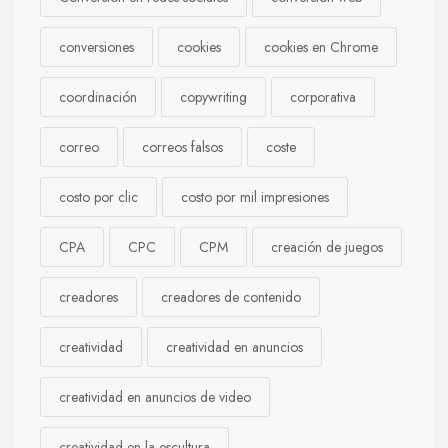
conversiones
cookies
cookies en Chrome
coordinación
copywriting
corporativa
correo
correos falsos
coste
costo por clic
costo por mil impresiones
CPA
CPC
CPM
creación de juegos
creadores
creadores de contenido
creatividad
creatividad en anuncios
creatividad en anuncios de video
creatividad en la escultura