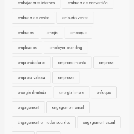
embajadores internos
embudo de conversión
embudo de ventas
embudo ventas
embudos
emojis
empaque
empleados
employer branding
emprendedores
emprendimiento
empresa
empresa valiosa
empresas
energía ilimitada
energía limpia
enfoque
engagement
engagement email
Engagement en redes sociales
engagement visual