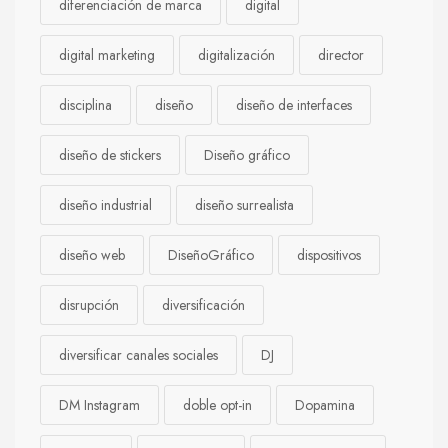
diferenciación de marca
digital
digital marketing
digitalización
director
disciplina
diseño
diseño de interfaces
diseño de stickers
Diseño gráfico
diseño industrial
diseño surrealista
diseño web
DiseñoGráfico
dispositivos
disrupción
diversificación
diversificar canales sociales
DJ
DM Instagram
doble opt-in
Dopamina