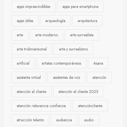
apps imprescindibles
apps para smartphone
apps útiles
arqueología
arquitectura
arte
arte moderno
arte surrealista
arte tridimensional
arte y surrealismo
artificial
artistas contemporáneos
Asana
asistente virtual
asistentes de voz
atención
atención al cliente
atención al cliente 2025
atención relevancia confianza
atencióncliente
atracción talento
audiencia
audio