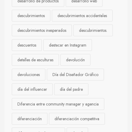
desarrollo de productos
desarrollo web
descubrimientos
descubrimientos accidentales
descubrimientos inesperados
descubrimientos.
descuentos
destacar en Instagram
detalles de esculturas
devolución
devoluciones
Día del Diseñador Gráfico
día del influencer
día del padre
Diferencia entre community manager y agencia
diferenciación
diferenciación competitiva