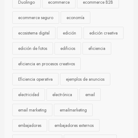
Duolingo
ecommerce
ecommerce B2B
ecommerce seguro
economía
ecosistema digital
edición
edición creativa
edición de fotos
edificios
eficiencia
eficiencia en procesos creativos
Eficiencia operativa
ejemplos de anuncios
electricidad
electrónica
email
email marketing
emailmarketing
embajadores
embajadores externos