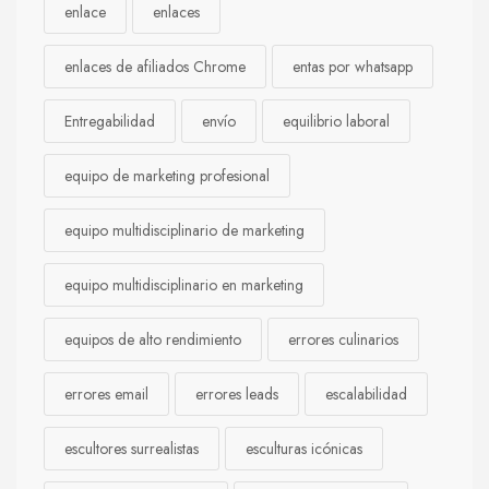
enlace
enlaces
enlaces de afiliados Chrome
entas por whatsapp
Entregabilidad
envío
equilibrio laboral
equipo de marketing profesional
equipo multidisciplinario de marketing
equipo multidisciplinario en marketing
equipos de alto rendimiento
errores culinarios
errores email
errores leads
escalabilidad
escultores surrealistas
esculturas icónicas