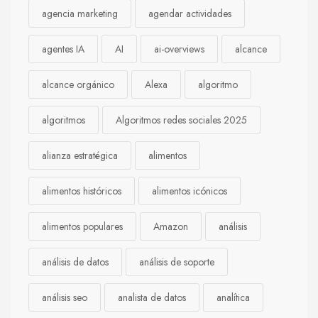
agencia marketing
agendar actividades
agentes IA
AI
ai-overviews
alcance
alcance orgánico
Alexa
algoritmo
algoritmos
Algoritmos redes sociales 2025
alianza estratégica
alimentos
alimentos históricos
alimentos icónicos
alimentos populares
Amazon
análisis
análisis de datos
análisis de soporte
análisis seo
analista de datos
analítica