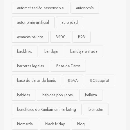
automatización responsable
autonomía
autonomía artificial
autoridad
avances bélicos
B200
B2B
backlinks
bandeja
bandeja entrada
barreras legales
Base de Datos
base de datos de leads
BBVA
BCEcopilot
bebidas
bebidas populares
belleza
beneficios de Kanban en marketing
bienestar
biometría
black friday
blog