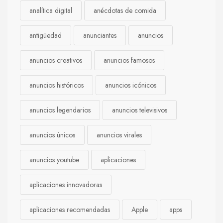
analítica digital
anécdotas de comida
antigüedad
anunciantes
anuncios
anuncios creativos
anuncios famosos
anuncios históricos
anuncios icónicos
anuncios legendarios
anuncios televisivos
anuncios únicos
anuncios virales
anuncios youtube
aplicaciones
aplicaciones innovadoras
aplicaciones recomendadas
Apple
apps