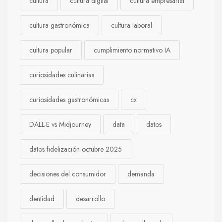
cultura
cultura digital
cultura empresarial
cultura gastronómica
cultura laboral
cultura popular
cumplimiento normativo IA
curiosidades culinarias
curiosidades gastronómicas
cx
DALL·E vs Midjourney
data
datos
datos fidelización octubre 2025
decisiones del consumidor
demanda
dentidad
desarrollo