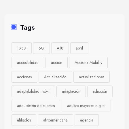
Tags
1939
5G
A18
abril
accesibilidad
acción
Acciona Mobility
acciones
Actualización
actualizaciones
adaptabilidad móvil
adaptación
adicción
adquisición de clientes
adultos mayores digital
afiliados
afroamericana
agencia