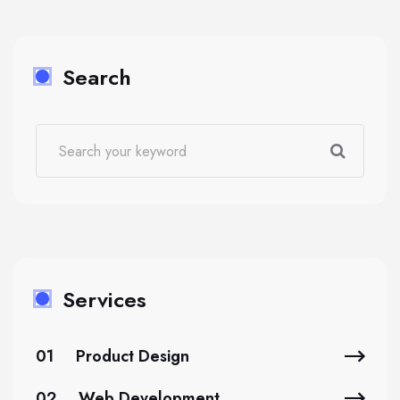
Search
Services
01
Product Design
02
Web Development