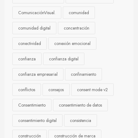
ComunicaciónVisual.
comunidad
comunidad digital
concentración
conectividad
conexión emocional
confianza
confianza digital
confianza empresarial
confinamiento
conflictos
consejos
consent mode v2
Consentimiento
consentimiento de datos
consentimiento digital
consistencia
construcción
construcción de marca