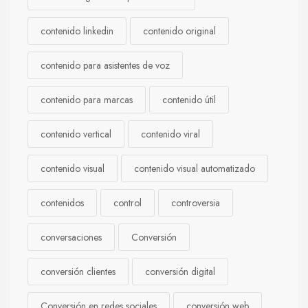
contenido linkedin
contenido original
contenido para asistentes de voz
contenido para marcas
contenido útil
contenido vertical
contenido viral
contenido visual
contenido visual automatizado
contenidos
control
controversia
conversaciones
Conversión
conversión clientes
conversión digital
Conversión en redes sociales
conversión web