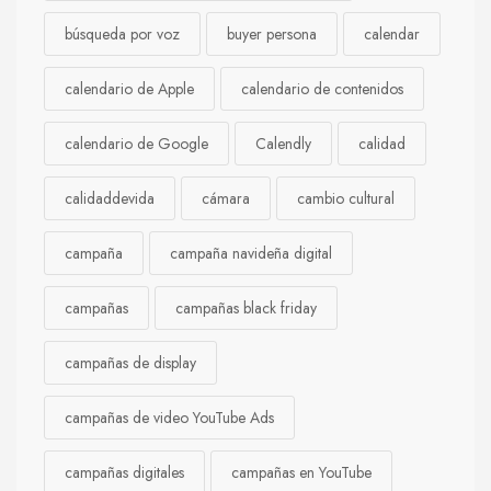
búsqueda por voz
buyer persona
calendar
calendario de Apple
calendario de contenidos
calendario de Google
Calendly
calidad
calidaddevida
cámara
cambio cultural
campaña
campaña navideña digital
campañas
campañas black friday
campañas de display
campañas de video YouTube Ads
campañas digitales
campañas en YouTube