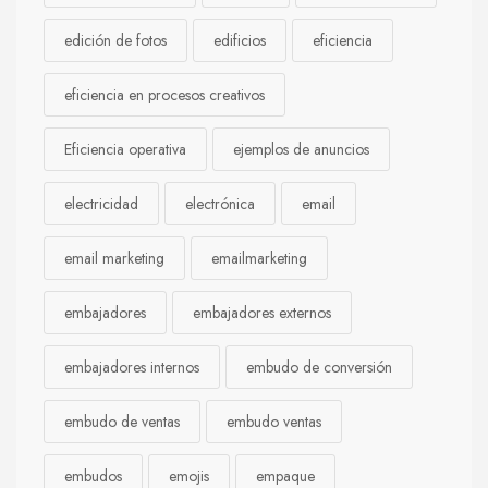
edición de fotos
edificios
eficiencia
eficiencia en procesos creativos
Eficiencia operativa
ejemplos de anuncios
electricidad
electrónica
email
email marketing
emailmarketing
embajadores
embajadores externos
embajadores internos
embudo de conversión
embudo de ventas
embudo ventas
embudos
emojis
empaque