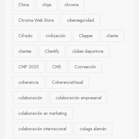
China
chips
chrome
Chrome Web Store
ciberseguridad
Cifrado
civilización
Clapper
cliente
clientes
Clientify
clubes deportivos
CMP 2025
CMS
Cocreación
coherencia
CoherenciaVisual
colaboración
colaboración empresarial
colaboración en marketing
colaboración internacional
colega alemán