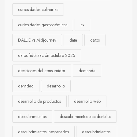
curiosidades culinarias
curiosidades gastronómicas
cx
DALL·E vs Midjourney
data
datos
datos fidelización octubre 2025
decisiones del consumidor
demanda
dentidad
desarrollo
desarrollo de productos
desarrollo web
descubrimientos
descubrimientos accidentales
descubrimientos inesperados
descubrimientos.