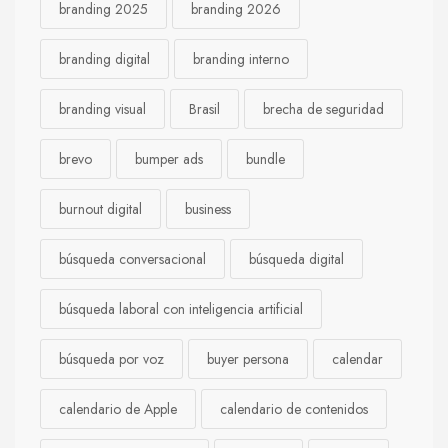
branding 2025
branding 2026
branding digital
branding interno
branding visual
Brasil
brecha de seguridad
brevo
bumper ads
bundle
burnout digital
business
búsqueda conversacional
búsqueda digital
búsqueda laboral con inteligencia artificial
búsqueda por voz
buyer persona
calendar
calendario de Apple
calendario de contenidos