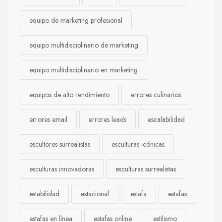
equipo de marketing profesional
equipo multidisciplinario de marketing
equipo multidisciplinario en marketing
equipos de alto rendimiento
errores culinarios
errores email
errores leads
escalabilidad
escultores surrealistas
esculturas icónicas
esculturas innovadoras
esculturas surrealistas
estabilidad
estacional
estafa
estafas
estafas en línea
estafas online
estilismo