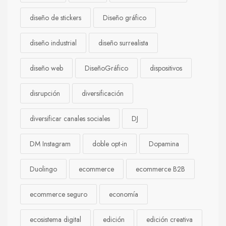
diseño de stickers
Diseño gráfico
diseño industrial
diseño surrealista
diseño web
DiseñoGráfico
dispositivos
disrupción
diversificación
diversificar canales sociales
DJ
DM Instagram
doble opt-in
Dopamina
Duolingo
ecommerce
ecommerce B2B
ecommerce seguro
economía
ecosistema digital
edición
edición creativa