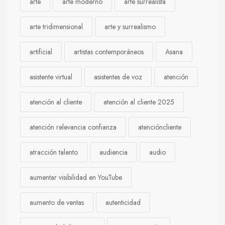
arte
arte moderno
arte surrealista
arte tridimensional
arte y surrealismo
artificial
artistas contemporáneos
Asana
asistente virtual
asistentes de voz
atención
atención al cliente
atención al cliente 2025
atención relevancia confianza
atencióncliente
atracción talento
audiencia
audio
aumentar visibilidad en YouTube
aumento de ventas
autenticidad