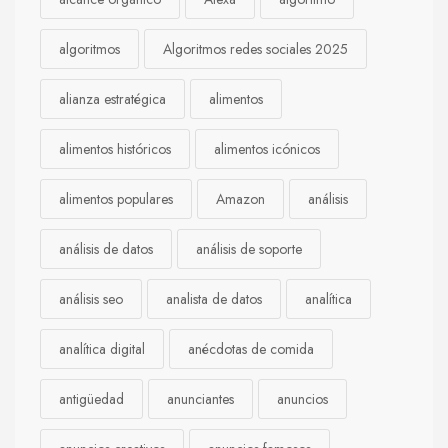
algoritmos
Algoritmos redes sociales 2025
alianza estratégica
alimentos
alimentos históricos
alimentos icónicos
alimentos populares
Amazon
análisis
análisis de datos
análisis de soporte
análisis seo
analista de datos
analítica
analítica digital
anécdotas de comida
antigüedad
anunciantes
anuncios