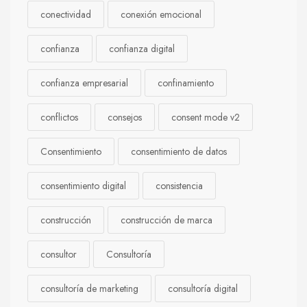
conectividad
conexión emocional
confianza
confianza digital
confianza empresarial
confinamiento
conflictos
consejos
consent mode v2
Consentimiento
consentimiento de datos
consentimiento digital
consistencia
construcción
construcción de marca
consultor
Consultoría
consultoría de marketing
consultoría digital