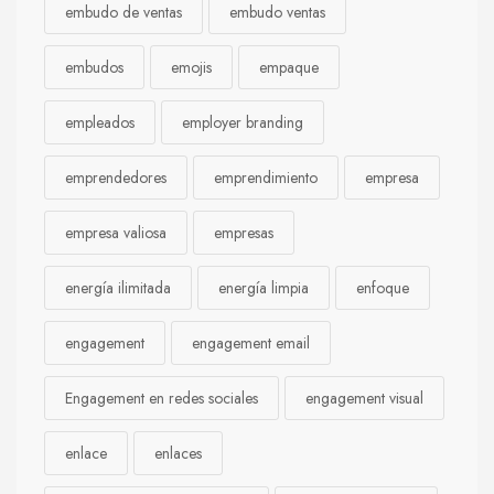
embudo de ventas
embudo ventas
embudos
emojis
empaque
empleados
employer branding
emprendedores
emprendimiento
empresa
empresa valiosa
empresas
energía ilimitada
energía limpia
enfoque
engagement
engagement email
Engagement en redes sociales
engagement visual
enlace
enlaces