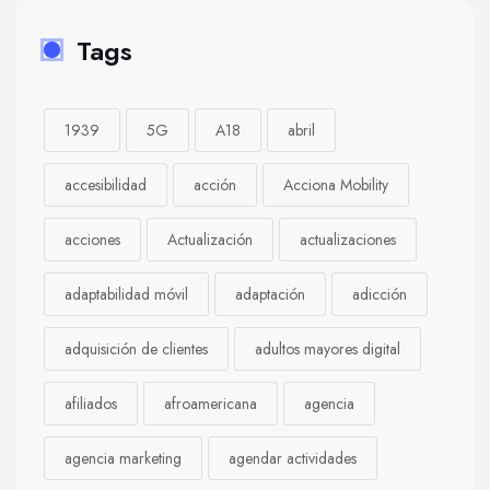
Tags
1939
5G
A18
abril
accesibilidad
acción
Acciona Mobility
acciones
Actualización
actualizaciones
adaptabilidad móvil
adaptación
adicción
adquisición de clientes
adultos mayores digital
afiliados
afroamericana
agencia
agencia marketing
agendar actividades