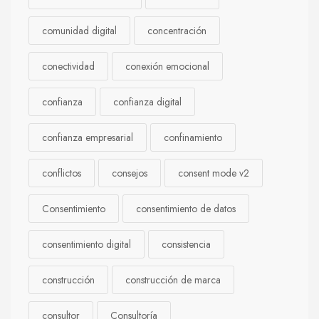
comunidad digital
concentración
conectividad
conexión emocional
confianza
confianza digital
confianza empresarial
confinamiento
conflictos
consejos
consent mode v2
Consentimiento
consentimiento de datos
consentimiento digital
consistencia
construcción
construcción de marca
consultor
Consultoría