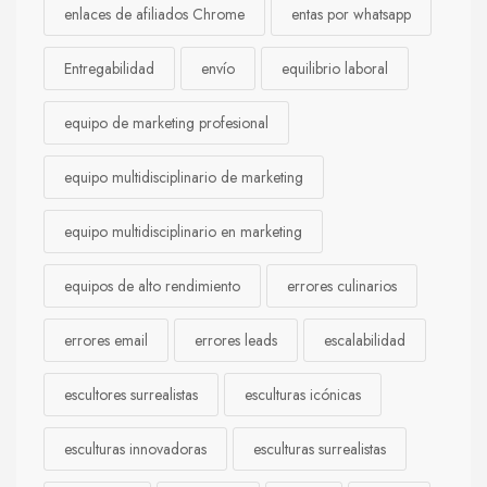
enlaces de afiliados Chrome
entas por whatsapp
Entregabilidad
envío
equilibrio laboral
equipo de marketing profesional
equipo multidisciplinario de marketing
equipo multidisciplinario en marketing
equipos de alto rendimiento
errores culinarios
errores email
errores leads
escalabilidad
escultores surrealistas
esculturas icónicas
esculturas innovadoras
esculturas surrealistas