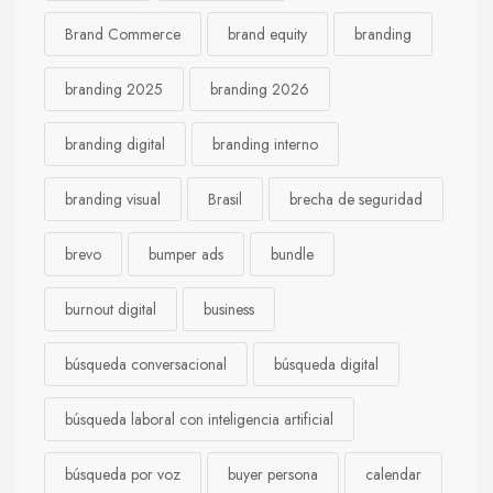
Brand Commerce
brand equity
branding
branding 2025
branding 2026
branding digital
branding interno
branding visual
Brasil
brecha de seguridad
brevo
bumper ads
bundle
burnout digital
business
búsqueda conversacional
búsqueda digital
búsqueda laboral con inteligencia artificial
búsqueda por voz
buyer persona
calendar