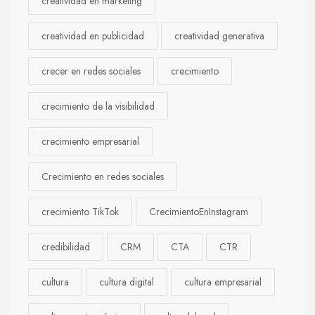
creatividad en marketing
creatividad en publicidad
creatividad generativa
crecer en redes sociales
crecimiento
crecimiento de la visibilidad
crecimiento empresarial
Crecimiento en redes sociales
crecimiento TikTok
CrecimientoEnInstagram
credibilidad
CRM
CTA
CTR
cultura
cultura digital
cultura empresarial