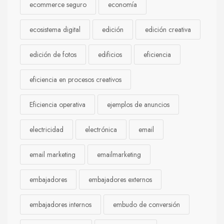
ecommerce seguro
economía
ecosistema digital
edición
edición creativa
edición de fotos
edificios
eficiencia
eficiencia en procesos creativos
Eficiencia operativa
ejemplos de anuncios
electricidad
electrónica
email
email marketing
emailmarketing
embajadores
embajadores externos
embajadores internos
embudo de conversión