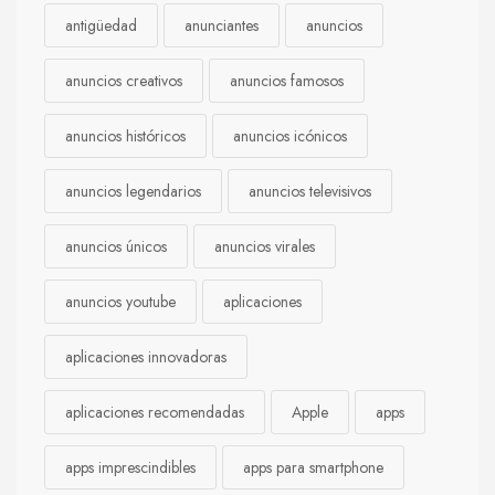
antigüedad
anunciantes
anuncios
anuncios creativos
anuncios famosos
anuncios históricos
anuncios icónicos
anuncios legendarios
anuncios televisivos
anuncios únicos
anuncios virales
anuncios youtube
aplicaciones
aplicaciones innovadoras
aplicaciones recomendadas
Apple
apps
apps imprescindibles
apps para smartphone