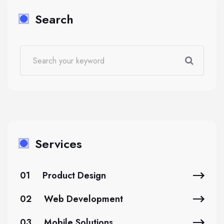
Search
Services
01
Product Design
02
Web Development
03
Mobile Solutions