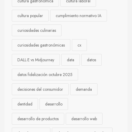
cultura gastronómica
cultura laboral
cultura popular
cumplimiento normativo IA
curiosidades culinarias
curiosidades gastronómicas
cx
DALL·E vs Midjourney
data
datos
datos fidelización octubre 2025
decisiones del consumidor
demanda
dentidad
desarrollo
desarrollo de productos
desarrollo web