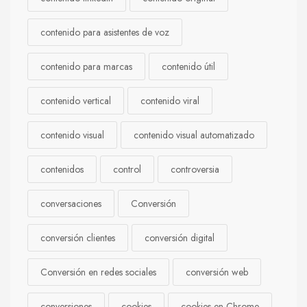
contenido para asistentes de voz
contenido para marcas
contenido útil
contenido vertical
contenido viral
contenido visual
contenido visual automatizado
contenidos
control
controversia
conversaciones
Conversión
conversión clientes
conversión digital
Conversión en redes sociales
conversión web
conversiones
cookies
cookies en Chrome