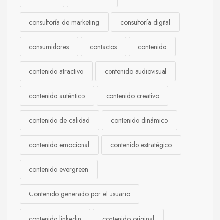
consultoría de marketing
consultoría digital
consumidores
contactos
contenido
contenido atractivo
contenido audiovisual
contenido auténtico
contenido creativo
contenido de calidad
contenido dinámico
contenido emocional
contenido estratégico
contenido evergreen
Contenido generado por el usuario
contenido linkedin
contenido original