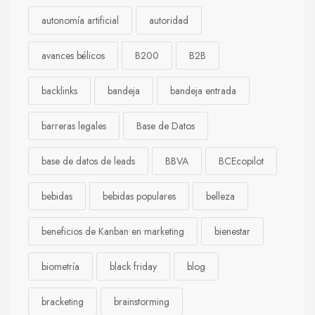
autonomía artificial
autoridad
avances bélicos
B200
B2B
backlinks
bandeja
bandeja entrada
barreras legales
Base de Datos
base de datos de leads
BBVA
BCEcopilot
bebidas
bebidas populares
belleza
beneficios de Kanban en marketing
bienestar
biometría
black friday
blog
bracketing
brainstorming