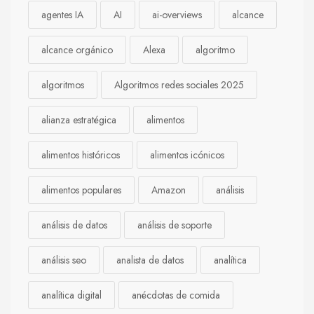
agentes IA
AI
ai-overviews
alcance
alcance orgánico
Alexa
algoritmo
algoritmos
Algoritmos redes sociales 2025
alianza estratégica
alimentos
alimentos históricos
alimentos icónicos
alimentos populares
Amazon
análisis
análisis de datos
análisis de soporte
análisis seo
analista de datos
analítica
analítica digital
anécdotas de comida