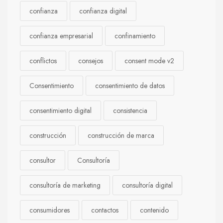
confianza
confianza digital
confianza empresarial
confinamiento
conflictos
consejos
consent mode v2
Consentimiento
consentimiento de datos
consentimiento digital
consistencia
construcción
construcción de marca
consultor
Consultoría
consultoría de marketing
consultoría digital
consumidores
contactos
contenido