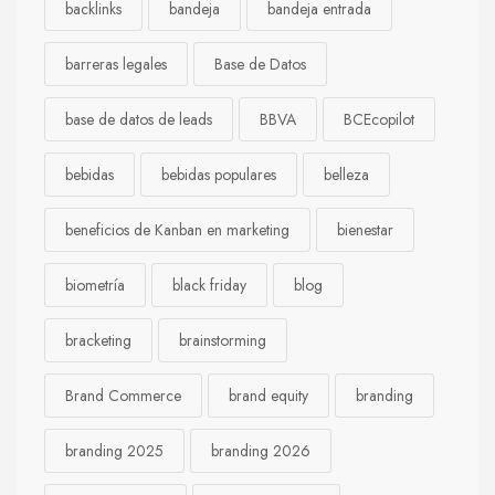
backlinks
bandeja
bandeja entrada
barreras legales
Base de Datos
base de datos de leads
BBVA
BCEcopilot
bebidas
bebidas populares
belleza
beneficios de Kanban en marketing
bienestar
biometría
black friday
blog
bracketing
brainstorming
Brand Commerce
brand equity
branding
branding 2025
branding 2026