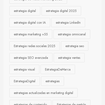
estrategia digital
estrategia digital 2025
estrategia digital con IA
estrategia LinkedIn
estrategia marketing +55
estrategia omnicanal
Estrategia redes sociales 2025
estrategia seo
estrategia SEO avanzada
estrategia ventas
estrategia visual
EstrategiaDeMarca
EstrategiaDigital
estrategias
estrategias actualizadas en marketing digital
estrategias de contenido
Estrategias de gestión