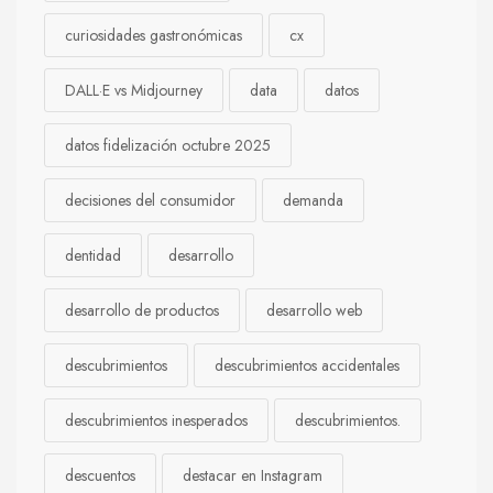
curiosidades gastronómicas
cx
DALL·E vs Midjourney
data
datos
datos fidelización octubre 2025
decisiones del consumidor
demanda
dentidad
desarrollo
desarrollo de productos
desarrollo web
descubrimientos
descubrimientos accidentales
descubrimientos inesperados
descubrimientos.
descuentos
destacar en Instagram