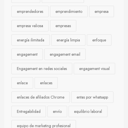
emprendedores
emprendimiento
empresa
empresa valiosa
empresas
energía ilimitada
energía limpia
enfoque
engagement
engagement email
Engagement en redes sociales
engagement visual
enlace
enlaces
enlaces de afiliados Chrome
entas por whatsapp
Entregabilidad
envío
equilibrio laboral
equipo de marketing profesional