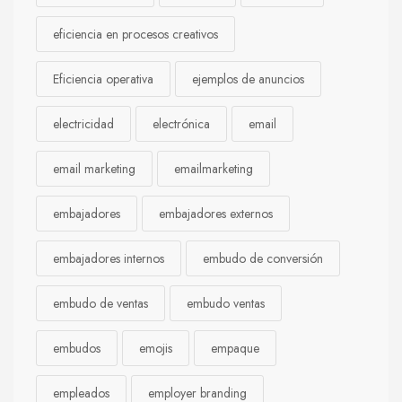
eficiencia en procesos creativos
Eficiencia operativa
ejemplos de anuncios
electricidad
electrónica
email
email marketing
emailmarketing
embajadores
embajadores externos
embajadores internos
embudo de conversión
embudo de ventas
embudo ventas
embudos
emojis
empaque
empleados
employer branding