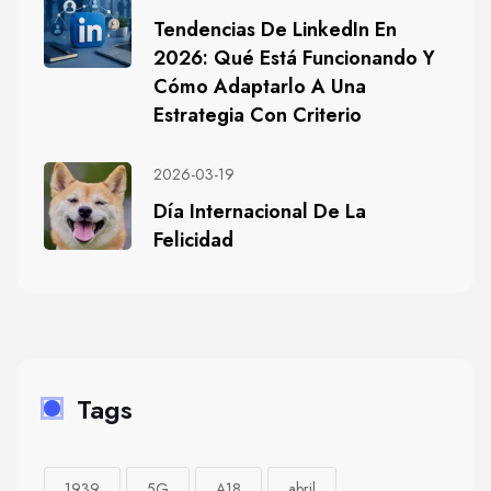
Tendencias De LinkedIn En
2026: Qué Está Funcionando Y
Cómo Adaptarlo A Una
Estrategia Con Criterio
2026-03-19
Día Internacional De La
Felicidad
Tags
1939
5G
A18
abril