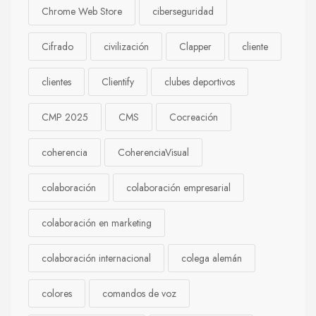
Chrome Web Store
ciberseguridad
Cifrado
civilización
Clapper
cliente
clientes
Clientify
clubes deportivos
CMP 2025
CMS
Cocreación
coherencia
CoherenciaVisual
colaboración
colaboración empresarial
colaboración en marketing
colaboración internacional
colega alemán
colores
comandos de voz