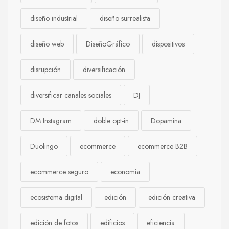
diseño industrial
diseño surrealista
diseño web
DiseñoGráfico
dispositivos
disrupción
diversificación
diversificar canales sociales
DJ
DM Instagram
doble opt-in
Dopamina
Duolingo
ecommerce
ecommerce B2B
ecommerce seguro
economía
ecosistema digital
edición
edición creativa
edición de fotos
edificios
eficiencia