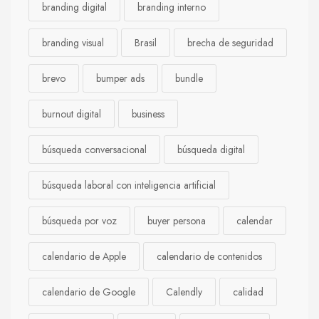
branding digital
branding interno
branding visual
Brasil
brecha de seguridad
brevo
bumper ads
bundle
burnout digital
business
búsqueda conversacional
búsqueda digital
búsqueda laboral con inteligencia artificial
búsqueda por voz
buyer persona
calendar
calendario de Apple
calendario de contenidos
calendario de Google
Calendly
calidad