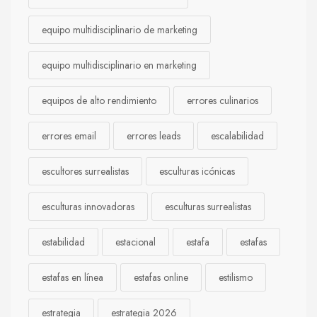
equipo multidisciplinario de marketing
equipo multidisciplinario en marketing
equipos de alto rendimiento
errores culinarios
errores email
errores leads
escalabilidad
escultores surrealistas
esculturas icónicas
esculturas innovadoras
esculturas surrealistas
estabilidad
estacional
estafa
estafas
estafas en línea
estafas online
estilismo
estrategia
estrategia 2026