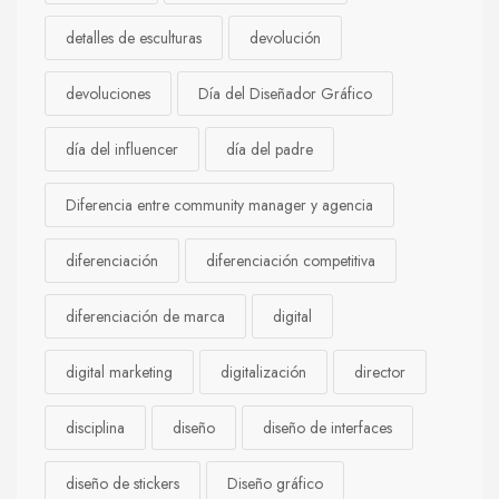
detalles de esculturas
devolución
devoluciones
Día del Diseñador Gráfico
día del influencer
día del padre
Diferencia entre community manager y agencia
diferenciación
diferenciación competitiva
diferenciación de marca
digital
digital marketing
digitalización
director
disciplina
diseño
diseño de interfaces
diseño de stickers
Diseño gráfico