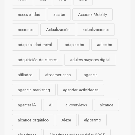
accesibilidad
acción
Acciona Mobility
acciones
Actualización
actualizaciones
adaptabilidad móvil
adaptación
adicción
adquisición de clientes
adultos mayores digital
afiliados
afroamericana
agencia
agencia marketing
agendar actividades
agentes IA
AI
ai-overviews
alcance
alcance orgánico
Alexa
algoritmo