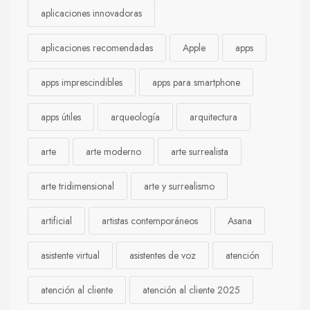
aplicaciones innovadoras
aplicaciones recomendadas
Apple
apps
apps imprescindibles
apps para smartphone
apps útiles
arqueología
arquitectura
arte
arte moderno
arte surrealista
arte tridimensional
arte y surrealismo
artificial
artistas contemporáneos
Asana
asistente virtual
asistentes de voz
atención
atención al cliente
atención al cliente 2025