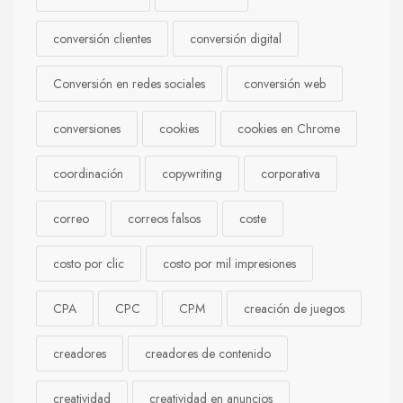
conversión clientes
conversión digital
Conversión en redes sociales
conversión web
conversiones
cookies
cookies en Chrome
coordinación
copywriting
corporativa
correo
correos falsos
coste
costo por clic
costo por mil impresiones
CPA
CPC
CPM
creación de juegos
creadores
creadores de contenido
creatividad
creatividad en anuncios