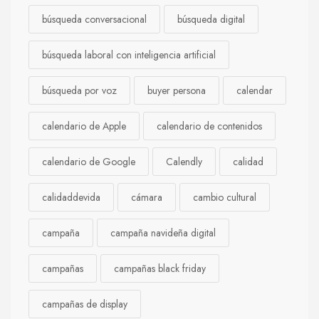
búsqueda conversacional
búsqueda digital
búsqueda laboral con inteligencia artificial
búsqueda por voz
buyer persona
calendar
calendario de Apple
calendario de contenidos
calendario de Google
Calendly
calidad
calidaddevida
cámara
cambio cultural
campaña
campaña navideña digital
campañas
campañas black friday
campañas de display