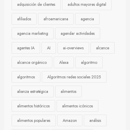
adquisición de clientes
adultos mayores digital
afiliados
afroamericana
agencia
agencia marketing
agendar actividades
agentes IA
AI
ai-overviews
alcance
alcance orgánico
Alexa
algoritmo
algoritmos
Algoritmos redes sociales 2025
alianza estratégica
alimentos
alimentos históricos
alimentos icónicos
alimentos populares
Amazon
análisis