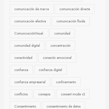
comunicación de marca
comunicación directa
comunicación efectiva
comunicación fluida
ComunicaciónVisual.
comunidad
comunidad digital
concentración
conectividad
conexión emocional
confianza
confianza digital
confianza empresarial
confinamiento
conflictos
consejos
consent mode v2
Consentimiento
consentimiento de datos