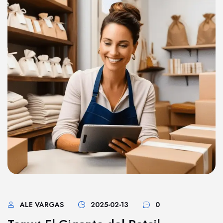
ALE VARGAS
2025-02-13
0