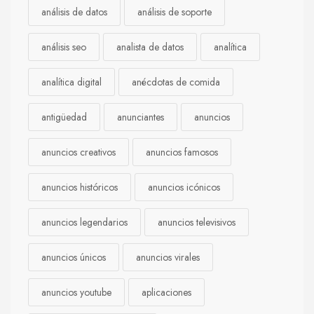
análisis de datos
análisis de soporte
análisis seo
analista de datos
analítica
analítica digital
anécdotas de comida
antigüedad
anunciantes
anuncios
anuncios creativos
anuncios famosos
anuncios históricos
anuncios icónicos
anuncios legendarios
anuncios televisivos
anuncios únicos
anuncios virales
anuncios youtube
aplicaciones