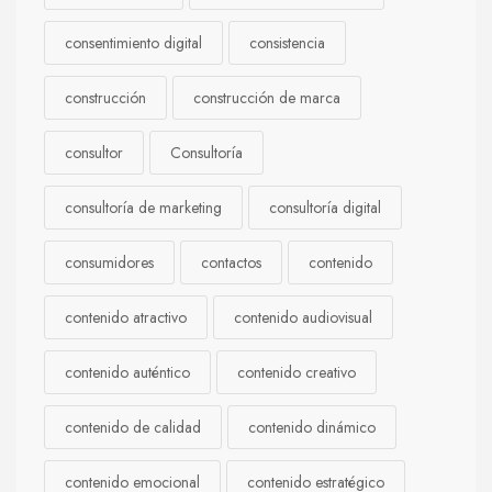
consentimiento digital
consistencia
construcción
construcción de marca
consultor
Consultoría
consultoría de marketing
consultoría digital
consumidores
contactos
contenido
contenido atractivo
contenido audiovisual
contenido auténtico
contenido creativo
contenido de calidad
contenido dinámico
contenido emocional
contenido estratégico