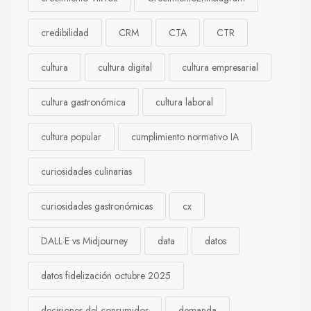
credibilidad
CRM
CTA
CTR
cultura
cultura digital
cultura empresarial
cultura gastronómica
cultura laboral
cultura popular
cumplimiento normativo IA
curiosidades culinarias
curiosidades gastronómicas
cx
DALL·E vs Midjourney
data
datos
datos fidelización octubre 2025
decisiones del consumidor
demanda