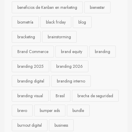
beneficios de Kanban en marketing
bienestar
biometría
black friday
blog
bracketing
brainstorming
Brand Commerce
brand equity
branding
branding 2025
branding 2026
branding digital
branding interno
branding visual
Brasil
brecha de seguridad
brevo
bumper ads
bundle
burnout digital
business