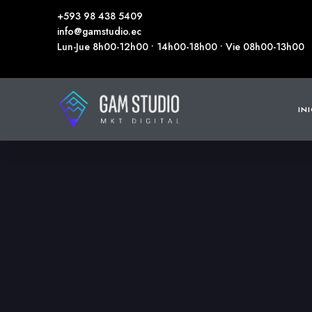
+593 98 438 5409
info@gamstudio.ec
Lun-Jue 8h00-12h00 • 14h00-18h00 • Vie 08h00-13h00
IN