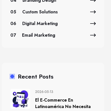
04
Branding Design
05
Custom Solutions
06
Digital Marketing
07
Email Marketing
Recent Posts
2026-05-13
El E-Commerce En
Latinoamérica No Necesita