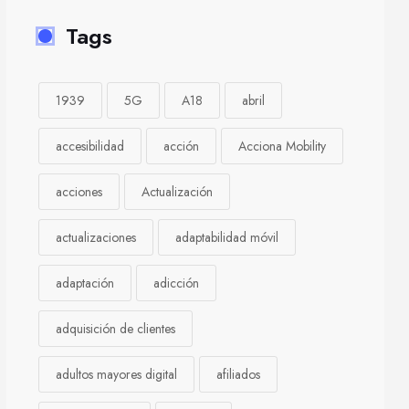
Tags
1939
5G
A18
abril
accesibilidad
acción
Acciona Mobility
acciones
Actualización
actualizaciones
adaptabilidad móvil
adaptación
adicción
adquisición de clientes
adultos mayores digital
afiliados