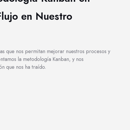
Flujo en Nuestro
as que nos permitan mejorar nuestros procesos y
mentamos la metodología Kanban, y nos
ón que nos ha traído.