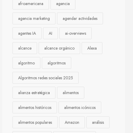
afroamericana
agencia
agencia marketing
agendar actividades
agentes IA
AI
ai-overviews
alcance
alcance orgánico
Alexa
algoritmo
algoritmos
Algoritmos redes sociales 2025
alianza estratégica
alimentos
alimentos históricos
alimentos icónicos
alimentos populares
Amazon
análisis