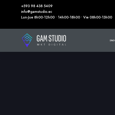
+593 98 438 5409
info@gamstudio.ec
Lun-Jue 8h00-12h00 • 14h00-18h00 • Vie 08h00-13h00
IN