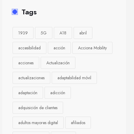
Tags
1939
5G
A18
abril
accesibilidad
acción
Acciona Mobility
acciones
Actualización
actualizaciones
adaptabilidad móvil
adaptación
adicción
adquisición de clientes
adultos mayores digital
afiliados