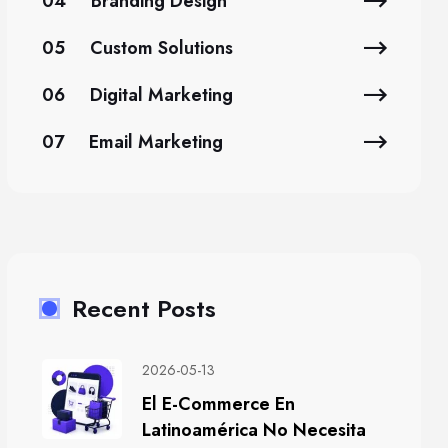
04
Branding Design
05
Custom Solutions
06
Digital Marketing
07
Email Marketing
Recent Posts
2026-05-13
El E-Commerce En
Latinoamérica No Necesita