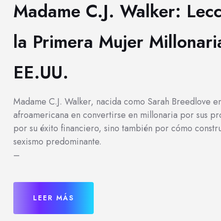
Madame C.J. Walker: Lecc
la Primera Mujer Millonar
EE.UU.
Madame C.J. Walker, nacida como Sarah Breedlove en
afroamericana en convertirse en millonaria por sus pro
por su éxito financiero, sino también por cómo const
sexismo predominante.
–
LEER MÁS