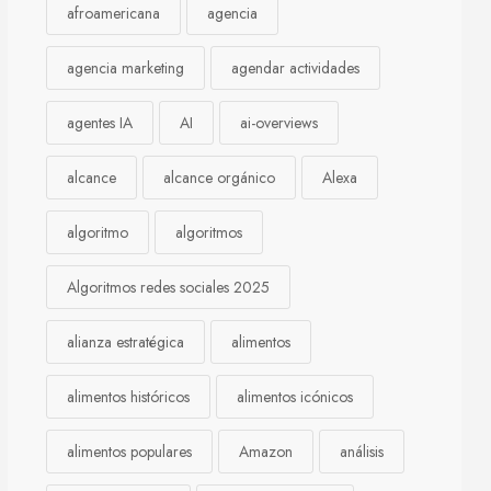
afroamericana
agencia
agencia marketing
agendar actividades
agentes IA
AI
ai-overviews
alcance
alcance orgánico
Alexa
algoritmo
algoritmos
Algoritmos redes sociales 2025
alianza estratégica
alimentos
alimentos históricos
alimentos icónicos
alimentos populares
Amazon
análisis