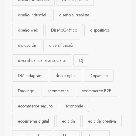
diseño industrial
diseño surrealista
diseño web
DiseñoGráfico
dispositivos
disrupción
diversificación
diversificar canales sociales
DJ
DM Instagram
doble opt-in
Dopamina
Duolingo
ecommerce
ecommerce B2B
ecommerce seguro
economía
ecosistema digital
edición
edición creativa