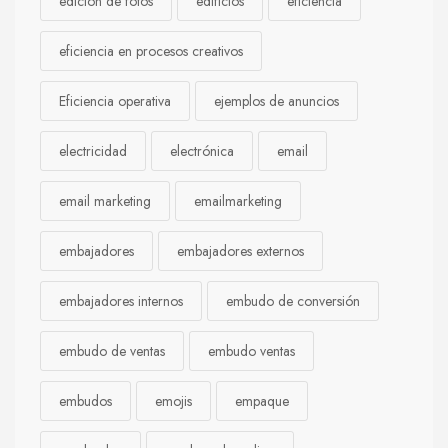
edición de fotos
edificios
eficiencia
eficiencia en procesos creativos
Eficiencia operativa
ejemplos de anuncios
electricidad
electrónica
email
email marketing
emailmarketing
embajadores
embajadores externos
embajadores internos
embudo de conversión
embudo de ventas
embudo ventas
embudos
emojis
empaque