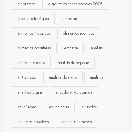
algoritmos
Algoritmos redes sociales 2025
alianza estratégica
alimentos
alimentos históricos
alimentos icónicos
alimentos populares
Amazon
análisis
análisis de datos
análisis de soporte
análisis seo
analista de datos
analítica
analítica digital
anécdotas de comida
antigüedad
anunciantes
anuncios
anuncios creativos
anuncios famosos