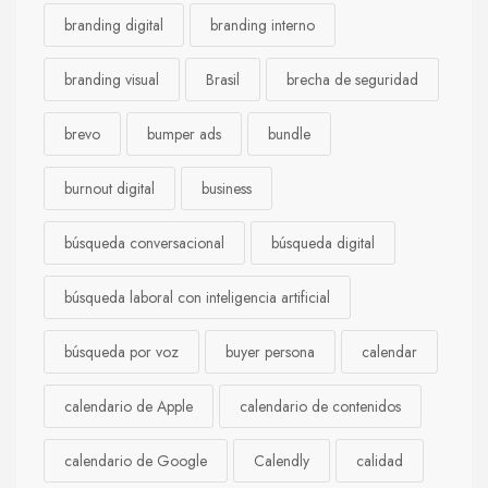
branding digital
branding interno
branding visual
Brasil
brecha de seguridad
brevo
bumper ads
bundle
burnout digital
business
búsqueda conversacional
búsqueda digital
búsqueda laboral con inteligencia artificial
búsqueda por voz
buyer persona
calendar
calendario de Apple
calendario de contenidos
calendario de Google
Calendly
calidad