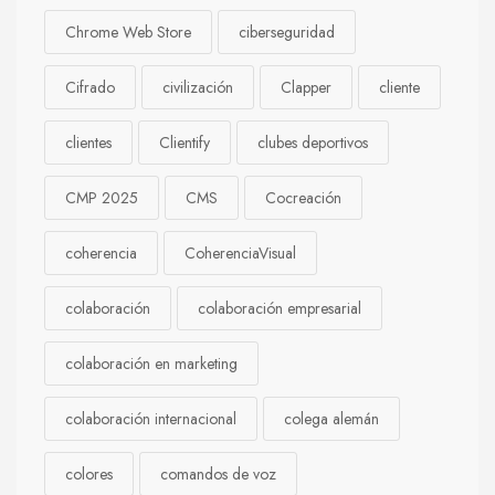
Chrome Web Store
ciberseguridad
Cifrado
civilización
Clapper
cliente
clientes
Clientify
clubes deportivos
CMP 2025
CMS
Cocreación
coherencia
CoherenciaVisual
colaboración
colaboración empresarial
colaboración en marketing
colaboración internacional
colega alemán
colores
comandos de voz