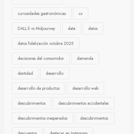
curiosidades gastronómicas
cx
DALL·E vs Midjourney
data
datos
datos fidelización octubre 2025
decisiones del consumidor
demanda
dentidad
desarrollo
desarrollo de productos
desarrollo web
descubrimientos
descubrimientos accidentales
descubrimientos inesperados
descubrimientos.
descuentos
destacar en Instagram