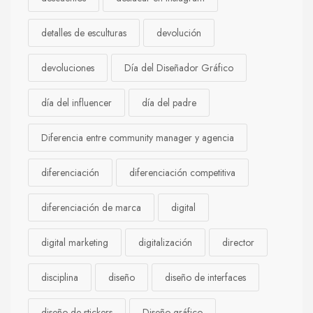
detalles de esculturas
devolución
devoluciones
Día del Diseñador Gráfico
día del influencer
día del padre
Diferencia entre community manager y agencia
diferenciación
diferenciación competitiva
diferenciación de marca
digital
digital marketing
digitalización
director
disciplina
diseño
diseño de interfaces
diseño de stickers
Diseño gráfico