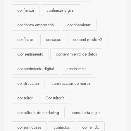
confianza
confianza digital
confianza empresarial
confinamiento
conflictos
consejos
consent mode v2
Consentimiento
consentimiento de datos
consentimiento digital
consistencia
construcción
construcción de marca
consultor
Consultoría
consultoría de marketing
consultoría digital
consumidores
contactos
contenido