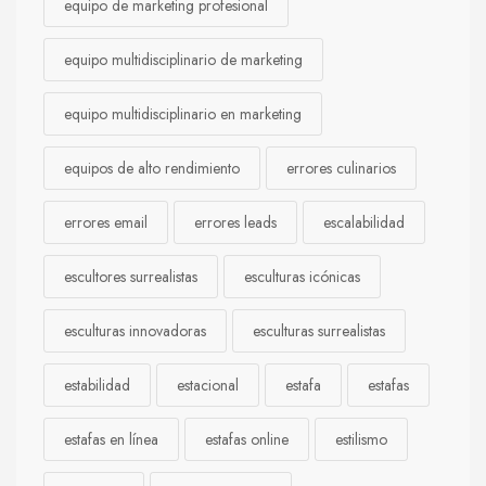
equipo de marketing profesional
equipo multidisciplinario de marketing
equipo multidisciplinario en marketing
equipos de alto rendimiento
errores culinarios
errores email
errores leads
escalabilidad
escultores surrealistas
esculturas icónicas
esculturas innovadoras
esculturas surrealistas
estabilidad
estacional
estafa
estafas
estafas en línea
estafas online
estilismo