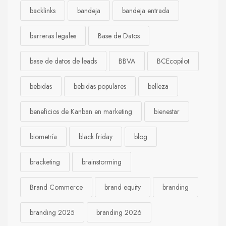
backlinks
bandeja
bandeja entrada
barreras legales
Base de Datos
base de datos de leads
BBVA
BCEcopilot
bebidas
bebidas populares
belleza
beneficios de Kanban en marketing
bienestar
biometría
black friday
blog
bracketing
brainstorming
Brand Commerce
brand equity
branding
branding 2025
branding 2026