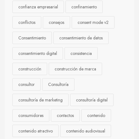
confianza empresarial
confinamiento
conflictos
consejos
consent mode v2
Consentimiento
consentimiento de datos
consentimiento digital
consistencia
construcción
construcción de marca
consultor
Consultoría
consultoría de marketing
consultoría digital
consumidores
contactos
contenido
contenido atractivo
contenido audiovisual