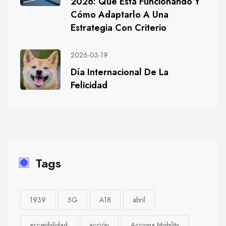
2026: Qué Está Funcionando Y
Cómo Adaptarlo A Una
Estrategia Con Criterio
2026-03-19
Día Internacional De La
Felicidad
Tags
1939
5G
A18
abril
accesibilidad
acción
Acciona Mobility