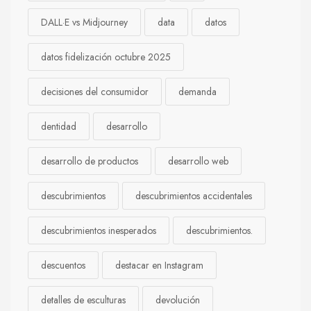
DALL·E vs Midjourney
data
datos
datos fidelización octubre 2025
decisiones del consumidor
demanda
dentidad
desarrollo
desarrollo de productos
desarrollo web
descubrimientos
descubrimientos accidentales
descubrimientos inesperados
descubrimientos.
descuentos
destacar en Instagram
detalles de esculturas
devolución