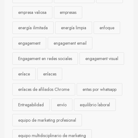
empresa valiosa
empresas
energía ilimitada
energía limpia
enfoque
engagement
engagement email
Engagement en redes sociales
engagement visual
enlace
enlaces
enlaces de afiliados Chrome
entas por whatsapp
Entregabilidad
envío
equilibrio laboral
equipo de marketing profesional
equipo multidisciplinario de marketing