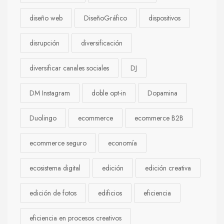
diseño web
DiseñoGráfico
dispositivos
disrupción
diversificación
diversificar canales sociales
DJ
DM Instagram
doble opt-in
Dopamina
Duolingo
ecommerce
ecommerce B2B
ecommerce seguro
economía
ecosistema digital
edición
edición creativa
edición de fotos
edificios
eficiencia
eficiencia en procesos creativos