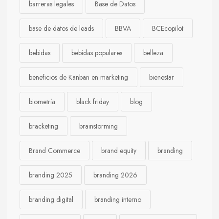
barreras legales
Base de Datos
base de datos de leads
BBVA
BCEcopilot
bebidas
bebidas populares
belleza
beneficios de Kanban en marketing
bienestar
biometría
black friday
blog
bracketing
brainstorming
Brand Commerce
brand equity
branding
branding 2025
branding 2026
branding digital
branding interno