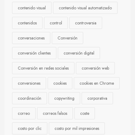
contenido visual
contenido visual automatizado
contenidos
control
controversia
conversaciones
Conversión
conversión clientes
conversión digital
Conversión en redes sociales
conversión web
conversiones
cookies
cookies en Chrome
coordinación
copywriting
corporativa
correo
correos falsos
coste
costo por clic
costo por mil impresiones