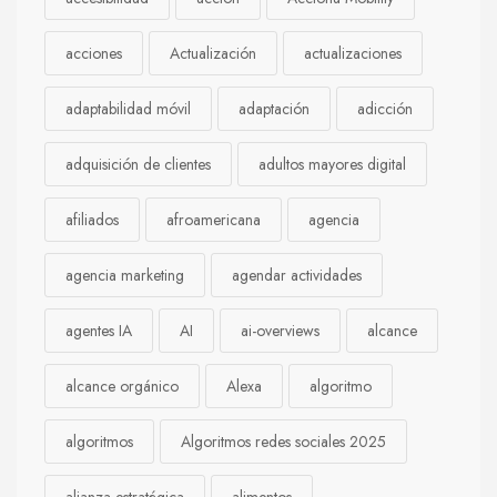
acciones
Actualización
actualizaciones
adaptabilidad móvil
adaptación
adicción
adquisición de clientes
adultos mayores digital
afiliados
afroamericana
agencia
agencia marketing
agendar actividades
agentes IA
AI
ai-overviews
alcance
alcance orgánico
Alexa
algoritmo
algoritmos
Algoritmos redes sociales 2025