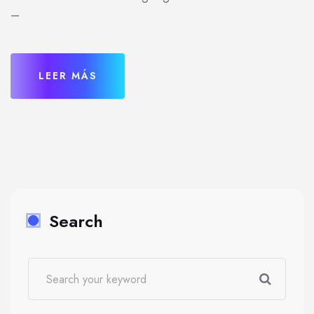
–
LEER MÁS
Search