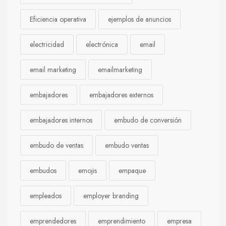
Eficiencia operativa
ejemplos de anuncios
electricidad
electrónica
email
email marketing
emailmarketing
embajadores
embajadores externos
embajadores internos
embudo de conversión
embudo de ventas
embudo ventas
embudos
emojis
empaque
empleados
employer branding
emprendedores
emprendimiento
empresa