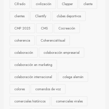
Cifrado
civilización
Clapper
cliente
clientes
Clientify
clubes deportivos
CMP 2025
CMS
Cocreación
coherencia
CoherenciaVisual
colaboración
colaboración empresarial
colaboración en marketing
colaboración internacional
colega alemán
colores
comandos de voz
comerciales históricos
comerciales virales