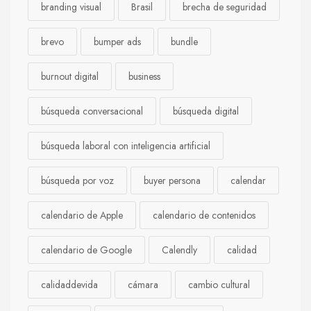
branding visual
Brasil
brecha de seguridad
brevo
bumper ads
bundle
burnout digital
business
búsqueda conversacional
búsqueda digital
búsqueda laboral con inteligencia artificial
búsqueda por voz
buyer persona
calendar
calendario de Apple
calendario de contenidos
calendario de Google
Calendly
calidad
calidaddevida
cámara
cambio cultural