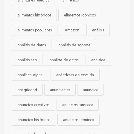
alianza estratégica
alimentos
alimentos históricos
alimentos icónicos
alimentos populares
Amazon
análisis
análisis de datos
análisis de soporte
análisis seo
analista de datos
analítica
analítica digital
anécdotas de comida
antigüedad
anunciantes
anuncios
anuncios creativos
anuncios famosos
anuncios históricos
anuncios icónicos