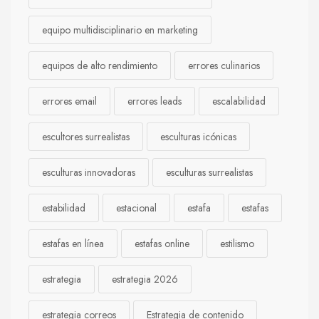
equipo multidisciplinario en marketing
equipos de alto rendimiento
errores culinarios
errores email
errores leads
escalabilidad
escultores surrealistas
esculturas icónicas
esculturas innovadoras
esculturas surrealistas
estabilidad
estacional
estafa
estafas
estafas en línea
estafas online
estilismo
estrategia
estrategia 2026
estrategia correos
Estrategia de contenido