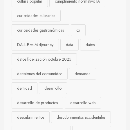
cultura popular
cumplimiento normativo IA
curiosidades culinarias
curiosidades gastronómicas
cx
DALL·E vs Midjourney
data
datos
datos fidelización octubre 2025
decisiones del consumidor
demanda
dentidad
desarrollo
desarrollo de productos
desarrollo web
descubrimientos
descubrimientos accidentales