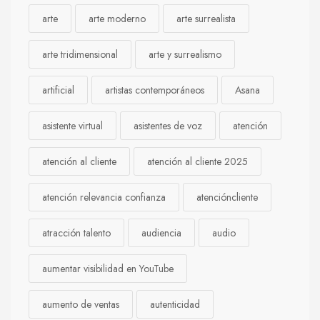
arte
arte moderno
arte surrealista
arte tridimensional
arte y surrealismo
artificial
artistas contemporáneos
Asana
asistente virtual
asistentes de voz
atención
atención al cliente
atención al cliente 2025
atención relevancia confianza
atencióncliente
atracción talento
audiencia
audio
aumentar visibilidad en YouTube
aumento de ventas
autenticidad