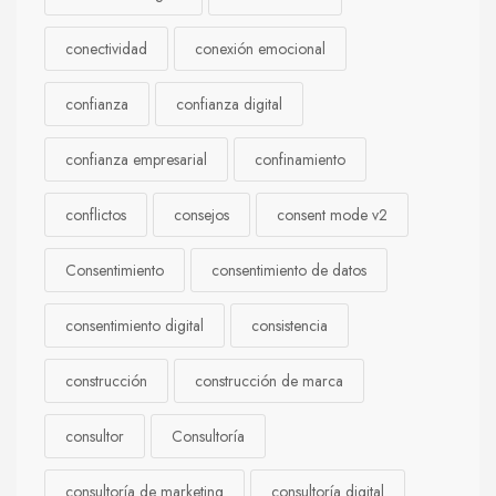
conectividad
conexión emocional
confianza
confianza digital
confianza empresarial
confinamiento
conflictos
consejos
consent mode v2
Consentimiento
consentimiento de datos
consentimiento digital
consistencia
construcción
construcción de marca
consultor
Consultoría
consultoría de marketing
consultoría digital