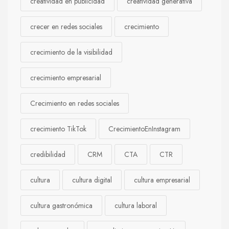
creatividad en publicidad
creatividad generativa
crecer en redes sociales
crecimiento
crecimiento de la visibilidad
crecimiento empresarial
Crecimiento en redes sociales
crecimiento TikTok
CrecimientoEnInstagram
credibilidad
CRM
CTA
CTR
cultura
cultura digital
cultura empresarial
cultura gastronómica
cultura laboral