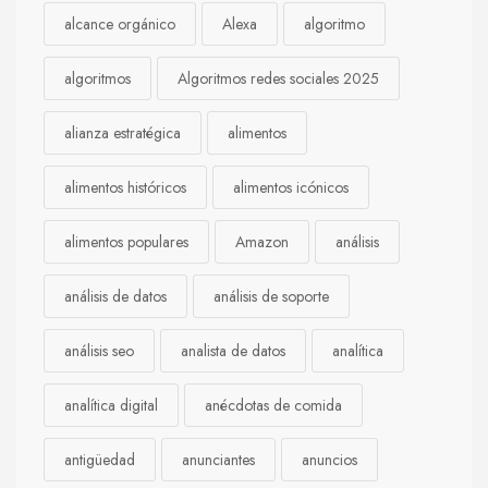
alcance orgánico
Alexa
algoritmo
algoritmos
Algoritmos redes sociales 2025
alianza estratégica
alimentos
alimentos históricos
alimentos icónicos
alimentos populares
Amazon
análisis
análisis de datos
análisis de soporte
análisis seo
analista de datos
analítica
analítica digital
anécdotas de comida
antigüedad
anunciantes
anuncios