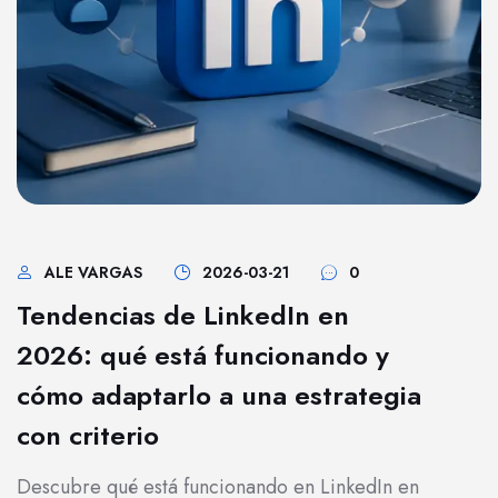
ALE VARGAS
2026-03-21
0
Tendencias de LinkedIn en
2026: qué está funcionando y
cómo adaptarlo a una estrategia
con criterio
Descubre qué está funcionando en LinkedIn en