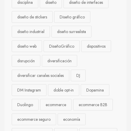
disciplina
diseño
diseño de interfaces
diseño de stickers
Diseño gráfico
diseño industrial
diseño surrealista
diseño web
DiseñoGráfico
dispositivos
disrupción
diversificación
diversificar canales sociales
DJ
DM Instagram
doble opt-in
Dopamina
Duolingo
ecommerce
ecommerce B2B
ecommerce seguro
economía