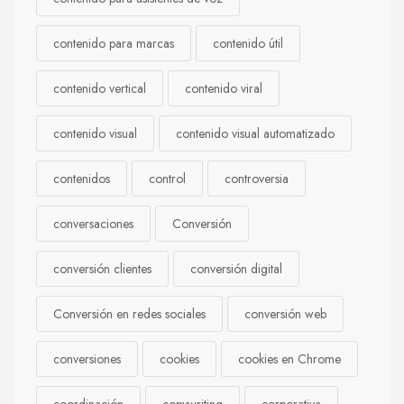
contenido para marcas
contenido útil
contenido vertical
contenido viral
contenido visual
contenido visual automatizado
contenidos
control
controversia
conversaciones
Conversión
conversión clientes
conversión digital
Conversión en redes sociales
conversión web
conversiones
cookies
cookies en Chrome
coordinación
copywriting
corporativa