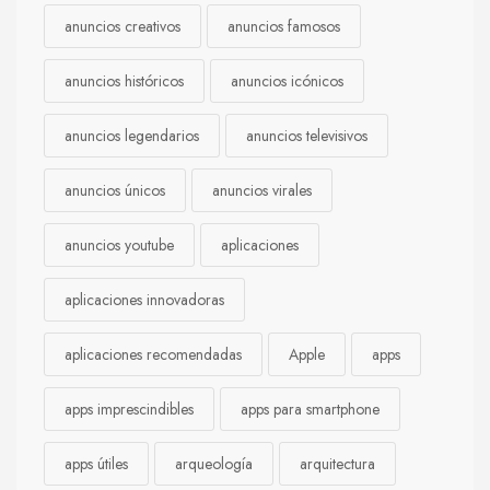
anuncios creativos
anuncios famosos
anuncios históricos
anuncios icónicos
anuncios legendarios
anuncios televisivos
anuncios únicos
anuncios virales
anuncios youtube
aplicaciones
aplicaciones innovadoras
aplicaciones recomendadas
Apple
apps
apps imprescindibles
apps para smartphone
apps útiles
arqueología
arquitectura