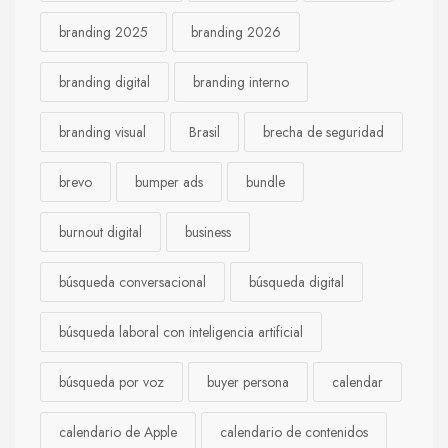
branding 2025
branding 2026
branding digital
branding interno
branding visual
Brasil
brecha de seguridad
brevo
bumper ads
bundle
burnout digital
business
búsqueda conversacional
búsqueda digital
búsqueda laboral con inteligencia artificial
búsqueda por voz
buyer persona
calendar
calendario de Apple
calendario de contenidos