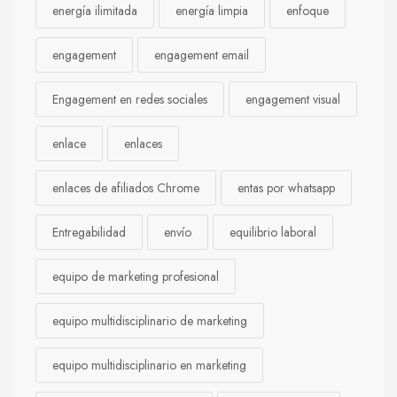
energía ilimitada
energía limpia
enfoque
engagement
engagement email
Engagement en redes sociales
engagement visual
enlace
enlaces
enlaces de afiliados Chrome
entas por whatsapp
Entregabilidad
envío
equilibrio laboral
equipo de marketing profesional
equipo multidisciplinario de marketing
equipo multidisciplinario en marketing