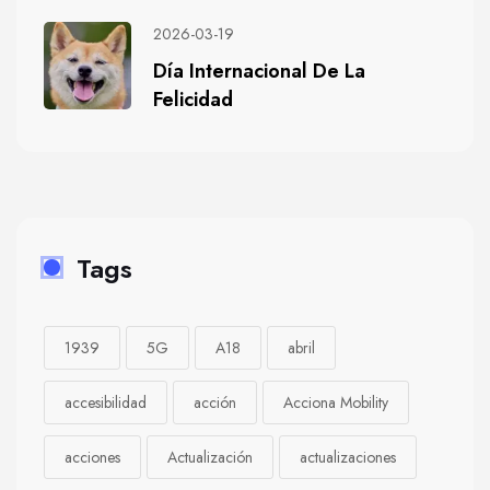
2026-03-19
Día Internacional De La
Felicidad
Tags
1939
5G
A18
abril
accesibilidad
acción
Acciona Mobility
acciones
Actualización
actualizaciones