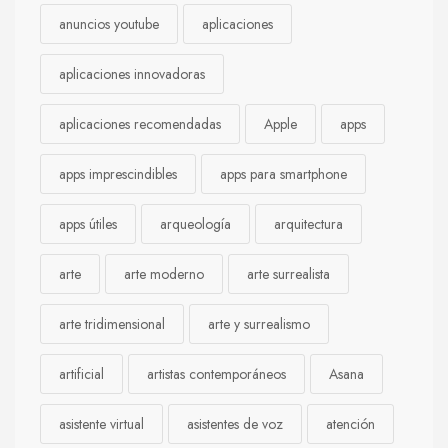
anuncios youtube
aplicaciones
aplicaciones innovadoras
aplicaciones recomendadas
Apple
apps
apps imprescindibles
apps para smartphone
apps útiles
arqueología
arquitectura
arte
arte moderno
arte surrealista
arte tridimensional
arte y surrealismo
artificial
artistas contemporáneos
Asana
asistente virtual
asistentes de voz
atención