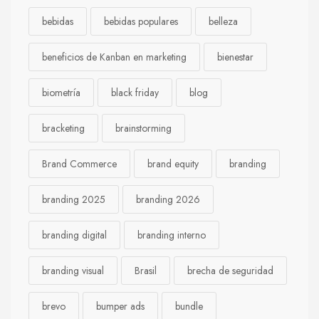
bebidas
bebidas populares
belleza
beneficios de Kanban en marketing
bienestar
biometría
black friday
blog
bracketing
brainstorming
Brand Commerce
brand equity
branding
branding 2025
branding 2026
branding digital
branding interno
branding visual
Brasil
brecha de seguridad
brevo
bumper ads
bundle