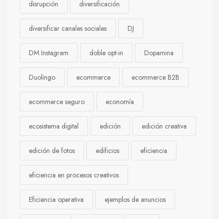
disrupción
diversificación
diversificar canales sociales
DJ
DM Instagram
doble opt-in
Dopamina
Duolingo
ecommerce
ecommerce B2B
ecommerce seguro
economía
ecosistema digital
edición
edición creativa
edición de fotos
edificios
eficiencia
eficiencia en procesos creativos
Eficiencia operativa
ejemplos de anuncios