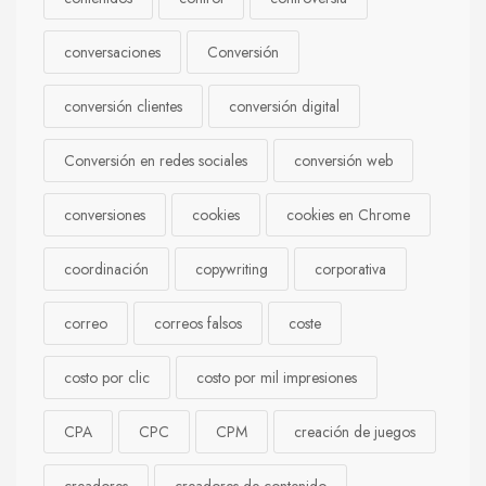
conversaciones
Conversión
conversión clientes
conversión digital
Conversión en redes sociales
conversión web
conversiones
cookies
cookies en Chrome
coordinación
copywriting
corporativa
correo
correos falsos
coste
costo por clic
costo por mil impresiones
CPA
CPC
CPM
creación de juegos
creadores
creadores de contenido