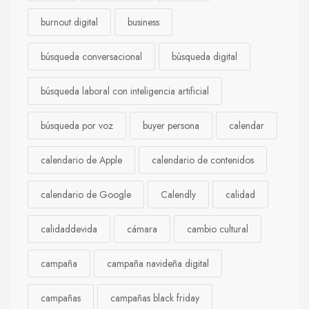
burnout digital
business
búsqueda conversacional
búsqueda digital
búsqueda laboral con inteligencia artificial
búsqueda por voz
buyer persona
calendar
calendario de Apple
calendario de contenidos
calendario de Google
Calendly
calidad
calidaddevida
cámara
cambio cultural
campaña
campaña navideña digital
campañas
campañas black friday