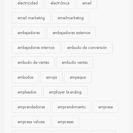
electricidad
electrónica
email
email marketing
emailmarketing
embajadores
embajadores externos
embajadores internos
embudo de conversión
embudo de ventas
embudo ventas
embudos
emojis
empaque
empleados
employer branding
emprendedores
emprendimiento
empresa
empresa valiosa
empresas