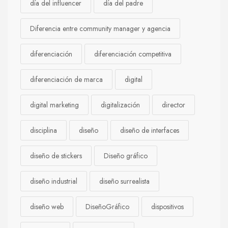
día del influencer
día del padre
Diferencia entre community manager y agencia
diferenciación
diferenciación competitiva
diferenciación de marca
digital
digital marketing
digitalización
director
disciplina
diseño
diseño de interfaces
diseño de stickers
Diseño gráfico
diseño industrial
diseño surrealista
diseño web
DiseñoGráfico
dispositivos