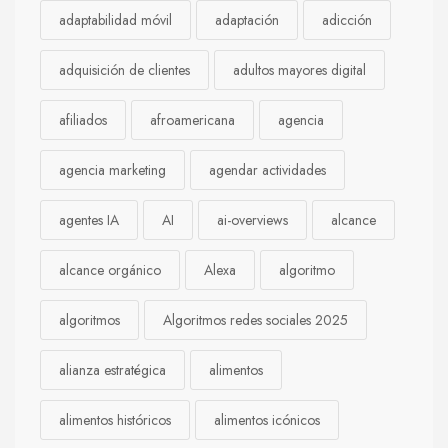
adaptabilidad móvil
adaptación
adicción
adquisición de clientes
adultos mayores digital
afiliados
afroamericana
agencia
agencia marketing
agendar actividades
agentes IA
AI
ai-overviews
alcance
alcance orgánico
Alexa
algoritmo
algoritmos
Algoritmos redes sociales 2025
alianza estratégica
alimentos
alimentos históricos
alimentos icónicos