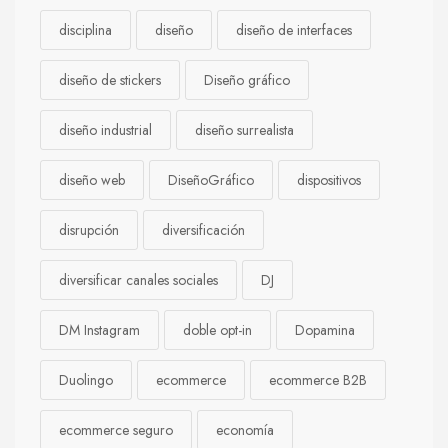
disciplina
diseño
diseño de interfaces
diseño de stickers
Diseño gráfico
diseño industrial
diseño surrealista
diseño web
DiseñoGráfico
dispositivos
disrupción
diversificación
diversificar canales sociales
DJ
DM Instagram
doble opt-in
Dopamina
Duolingo
ecommerce
ecommerce B2B
ecommerce seguro
economía