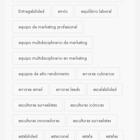
Entregabilidad
envío
equilibrio laboral
equipo de marketing profesional
equipo multidisciplinario de marketing
equipo multidisciplinario en marketing
equipos de alto rendimiento
errores culinarios
errores email
errores leads
escalabilidad
escultores surrealistas
esculturas icónicas
esculturas innovadoras
esculturas surrealistas
estabilidad
estacional
estafa
estafas