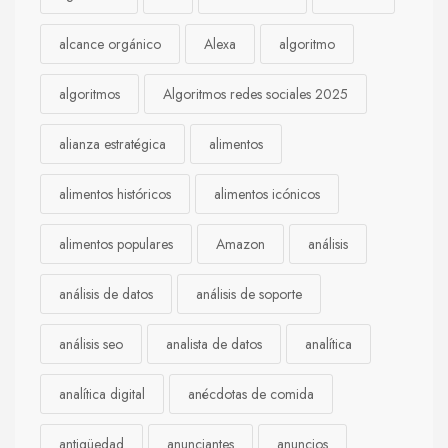
alcance orgánico
Alexa
algoritmo
algoritmos
Algoritmos redes sociales 2025
alianza estratégica
alimentos
alimentos históricos
alimentos icónicos
alimentos populares
Amazon
análisis
análisis de datos
análisis de soporte
análisis seo
analista de datos
analítica
analítica digital
anécdotas de comida
antigüedad
anunciantes
anuncios