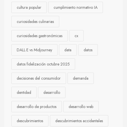
cultura popular
cumplimiento normativo IA
curiosidades culinarias
curiosidades gastronómicas
cx
DALL·E vs Midjourney
data
datos
datos fidelización octubre 2025
decisiones del consumidor
demanda
dentidad
desarrollo
desarrollo de productos
desarrollo web
descubrimientos
descubrimientos accidentales