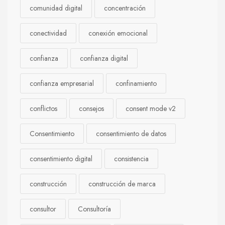
comunidad digital
concentración
conectividad
conexión emocional
confianza
confianza digital
confianza empresarial
confinamiento
conflictos
consejos
consent mode v2
Consentimiento
consentimiento de datos
consentimiento digital
consistencia
construcción
construcción de marca
consultor
Consultoría