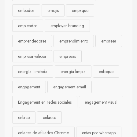
embudos
emojis
empaque
empleados
employer branding
emprendedores
emprendimiento
empresa
empresa valiosa
empresas
energía ilimitada
energía limpia
enfoque
engagement
engagement email
Engagement en redes sociales
engagement visual
enlace
enlaces
enlaces de afiliados Chrome
entas por whatsapp