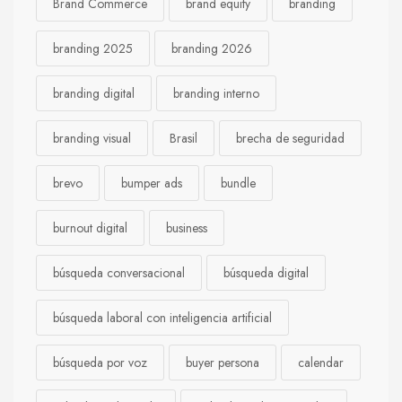
Brand Commerce
brand equity
branding
branding 2025
branding 2026
branding digital
branding interno
branding visual
Brasil
brecha de seguridad
brevo
bumper ads
bundle
burnout digital
business
búsqueda conversacional
búsqueda digital
búsqueda laboral con inteligencia artificial
búsqueda por voz
buyer persona
calendar