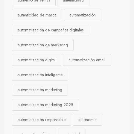
aumento de ventas
autenticidad
autenticidad de marca
automatización
automatización de campañas digitales
automatización de marketing
automatización digital
automatización email
automatización inteligente
automatización marketing
automatización marketing 2025
automatización responsable
autonomía