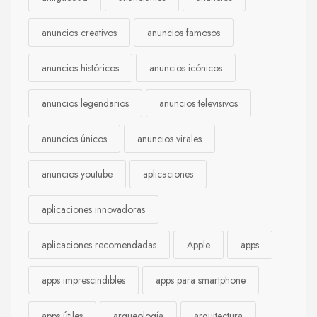
anuncios creativos
anuncios famosos
anuncios históricos
anuncios icónicos
anuncios legendarios
anuncios televisivos
anuncios únicos
anuncios virales
anuncios youtube
aplicaciones
aplicaciones innovadoras
aplicaciones recomendadas
Apple
apps
apps imprescindibles
apps para smartphone
apps útiles
arqueología
arquitectura