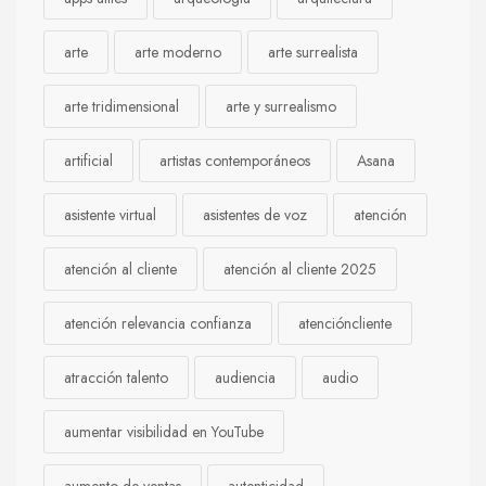
arte
arte moderno
arte surrealista
arte tridimensional
arte y surrealismo
artificial
artistas contemporáneos
Asana
asistente virtual
asistentes de voz
atención
atención al cliente
atención al cliente 2025
atención relevancia confianza
atencióncliente
atracción talento
audiencia
audio
aumentar visibilidad en YouTube