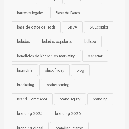
barreras legales
Base de Datos
base de datos de leads
BBVA
BCEcopilot
bebidas
bebidas populares
belleza
beneficios de Kanban en marketing
bienestar
biometría
black friday
blog
bracketing
brainstorming
Brand Commerce
brand equity
branding
branding 2025
branding 2026
branding digital
branding interno