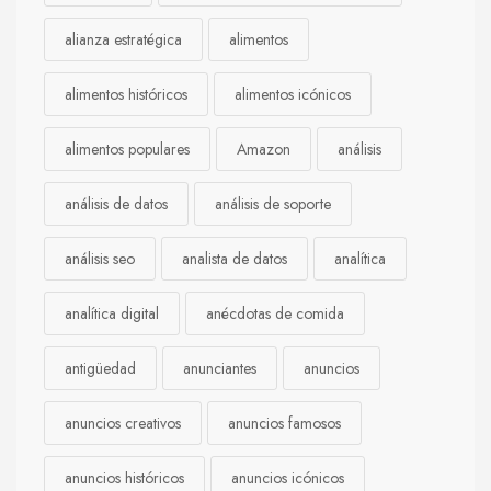
alianza estratégica
alimentos
alimentos históricos
alimentos icónicos
alimentos populares
Amazon
análisis
análisis de datos
análisis de soporte
análisis seo
analista de datos
analítica
analítica digital
anécdotas de comida
antigüedad
anunciantes
anuncios
anuncios creativos
anuncios famosos
anuncios históricos
anuncios icónicos