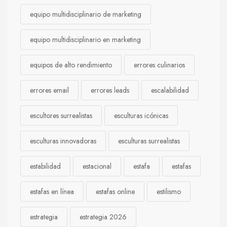
equipo multidisciplinario de marketing
equipo multidisciplinario en marketing
equipos de alto rendimiento
errores culinarios
errores email
errores leads
escalabilidad
escultores surrealistas
esculturas icónicas
esculturas innovadoras
esculturas surrealistas
estabilidad
estacional
estafa
estafas
estafas en línea
estafas online
estilismo
estrategia
estrategia 2026