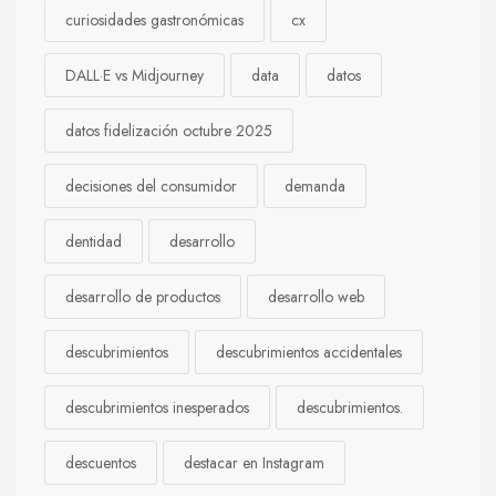
curiosidades gastronómicas
cx
DALL·E vs Midjourney
data
datos
datos fidelización octubre 2025
decisiones del consumidor
demanda
dentidad
desarrollo
desarrollo de productos
desarrollo web
descubrimientos
descubrimientos accidentales
descubrimientos inesperados
descubrimientos.
descuentos
destacar en Instagram