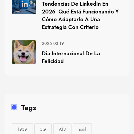
Tendencias De LinkedIn En
2026: Qué Está Funcionando Y
Cómo Adaptarlo A Una
Estrategia Con Criterio
2026-03-19
Día Internacional De La
Felicidad
Tags
1939
5G
A18
abril