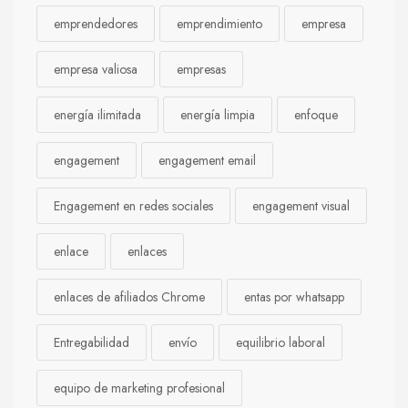
emprendedores
emprendimiento
empresa
empresa valiosa
empresas
energía ilimitada
energía limpia
enfoque
engagement
engagement email
Engagement en redes sociales
engagement visual
enlace
enlaces
enlaces de afiliados Chrome
entas por whatsapp
Entregabilidad
envío
equilibrio laboral
equipo de marketing profesional