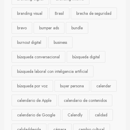
branding visual
Brasil
brecha de seguridad
brevo
bumper ads
bundle
burnout digital
business
búsqueda conversacional
búsqueda digital
búsqueda laboral con inteligencia artificial
búsqueda por voz
buyer persona
calendar
calendario de Apple
calendario de contenidos
calendario de Google
Calendly
calidad
calidaddevida
cámara
cambio cultural