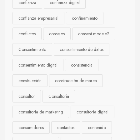
confianza
confianza digital
confianza empresarial
confinamiento
conflictos
consejos
consent mode v2
Consentimiento
consentimiento de datos
consentimiento digital
consistencia
construcción
construcción de marca
consultor
Consultoría
consultoría de marketing
consultoría digital
consumidores
contactos
contenido