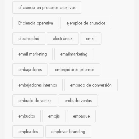
eficiencia en procesos creativos
Eficiencia operativa
ejemplos de anuncios
electricidad
electrónica
email
email marketing
emailmarketing
embajadores
embajadores externos
embajadores internos
embudo de conversión
embudo de ventas
embudo ventas
embudos
emojis
empaque
empleados
employer branding