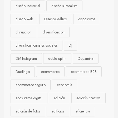
diseño industrial
diseño surrealista
diseño web
DiseñoGráfico
dispositivos
disrupción
diversificación
diversificar canales sociales
DJ
DM Instagram
doble opt-in
Dopamina
Duolingo
ecommerce
ecommerce B2B
ecommerce seguro
economía
ecosistema digital
edición
edición creativa
edición de fotos
edificios
eficiencia