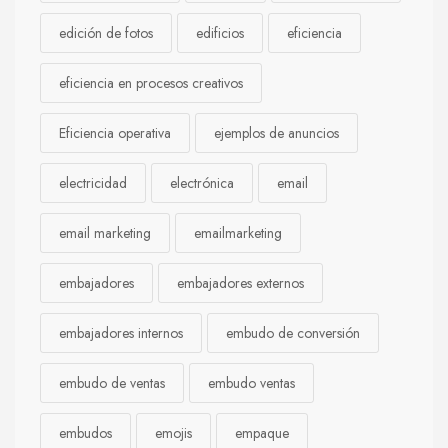
edición de fotos
edificios
eficiencia
eficiencia en procesos creativos
Eficiencia operativa
ejemplos de anuncios
electricidad
electrónica
email
email marketing
emailmarketing
embajadores
embajadores externos
embajadores internos
embudo de conversión
embudo de ventas
embudo ventas
embudos
emojis
empaque