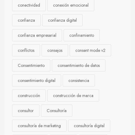
conectividad
conexión emocional
confianza
confianza digital
confianza empresarial
confinamiento
conflictos
consejos
consent mode v2
Consentimiento
consentimiento de datos
consentimiento digital
consistencia
construcción
construcción de marca
consultor
Consultoría
consultoría de marketing
consultoría digital