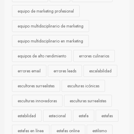
equipo de marketing profesional
equipo multidisciplinario de marketing
equipo multidisciplinario en marketing
equipos de alto rendimiento
errores culinarios
errores email
errores leads
escalabilidad
escultores surrealistas
esculturas icónicas
esculturas innovadoras
esculturas surrealistas
estabilidad
estacional
estafa
estafas
estafas en línea
estafas online
estilismo