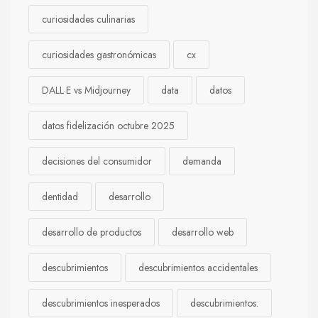
curiosidades culinarias
curiosidades gastronómicas
cx
DALL·E vs Midjourney
data
datos
datos fidelización octubre 2025
decisiones del consumidor
demanda
dentidad
desarrollo
desarrollo de productos
desarrollo web
descubrimientos
descubrimientos accidentales
descubrimientos inesperados
descubrimientos.