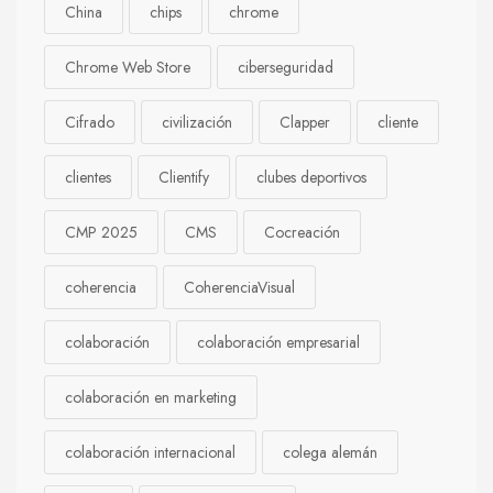
China
chips
chrome
Chrome Web Store
ciberseguridad
Cifrado
civilización
Clapper
cliente
clientes
Clientify
clubes deportivos
CMP 2025
CMS
Cocreación
coherencia
CoherenciaVisual
colaboración
colaboración empresarial
colaboración en marketing
colaboración internacional
colega alemán