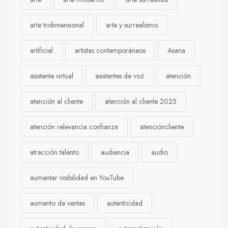
arte tridimensional
arte y surrealismo
artificial
artistas contemporáneos
Asana
asistente virtual
asistentes de voz
atención
atención al cliente
atención al cliente 2025
atención relevancia confianza
atencióncliente
atracción talento
audiencia
audio
aumentar visibilidad en YouTube
aumento de ventas
autenticidad