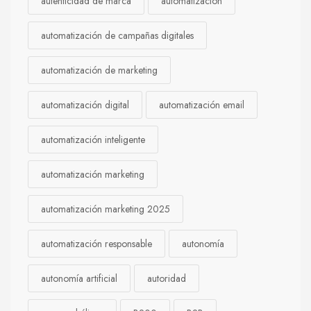
autenticidad de marca
automatización
automatización de campañas digitales
automatización de marketing
automatización digital
automatización email
automatización inteligente
automatización marketing
automatización marketing 2025
automatización responsable
autonomía
autonomía artificial
autoridad