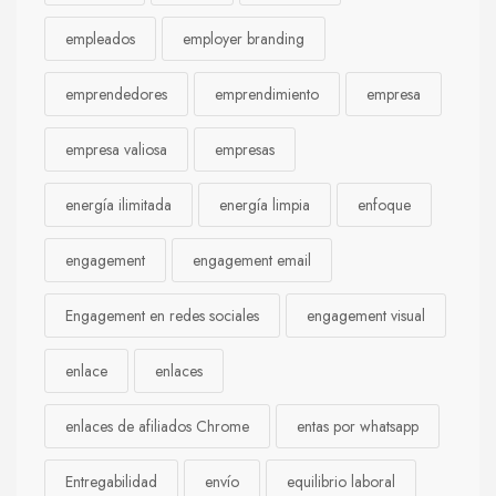
empleados
employer branding
emprendedores
emprendimiento
empresa
empresa valiosa
empresas
energía ilimitada
energía limpia
enfoque
engagement
engagement email
Engagement en redes sociales
engagement visual
enlace
enlaces
enlaces de afiliados Chrome
entas por whatsapp
Entregabilidad
envío
equilibrio laboral