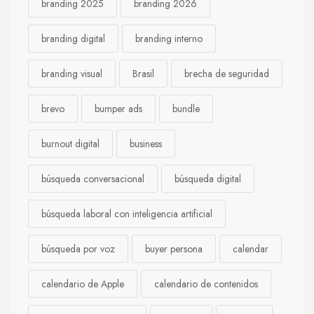
branding 2025
branding 2026
branding digital
branding interno
branding visual
Brasil
brecha de seguridad
brevo
bumper ads
bundle
burnout digital
business
búsqueda conversacional
búsqueda digital
búsqueda laboral con inteligencia artificial
búsqueda por voz
buyer persona
calendar
calendario de Apple
calendario de contenidos