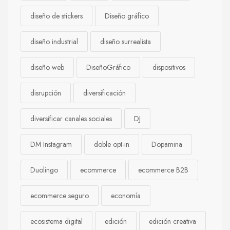
diseño de stickers
Diseño gráfico
diseño industrial
diseño surrealista
diseño web
DiseñoGráfico
dispositivos
disrupción
diversificación
diversificar canales sociales
DJ
DM Instagram
doble opt-in
Dopamina
Duolingo
ecommerce
ecommerce B2B
ecommerce seguro
economía
ecosistema digital
edición
edición creativa