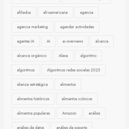
afiliados
afroamericana
agencia
agencia marketing
agendar actividades
agentes IA
AI
ai-overviews
alcance
alcance orgánico
Alexa
algoritmo
algoritmos
Algoritmos redes sociales 2025
alianza estratégica
alimentos
alimentos históricos
alimentos icónicos
alimentos populares
Amazon
análisis
análisis de datos
análisis de soporte