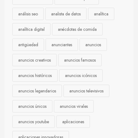
análisis seo
analista de datos
analítica
analítica digital
anécdotas de comida
antigüedad
anunciantes
anuncios
anuncios creativos
anuncios famosos
anuncios históricos
anuncios icónicos
anuncios legendarios
anuncios televisivos
anuncios únicos
anuncios virales
anuncios youtube
aplicaciones
aplicaciones innovadoras