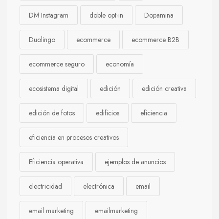
DM Instagram
doble opt-in
Dopamina
Duolingo
ecommerce
ecommerce B2B
ecommerce seguro
economía
ecosistema digital
edición
edición creativa
edición de fotos
edificios
eficiencia
eficiencia en procesos creativos
Eficiencia operativa
ejemplos de anuncios
electricidad
electrónica
email
email marketing
emailmarketing