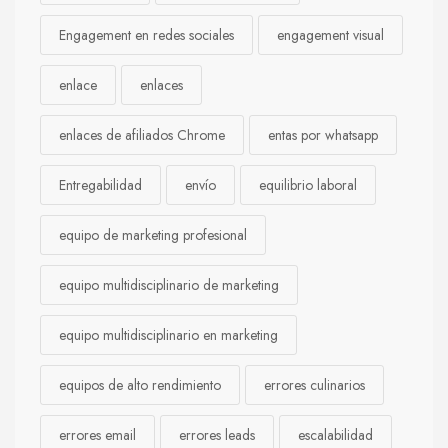
Engagement en redes sociales
engagement visual
enlace
enlaces
enlaces de afiliados Chrome
entas por whatsapp
Entregabilidad
envío
equilibrio laboral
equipo de marketing profesional
equipo multidisciplinario de marketing
equipo multidisciplinario en marketing
equipos de alto rendimiento
errores culinarios
errores email
errores leads
escalabilidad