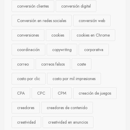
conversión clientes
conversión digital
Conversión en redes sociales
conversión web
conversiones
cookies
cookies en Chrome
coordinación
copywriting
corporativa
correo
correos falsos
coste
costo por clic
costo por mil impresiones
CPA
CPC
CPM
creación de juegos
creadores
creadores de contenido
creatividad
creatividad en anuncios