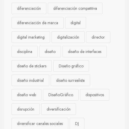
diferenciación
diferenciación competitiva
diferenciación de marca
digital
digital marketing
digitalización
director
disciplina
diseño
diseño de interfaces
diseño de stickers
Diseño gráfico
diseño industrial
diseño surrealista
diseño web
DiseñoGráfico
dispositivos
disrupción
diversificación
diversificar canales sociales
DJ