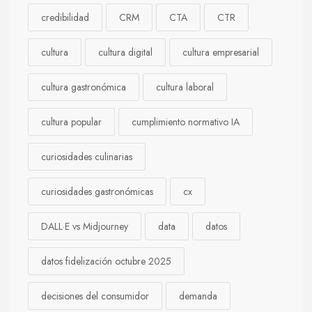
credibilidad
CRM
CTA
CTR
cultura
cultura digital
cultura empresarial
cultura gastronómica
cultura laboral
cultura popular
cumplimiento normativo IA
curiosidades culinarias
curiosidades gastronómicas
cx
DALL·E vs Midjourney
data
datos
datos fidelización octubre 2025
decisiones del consumidor
demanda