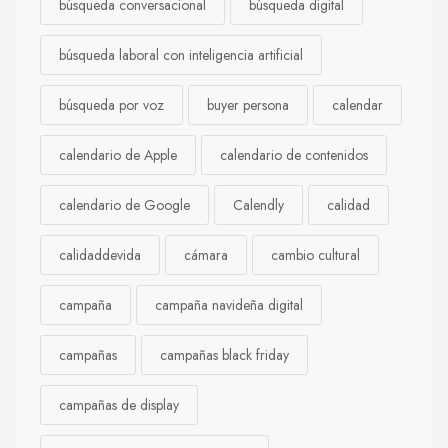
búsqueda conversacional
búsqueda digital
búsqueda laboral con inteligencia artificial
búsqueda por voz
buyer persona
calendar
calendario de Apple
calendario de contenidos
calendario de Google
Calendly
calidad
calidaddevida
cámara
cambio cultural
campaña
campaña navideña digital
campañas
campañas black friday
campañas de display