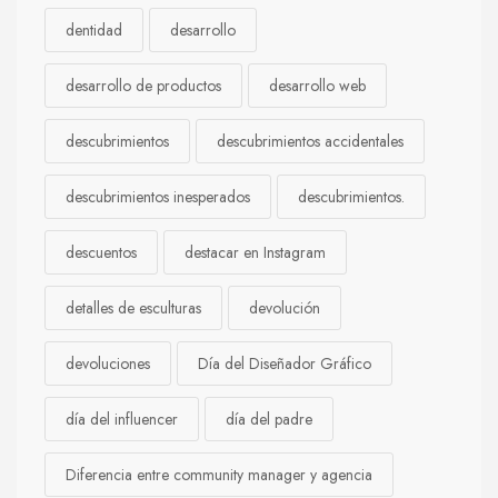
dentidad
desarrollo
desarrollo de productos
desarrollo web
descubrimientos
descubrimientos accidentales
descubrimientos inesperados
descubrimientos.
descuentos
destacar en Instagram
detalles de esculturas
devolución
devoluciones
Día del Diseñador Gráfico
día del influencer
día del padre
Diferencia entre community manager y agencia