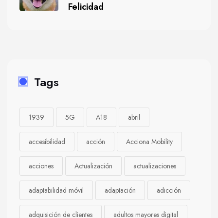
Felicidad
Tags
1939
5G
A18
abril
accesibilidad
acción
Acciona Mobility
acciones
Actualización
actualizaciones
adaptabilidad móvil
adaptación
adicción
adquisición de clientes
adultos mayores digital