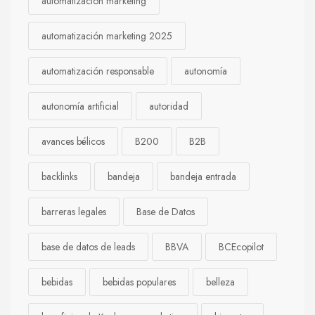
automatización marketing
automatización marketing 2025
automatización responsable
autonomía
autonomía artificial
autoridad
avances bélicos
B200
B2B
backlinks
bandeja
bandeja entrada
barreras legales
Base de Datos
base de datos de leads
BBVA
BCEcopilot
bebidas
bebidas populares
belleza