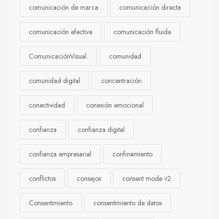
comunicación de marca
comunicación directa
comunicación efectiva
comunicación fluida
ComunicaciónVisual.
comunidad
comunidad digital
concentración
conectividad
conexión emocional
confianza
confianza digital
confianza empresarial
confinamiento
conflictos
consejos
consent mode v2
Consentimiento
consentimiento de datos