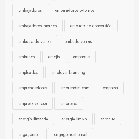
embajadores
embajadores externos
embajadores internos
embudo de conversión
embudo de ventas
embudo ventas
embudos
emojis
empaque
empleados
employer branding
emprendedores
emprendimiento
empresa
empresa valiosa
empresas
energía ilimitada
energía limpia
enfoque
engagement
engagement email