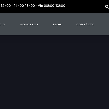
-12h00 • 14h00-18h00 • Vie 08h00-13h00
ICIO
NOSOTROS
BLOG
CONTACTO