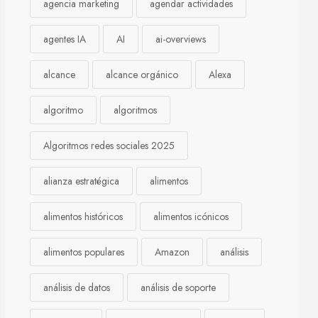
agencia marketing
agendar actividades
agentes IA
AI
ai-overviews
alcance
alcance orgánico
Alexa
algoritmo
algoritmos
Algoritmos redes sociales 2025
alianza estratégica
alimentos
alimentos históricos
alimentos icónicos
alimentos populares
Amazon
análisis
análisis de datos
análisis de soporte