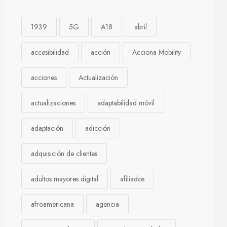
1939
5G
A18
abril
accesibilidad
acción
Acciona Mobility
acciones
Actualización
actualizaciones
adaptabilidad móvil
adaptación
adicción
adquisición de clientes
adultos mayores digital
afiliados
afroamericana
agencia