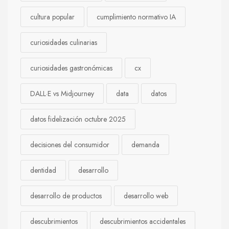
cultura popular
cumplimiento normativo IA
curiosidades culinarias
curiosidades gastronómicas
cx
DALL·E vs Midjourney
data
datos
datos fidelización octubre 2025
decisiones del consumidor
demanda
dentidad
desarrollo
desarrollo de productos
desarrollo web
descubrimientos
descubrimientos accidentales