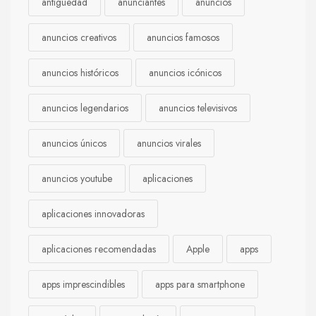
antigüedad
anunciantes
anuncios
anuncios creativos
anuncios famosos
anuncios históricos
anuncios icónicos
anuncios legendarios
anuncios televisivos
anuncios únicos
anuncios virales
anuncios youtube
aplicaciones
aplicaciones innovadoras
aplicaciones recomendadas
Apple
apps
apps imprescindibles
apps para smartphone