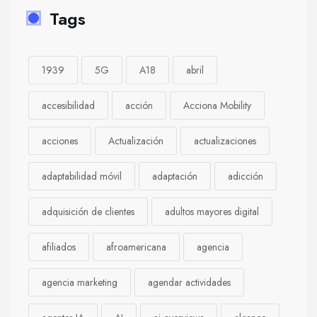
Tags
1939
5G
A18
abril
accesibilidad
acción
Acciona Mobility
acciones
Actualización
actualizaciones
adaptabilidad móvil
adaptación
adicción
adquisición de clientes
adultos mayores digital
afiliados
afroamericana
agencia
agencia marketing
agendar actividades