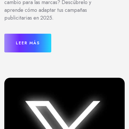
cambio para las marcas? Descúbrelo y
aprende cómo adaptar tus campañas
publicitarias en 2025.
LEER MÁS