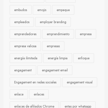
embudos
emojis
empaque
empleados
employer branding
emprendedores
emprendimiento
empresa
empresa valiosa
empresas
energía ilimitada
energía limpia
enfoque
engagement
engagement email
Engagement en redes sociales
engagement visual
enlace
enlaces
enlaces de afiliados Chrome
entas por whatsapp