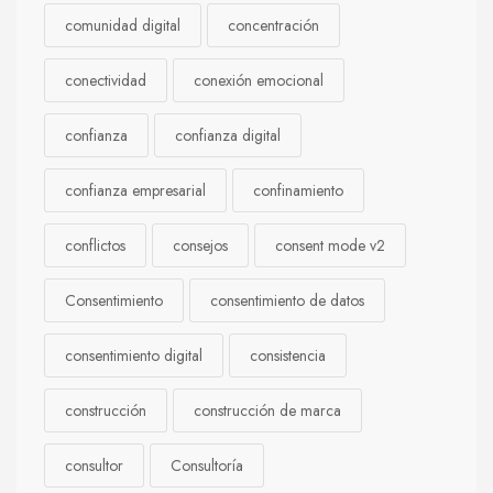
comunidad digital
concentración
conectividad
conexión emocional
confianza
confianza digital
confianza empresarial
confinamiento
conflictos
consejos
consent mode v2
Consentimiento
consentimiento de datos
consentimiento digital
consistencia
construcción
construcción de marca
consultor
Consultoría