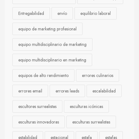
Entregabilidad
envío
equilibrio laboral
equipo de marketing profesional
equipo multidisciplinario de marketing
equipo multidisciplinario en marketing
equipos de alto rendimiento
errores culinarios
errores email
errores leads
escalabilidad
escultores surrealistas
esculturas icónicas
esculturas innovadoras
esculturas surrealistas
estabilidad
estacional
estafa
estafas