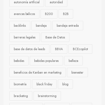
autonomía artificial
autoridad
avances bélicos
B200
B2B
backlinks
bandeja
bandeja entrada
barreras legales
Base de Datos
base de datos de leads
BBVA
BCEcopilot
bebidas
bebidas populares
belleza
beneficios de Kanban en marketing
bienestar
biometría
black friday
blog
bracketing
brainstorming