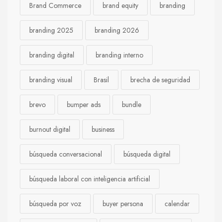
Brand Commerce
brand equity
branding
branding 2025
branding 2026
branding digital
branding interno
branding visual
Brasil
brecha de seguridad
brevo
bumper ads
bundle
burnout digital
business
búsqueda conversacional
búsqueda digital
búsqueda laboral con inteligencia artificial
búsqueda por voz
buyer persona
calendar