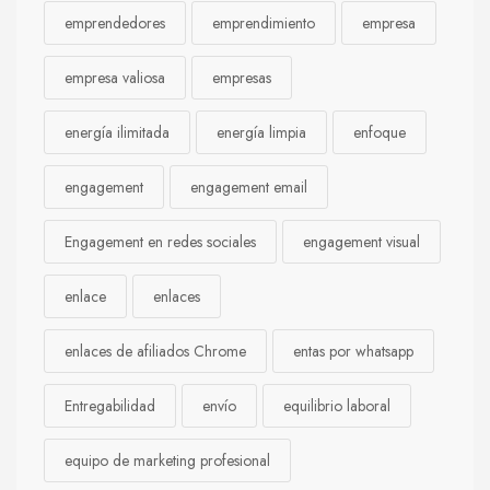
emprendedores
emprendimiento
empresa
empresa valiosa
empresas
energía ilimitada
energía limpia
enfoque
engagement
engagement email
Engagement en redes sociales
engagement visual
enlace
enlaces
enlaces de afiliados Chrome
entas por whatsapp
Entregabilidad
envío
equilibrio laboral
equipo de marketing profesional