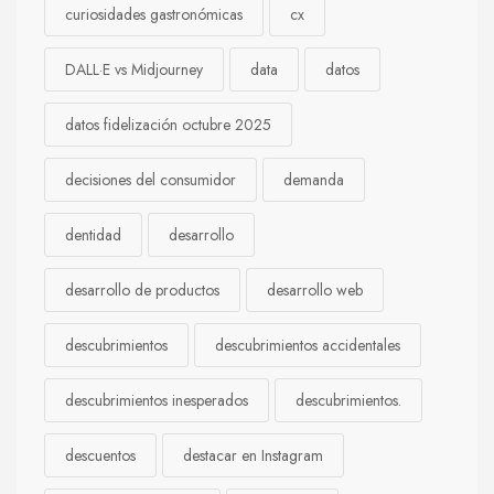
curiosidades gastronómicas
cx
DALL·E vs Midjourney
data
datos
datos fidelización octubre 2025
decisiones del consumidor
demanda
dentidad
desarrollo
desarrollo de productos
desarrollo web
descubrimientos
descubrimientos accidentales
descubrimientos inesperados
descubrimientos.
descuentos
destacar en Instagram