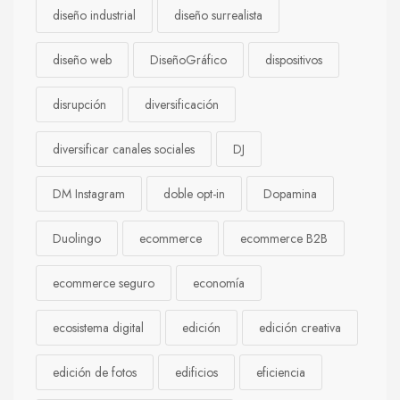
diseño industrial
diseño surrealista
diseño web
DiseñoGráfico
dispositivos
disrupción
diversificación
diversificar canales sociales
DJ
DM Instagram
doble opt-in
Dopamina
Duolingo
ecommerce
ecommerce B2B
ecommerce seguro
economía
ecosistema digital
edición
edición creativa
edición de fotos
edificios
eficiencia