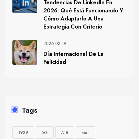
Tendencias De LinkedIn En
2026: Qué Está Funcionando Y
Cómo Adaptarlo A Una
Estrategia Con Criterio
2026-03-19
Día Internacional De La
Felicidad
Tags
1939
5G
A18
abril