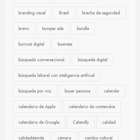
branding visual
Brasil
brecha de seguridad
brevo
bumper ads
bundle
burnout digital
business
búsqueda conversacional
búsqueda digital
búsqueda laboral con inteligencia artificial
búsqueda por voz
buyer persona
calendar
calendario de Apple
calendario de contenidos
calendario de Google
Calendly
calidad
calidaddevida
cámara
cambio cultural