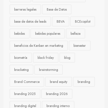
barreras legales
Base de Datos
base de datos de leads
BBVA
BCEcopilot
bebidas
bebidas populares
belleza
beneficios de Kanban en marketing
bienestar
biometría
black friday
blog
bracketing
brainstorming
Brand Commerce
brand equity
branding
branding 2025
branding 2026
branding digital
branding interno