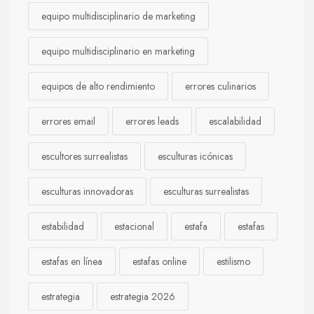
equipo multidisciplinario de marketing
equipo multidisciplinario en marketing
equipos de alto rendimiento
errores culinarios
errores email
errores leads
escalabilidad
escultores surrealistas
esculturas icónicas
esculturas innovadoras
esculturas surrealistas
estabilidad
estacional
estafa
estafas
estafas en línea
estafas online
estilismo
estrategia
estrategia 2026