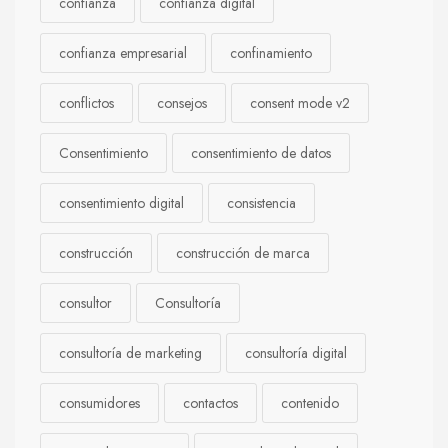
confianza
confianza digital
confianza empresarial
confinamiento
conflictos
consejos
consent mode v2
Consentimiento
consentimiento de datos
consentimiento digital
consistencia
construcción
construcción de marca
consultor
Consultoría
consultoría de marketing
consultoría digital
consumidores
contactos
contenido