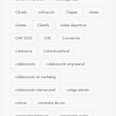
Cifrado
civilización
Clapper
cliente
clientes
Clientify
clubes deportivos
CMP 2025
CMS
Cocreación
coherencia
CoherenciaVisual
colaboración
colaboración empresarial
colaboración en marketing
colaboración internacional
colega alemán
colores
comandos de voz
comerciales históricos
comerciales virales