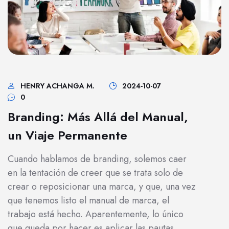
HENRY ACHANGA M.
2024-10-07
0
Branding: Más Allá del Manual,
un Viaje Permanente
Cuando hablamos de branding, solemos caer
en la tentación de creer que se trata solo de
crear o reposicionar una marca, y que, una vez
que tenemos listo el manual de marca, el
trabajo está hecho. Aparentemente, lo único
que queda por hacer es aplicar las pautas