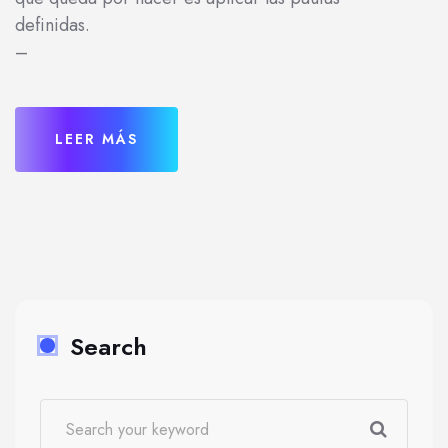
definidas.
–
LEER MÁS
Search