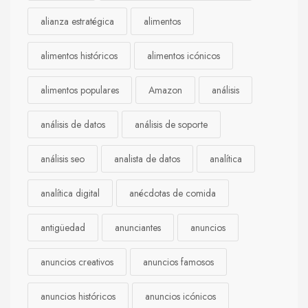
alianza estratégica
alimentos
alimentos históricos
alimentos icónicos
alimentos populares
Amazon
análisis
análisis de datos
análisis de soporte
análisis seo
analista de datos
analítica
analítica digital
anécdotas de comida
antigüedad
anunciantes
anuncios
anuncios creativos
anuncios famosos
anuncios históricos
anuncios icónicos