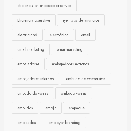
eficiencia en procesos creativos
Eficiencia operativa
ejemplos de anuncios
electricidad
electrónica
email
email marketing
emailmarketing
embajadores
embajadores externos
embajadores internos
embudo de conversión
embudo de ventas
embudo ventas
embudos
emojis
empaque
empleados
employer branding