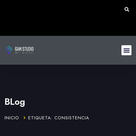
BLog
INICIO
ETIQUETA: CONSISTENCIA