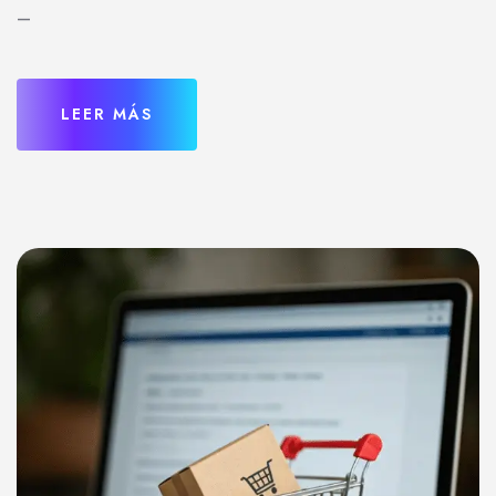
–
LEER MÁS