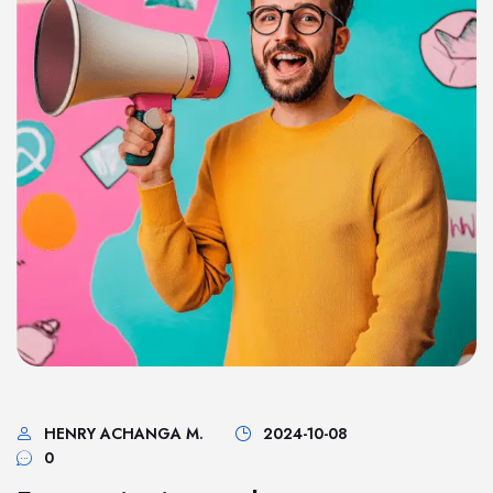
HENRY ACHANGA M.
2024-10-08
0