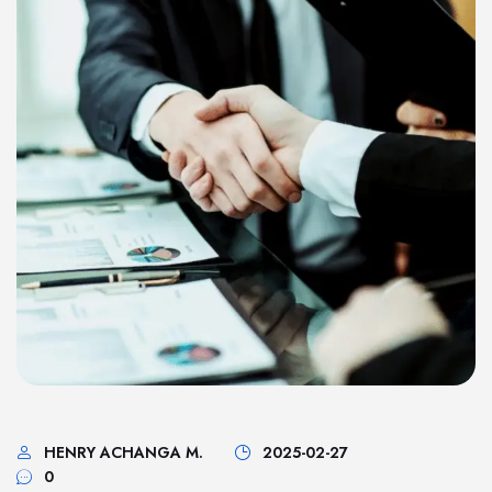
HENRY ACHANGA M.
2025-02-27
0