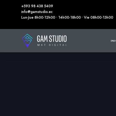
+593 98 438 5409
info@gamstudio.ec
Lun-Jue 8h00-12h00 • 14h00-18h00 • Vie 08h00-13h00
IN