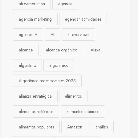
afroamericana
agencia
agencia marketing
agendar actividades
agentes IA
AI
ai-overviews
alcance
alcance orgánico
Alexa
algoritmo
algoritmos
Algoritmos redes sociales 2025
alianza estratégica
alimentos
alimentos históricos
alimentos icónicos
alimentos populares
Amazon
análisis