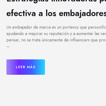
efectiva a los embajadore
Un embajador de marca es un portavoz que personifica
ayudando a mejorar su reputación y a aumentar las ve
pensar, no se trata únicamente de influencers que p
–
LEER MÁS