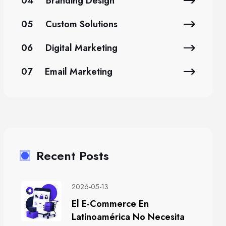
04
Branding Design
05
Custom Solutions
06
Digital Marketing
07
Email Marketing
Recent Posts
2026-05-13
El E-Commerce En
Latinoamérica No Necesita