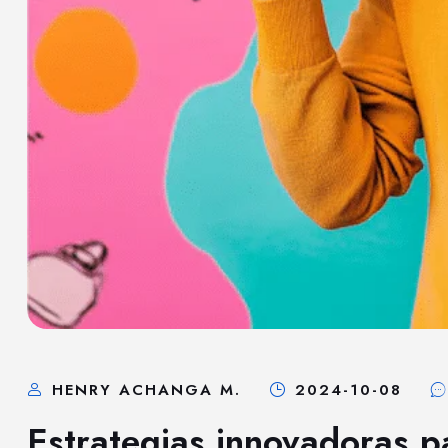
HENRY ACHANGA M.
2024-10-08
Estrategias innovadoras pa