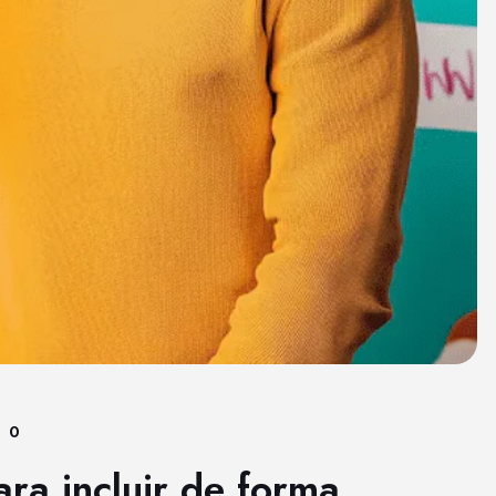
0
ra incluir de forma