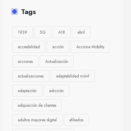
Tags
1939
5G
A18
abril
accesibilidad
acción
Acciona Mobility
acciones
Actualización
actualizaciones
adaptabilidad móvil
adaptación
adicción
adquisición de clientes
adultos mayores digital
afiliados