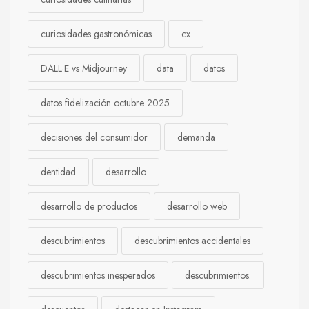
curiosidades gastronómicas
cx
DALL·E vs Midjourney
data
datos
datos fidelización octubre 2025
decisiones del consumidor
demanda
dentidad
desarrollo
desarrollo de productos
desarrollo web
descubrimientos
descubrimientos accidentales
descubrimientos inesperados
descubrimientos.