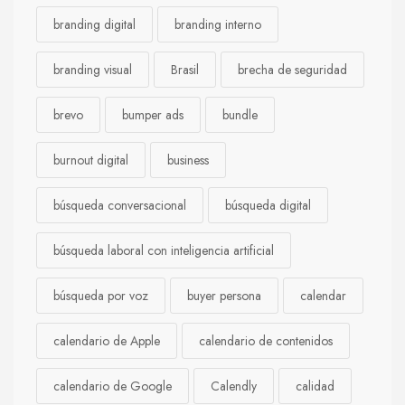
branding digital
branding interno
branding visual
Brasil
brecha de seguridad
brevo
bumper ads
bundle
burnout digital
business
búsqueda conversacional
búsqueda digital
búsqueda laboral con inteligencia artificial
búsqueda por voz
buyer persona
calendar
calendario de Apple
calendario de contenidos
calendario de Google
Calendly
calidad