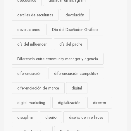
descuentos
destacar en Instagram
detalles de esculturas
devolución
devoluciones
Día del Diseñador Gráfico
día del influencer
día del padre
Diferencia entre community manager y agencia
diferenciación
diferenciación competitiva
diferenciación de marca
digital
digital marketing
digitalización
director
disciplina
diseño
diseño de interfaces