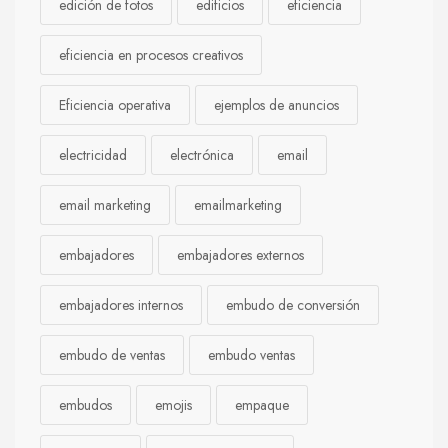
edición de fotos
edificios
eficiencia
eficiencia en procesos creativos
Eficiencia operativa
ejemplos de anuncios
electricidad
electrónica
email
email marketing
emailmarketing
embajadores
embajadores externos
embajadores internos
embudo de conversión
embudo de ventas
embudo ventas
embudos
emojis
empaque