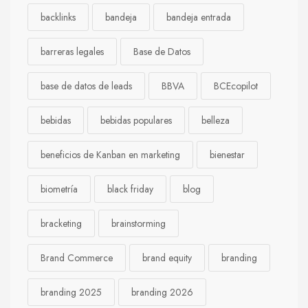
backlinks
bandeja
bandeja entrada
barreras legales
Base de Datos
base de datos de leads
BBVA
BCEcopilot
bebidas
bebidas populares
belleza
beneficios de Kanban en marketing
bienestar
biometría
black friday
blog
bracketing
brainstorming
Brand Commerce
brand equity
branding
branding 2025
branding 2026