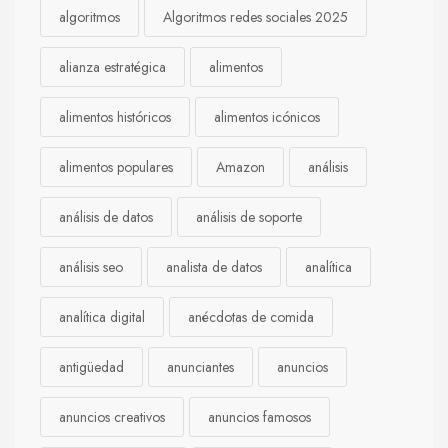
algoritmos
Algoritmos redes sociales 2025
alianza estratégica
alimentos
alimentos históricos
alimentos icónicos
alimentos populares
Amazon
análisis
análisis de datos
análisis de soporte
análisis seo
analista de datos
analítica
analítica digital
anécdotas de comida
antigüedad
anunciantes
anuncios
anuncios creativos
anuncios famosos