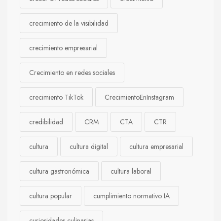
crecimiento de la visibilidad
crecimiento empresarial
Crecimiento en redes sociales
crecimiento TikTok
CrecimientoEnInstagram
credibilidad
CRM
CTA
CTR
cultura
cultura digital
cultura empresarial
cultura gastronómica
cultura laboral
cultura popular
cumplimiento normativo IA
curiosidades culinarias