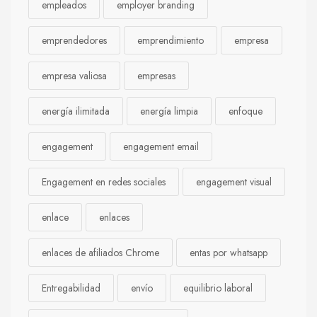
empleados
employer branding
emprendedores
emprendimiento
empresa
empresa valiosa
empresas
energía ilimitada
energía limpia
enfoque
engagement
engagement email
Engagement en redes sociales
engagement visual
enlace
enlaces
enlaces de afiliados Chrome
entas por whatsapp
Entregabilidad
envío
equilibrio laboral