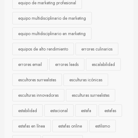
equipo de marketing profesional
equipo multidisciplinario de marketing
equipo multidisciplinario en marketing
equipos de alto rendimiento
errores culinarios
errores email
errores leads
escalabilidad
escultores surrealistas
esculturas icónicas
esculturas innovadoras
esculturas surrealistas
estabilidad
estacional
estafa
estafas
estafas en línea
estafas online
estilismo