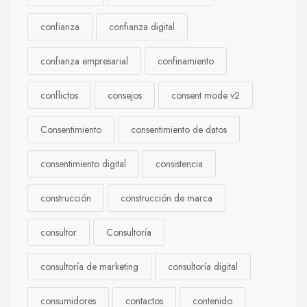
confianza
confianza digital
confianza empresarial
confinamiento
conflictos
consejos
consent mode v2
Consentimiento
consentimiento de datos
consentimiento digital
consistencia
construcción
construcción de marca
consultor
Consultoría
consultoría de marketing
consultoría digital
consumidores
contactos
contenido