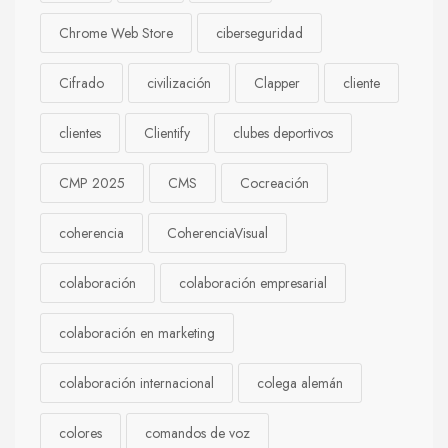
Chrome Web Store
ciberseguridad
Cifrado
civilización
Clapper
cliente
clientes
Clientify
clubes deportivos
CMP 2025
CMS
Cocreación
coherencia
CoherenciaVisual
colaboración
colaboración empresarial
colaboración en marketing
colaboración internacional
colega alemán
colores
comandos de voz