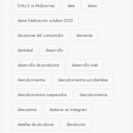
DALL·E vs Midjourney
data
datos
datos fidelización octubre 2025
decisiones del consumidor
demanda
dentidad
desarrollo
desarrollo de productos
desarrollo web
descubrimientos
descubrimientos accidentales
descubrimientos inesperados
descubrimientos.
descuentos
destacar en Instagram
detalles de esculturas
devolución