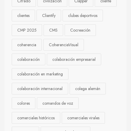
Cifrado
civilización
Clapper
cliente
clientes
Clientify
clubes deportivos
CMP 2025
CMS
Cocreación
coherencia
CoherenciaVisual
colaboración
colaboración empresarial
colaboración en marketing
colaboración internacional
colega alemán
colores
comandos de voz
comerciales históricos
comerciales virales