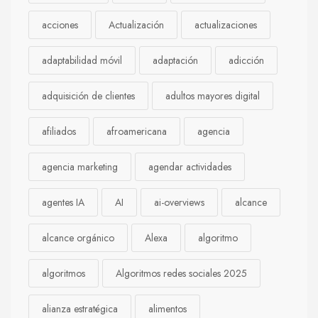
acciones
Actualización
actualizaciones
adaptabilidad móvil
adaptación
adicción
adquisición de clientes
adultos mayores digital
afiliados
afroamericana
agencia
agencia marketing
agendar actividades
agentes IA
AI
ai-overviews
alcance
alcance orgánico
Alexa
algoritmo
algoritmos
Algoritmos redes sociales 2025
alianza estratégica
alimentos