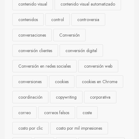
contenido visual
contenido visual automatizado
contenidos
control
controversia
conversaciones
Conversión
conversión clientes
conversión digital
Conversión en redes sociales
conversión web
conversiones
cookies
cookies en Chrome
coordinación
copywriting
corporativa
correo
correos falsos
coste
costo por clic
costo por mil impresiones