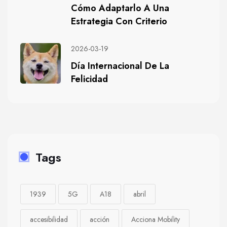
Cómo Adaptarlo A Una
Estrategia Con Criterio
2026-03-19
Día Internacional De La
Felicidad
Tags
1939
5G
A18
abril
accesibilidad
acción
Acciona Mobility