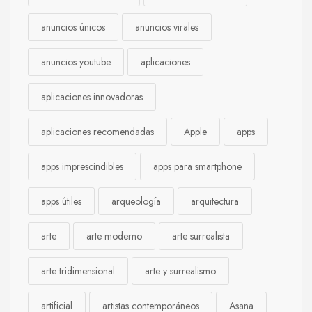
anuncios únicos
anuncios virales
anuncios youtube
aplicaciones
aplicaciones innovadoras
aplicaciones recomendadas
Apple
apps
apps imprescindibles
apps para smartphone
apps útiles
arqueología
arquitectura
arte
arte moderno
arte surrealista
arte tridimensional
arte y surrealismo
artificial
artistas contemporáneos
Asana