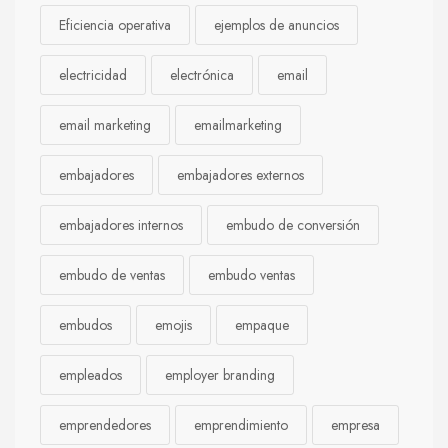
Eficiencia operativa
ejemplos de anuncios
electricidad
electrónica
email
email marketing
emailmarketing
embajadores
embajadores externos
embajadores internos
embudo de conversión
embudo de ventas
embudo ventas
embudos
emojis
empaque
empleados
employer branding
emprendedores
emprendimiento
empresa