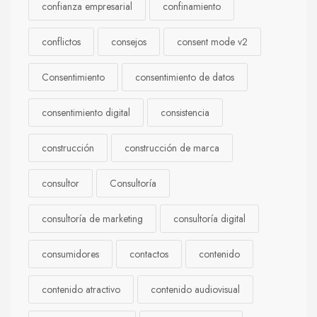
confianza empresarial
confinamiento
conflictos
consejos
consent mode v2
Consentimiento
consentimiento de datos
consentimiento digital
consistencia
construcción
construcción de marca
consultor
Consultoría
consultoría de marketing
consultoría digital
consumidores
contactos
contenido
contenido atractivo
contenido audiovisual