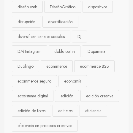
diseño web
DiseñoGráfico
dispositivos
disrupción
diversificación
diversificar canales sociales
DJ
DM Instagram
doble opt-in
Dopamina
Duolingo
ecommerce
ecommerce B2B
ecommerce seguro
economía
ecosistema digital
edición
edición creativa
edición de fotos
edificios
eficiencia
eficiencia en procesos creativos