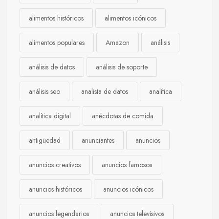
alimentos históricos
alimentos icónicos
alimentos populares
Amazon
análisis
análisis de datos
análisis de soporte
análisis seo
analista de datos
analítica
analítica digital
anécdotas de comida
antigüedad
anunciantes
anuncios
anuncios creativos
anuncios famosos
anuncios históricos
anuncios icónicos
anuncios legendarios
anuncios televisivos