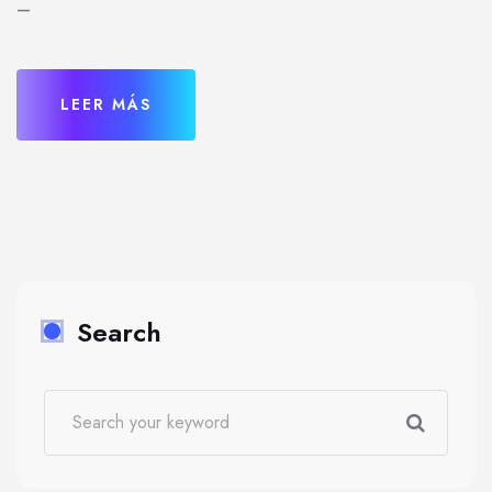
–
LEER MÁS
Search