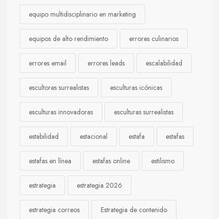
equipo multidisciplinario en marketing
equipos de alto rendimiento
errores culinarios
errores email
errores leads
escalabilidad
escultores surrealistas
esculturas icónicas
esculturas innovadoras
esculturas surrealistas
estabilidad
estacional
estafa
estafas
estafas en línea
estafas online
estilismo
estrategia
estrategia 2026
estrategia correos
Estrategia de contenido