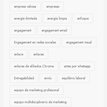
empresa valiosa
empresas
energía ilimitada
energía limpia
enfoque
engagement
engagement email
Engagement en redes sociales
engagement visual
enlace
enlaces
enlaces de afiliados Chrome
entas por whatsapp
Entregabilidad
envío
equilibrio laboral
equipo de marketing profesional
equipo multidisciplinario de marketing