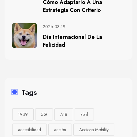
Cómo Adaptarlo A Una
Estrategia Con Criterio
2026-03-19
Día Internacional De La
Felicidad
Tags
1939
5G
A18
abril
accesibilidad
acción
Acciona Mobility