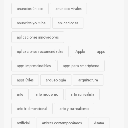
anuncios únicos
anuncios virales
anuncios youtube
aplicaciones
aplicaciones innovadoras
aplicaciones recomendadas
Apple
apps
apps imprescindibles
apps para smartphone
apps útiles
arqueología
arquitectura
arte
arte moderno
arte surrealista
arte tridimensional
arte y surrealismo
artificial
artistas contemporáneos
Asana