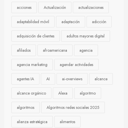
acciones
Actualización
actualizaciones
adaptabilidad móvil
adaptación
adicción
adquisición de clientes
adultos mayores digital
afiliados
afroamericana
agencia
agencia marketing
agendar actividades
agentes IA
AI
ai-overviews
alcance
alcance orgánico
Alexa
algoritmo
algoritmos
Algoritmos redes sociales 2025
alianza estratégica
alimentos