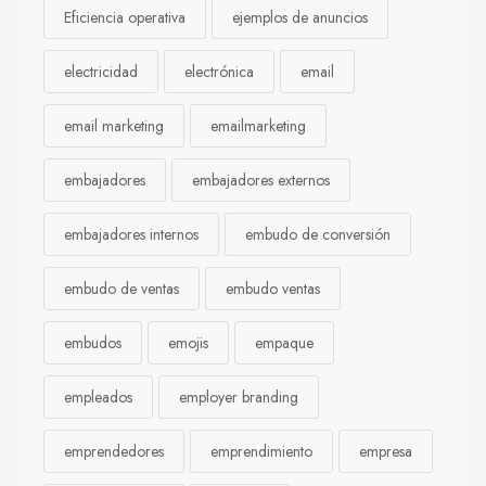
Eficiencia operativa
ejemplos de anuncios
electricidad
electrónica
email
email marketing
emailmarketing
embajadores
embajadores externos
embajadores internos
embudo de conversión
embudo de ventas
embudo ventas
embudos
emojis
empaque
empleados
employer branding
emprendedores
emprendimiento
empresa