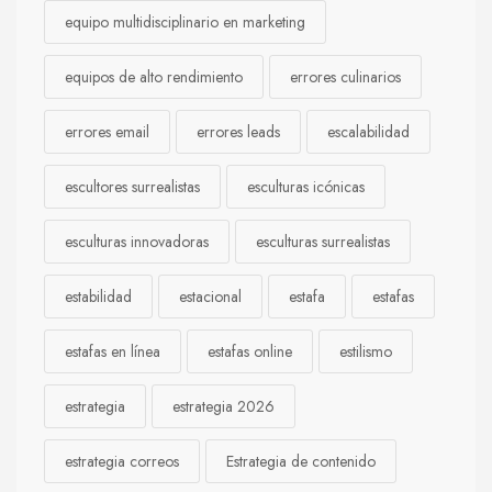
equipo multidisciplinario en marketing
equipos de alto rendimiento
errores culinarios
errores email
errores leads
escalabilidad
escultores surrealistas
esculturas icónicas
esculturas innovadoras
esculturas surrealistas
estabilidad
estacional
estafa
estafas
estafas en línea
estafas online
estilismo
estrategia
estrategia 2026
estrategia correos
Estrategia de contenido