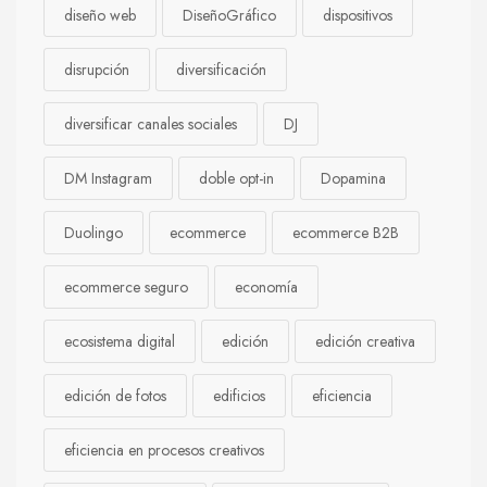
diseño web
DiseñoGráfico
dispositivos
disrupción
diversificación
diversificar canales sociales
DJ
DM Instagram
doble opt-in
Dopamina
Duolingo
ecommerce
ecommerce B2B
ecommerce seguro
economía
ecosistema digital
edición
edición creativa
edición de fotos
edificios
eficiencia
eficiencia en procesos creativos