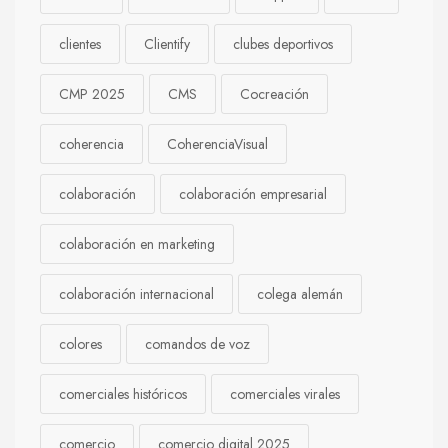
clientes
Clientify
clubes deportivos
CMP 2025
CMS
Cocreación
coherencia
CoherenciaVisual
colaboración
colaboración empresarial
colaboración en marketing
colaboración internacional
colega alemán
colores
comandos de voz
comerciales históricos
comerciales virales
comercio
comercio digital 2025