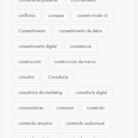
confianza empresarial
confinamiento
conflictos
consejos
consent mode v2
Consentimiento
consentimiento de datos
consentimiento digital
consistencia
construcción
construcción de marca
consultor
Consultoría
consultoría de marketing
consultoría digital
consumidores
contactos
contenido
contenido atractivo
contenido audiovisual