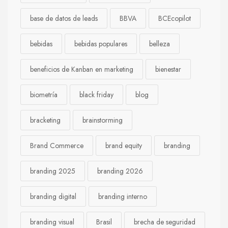
base de datos de leads
BBVA
BCEcopilot
bebidas
bebidas populares
belleza
beneficios de Kanban en marketing
bienestar
biometría
black friday
blog
bracketing
brainstorming
Brand Commerce
brand equity
branding
branding 2025
branding 2026
branding digital
branding interno
branding visual
Brasil
brecha de seguridad