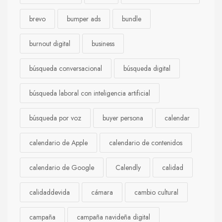
brevo
bumper ads
bundle
burnout digital
business
búsqueda conversacional
búsqueda digital
búsqueda laboral con inteligencia artificial
búsqueda por voz
buyer persona
calendar
calendario de Apple
calendario de contenidos
calendario de Google
Calendly
calidad
calidaddevida
cámara
cambio cultural
campaña
campaña navideña digital