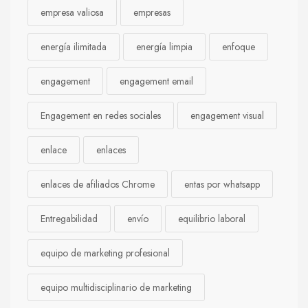
empresa valiosa
empresas
energía ilimitada
energía limpia
enfoque
engagement
engagement email
Engagement en redes sociales
engagement visual
enlace
enlaces
enlaces de afiliados Chrome
entas por whatsapp
Entregabilidad
envío
equilibrio laboral
equipo de marketing profesional
equipo multidisciplinario de marketing