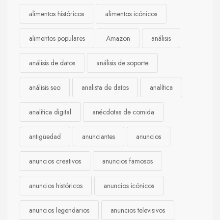
alimentos históricos
alimentos icónicos
alimentos populares
Amazon
análisis
análisis de datos
análisis de soporte
análisis seo
analista de datos
analítica
analítica digital
anécdotas de comida
antigüedad
anunciantes
anuncios
anuncios creativos
anuncios famosos
anuncios históricos
anuncios icónicos
anuncios legendarios
anuncios televisivos