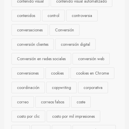
contenido visual
contenido visual automatizado
contenidos
control
controversia
conversaciones
Conversión
conversión clientes
conversión digital
Conversión en redes sociales
conversión web
conversiones
cookies
cookies en Chrome
coordinación
copywriting
corporativa
correo
correos falsos
coste
costo por clic
costo por mil impresiones