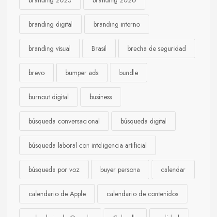
branding 2025
branding 2026
branding digital
branding interno
branding visual
Brasil
brecha de seguridad
brevo
bumper ads
bundle
burnout digital
business
búsqueda conversacional
búsqueda digital
búsqueda laboral con inteligencia artificial
búsqueda por voz
buyer persona
calendar
calendario de Apple
calendario de contenidos