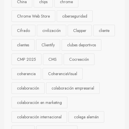
China
chips
chrome
Chrome Web Store
ciberseguridad
Cifrado
civilización
Clapper
cliente
clientes
Clientify
clubes deportivos
CMP 2025
CMS
Cocreación
coherencia
CoherenciaVisual
colaboración
colaboración empresarial
colaboración en marketing
colaboración internacional
colega alemán