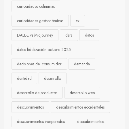
curiosidades culinarias
curiosidades gastronómicas
cx
DALL·E vs Midjourney
data
datos
datos fidelización octubre 2025
decisiones del consumidor
demanda
dentidad
desarrollo
desarrollo de productos
desarrollo web
descubrimientos
descubrimientos accidentales
descubrimientos inesperados
descubrimientos.