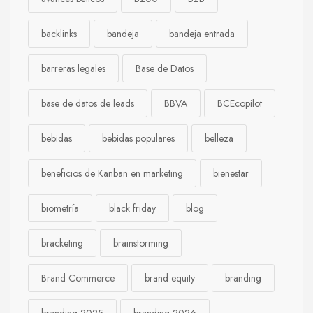
backlinks
bandeja
bandeja entrada
barreras legales
Base de Datos
base de datos de leads
BBVA
BCEcopilot
bebidas
bebidas populares
belleza
beneficios de Kanban en marketing
bienestar
biometría
black friday
blog
bracketing
brainstorming
Brand Commerce
brand equity
branding