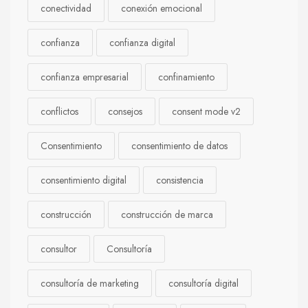
conectividad
conexión emocional
confianza
confianza digital
confianza empresarial
confinamiento
conflictos
consejos
consent mode v2
Consentimiento
consentimiento de datos
consentimiento digital
consistencia
construcción
construcción de marca
consultor
Consultoría
consultoría de marketing
consultoría digital