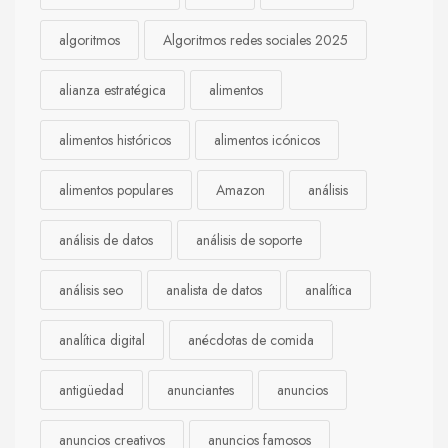
algoritmos
Algoritmos redes sociales 2025
alianza estratégica
alimentos
alimentos históricos
alimentos icónicos
alimentos populares
Amazon
análisis
análisis de datos
análisis de soporte
análisis seo
analista de datos
analítica
analítica digital
anécdotas de comida
antigüedad
anunciantes
anuncios
anuncios creativos
anuncios famosos