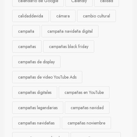
calendario de Google
Calendly
calidad
calidaddevida
cámara
cambio cultural
campaña
campaña navideña digital
campañas
campañas black friday
campañas de display
campañas de video YouTube Ads
campañas digitales
campañas en YouTube
campañas legendarias
campañas navidad
campañas navideñas
campañas noviembre