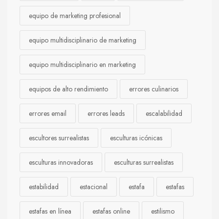
equipo de marketing profesional
equipo multidisciplinario de marketing
equipo multidisciplinario en marketing
equipos de alto rendimiento
errores culinarios
errores email
errores leads
escalabilidad
escultores surrealistas
esculturas icónicas
esculturas innovadoras
esculturas surrealistas
estabilidad
estacional
estafa
estafas
estafas en línea
estafas online
estilismo