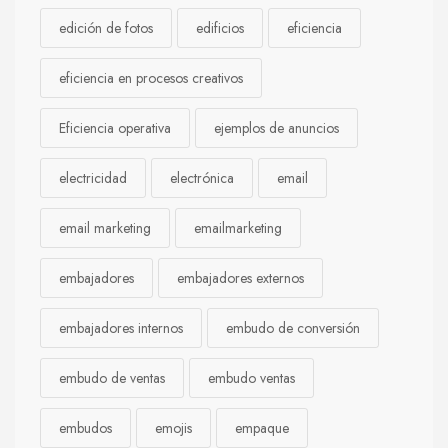
edición de fotos
edificios
eficiencia
eficiencia en procesos creativos
Eficiencia operativa
ejemplos de anuncios
electricidad
electrónica
email
email marketing
emailmarketing
embajadores
embajadores externos
embajadores internos
embudo de conversión
embudo de ventas
embudo ventas
embudos
emojis
empaque