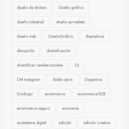
diseño de stickers
Diseño gráfico
diseño industrial
diseño surrealista
diseño web
DiseñoGráfico
dispositivos
disrupción
diversificación
diversificar canales sociales
DJ
DM Instagram
doble opt-in
Dopamina
Duolingo
ecommerce
ecommerce B2B
ecommerce seguro
economía
ecosistema digital
edición
edición creativa