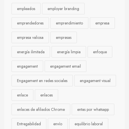
empleados
employer branding
emprendedores
emprendimiento
empresa
empresa valiosa
empresas
energía ilimitada
energía limpia
enfoque
engagement
engagement email
Engagement en redes sociales
engagement visual
enlace
enlaces
enlaces de afiliados Chrome
entas por whatsapp
Entregabilidad
envío
equilibrio laboral