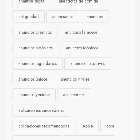
analítica digital
anécdotas de comida
antigüedad
anunciantes
anuncios
anuncios creativos
anuncios famosos
anuncios históricos
anuncios icónicos
anuncios legendarios
anuncios televisivos
anuncios únicos
anuncios virales
anuncios youtube
aplicaciones
aplicaciones innovadoras
aplicaciones recomendadas
Apple
apps