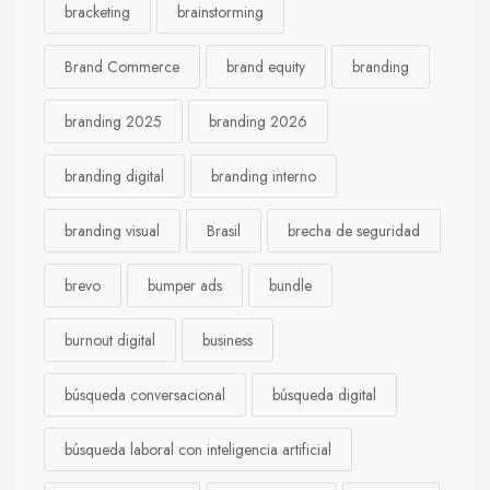
bracketing
brainstorming
Brand Commerce
brand equity
branding
branding 2025
branding 2026
branding digital
branding interno
branding visual
Brasil
brecha de seguridad
brevo
bumper ads
bundle
burnout digital
business
búsqueda conversacional
búsqueda digital
búsqueda laboral con inteligencia artificial