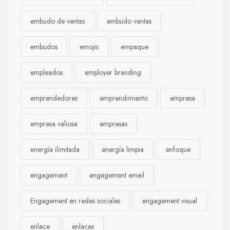
embudo de ventas
embudo ventas
embudos
emojis
empaque
empleados
employer branding
emprendedores
emprendimiento
empresa
empresa valiosa
empresas
energía ilimitada
energía limpia
enfoque
engagement
engagement email
Engagement en redes sociales
engagement visual
enlace
enlaces