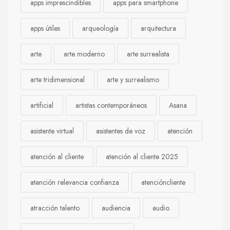
apps imprescindibles
apps para smartphone
apps útiles
arqueología
arquitectura
arte
arte moderno
arte surrealista
arte tridimensional
arte y surrealismo
artificial
artistas contemporáneos
Asana
asistente virtual
asistentes de voz
atención
atención al cliente
atención al cliente 2025
atención relevancia confianza
atencióncliente
atracción talento
audiencia
audio