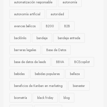
automatización responsable
autonomía
autonomía artificial
autoridad
avances bélicos
B200
B2B
backlinks
bandeja
bandeja entrada
barreras legales
Base de Datos
base de datos de leads
BBVA
BCEcopilot
bebidas
bebidas populares
belleza
beneficios de Kanban en marketing
bienestar
biometría
black friday
blog