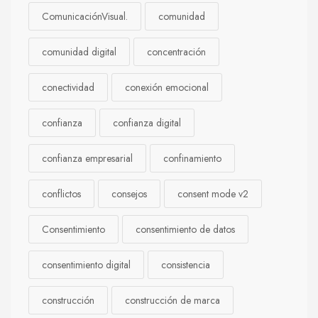
ComunicaciónVisual.
comunidad
comunidad digital
concentración
conectividad
conexión emocional
confianza
confianza digital
confianza empresarial
confinamiento
conflictos
consejos
consent mode v2
Consentimiento
consentimiento de datos
consentimiento digital
consistencia
construcción
construcción de marca