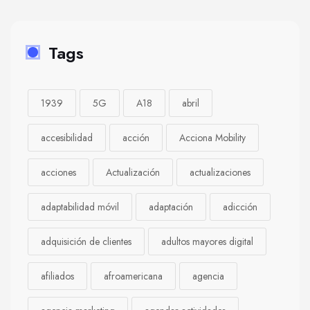
Tags
1939
5G
A18
abril
accesibilidad
acción
Acciona Mobility
acciones
Actualización
actualizaciones
adaptabilidad móvil
adaptación
adicción
adquisición de clientes
adultos mayores digital
afiliados
afroamericana
agencia