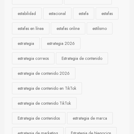
estabilidad
estacional
estafa
estafas
estafas en línea
estafas online
estilismo
estrategia
estrategia 2026
estrategia correos
Estrategia de contenido
estrategia de contenido 2026
estrategia de contenido en TikTok
estrategia de contenido TikTok
Estrategia de contenidos
estrategia de marca
estrategia de marketing
Estrategia de Negocios