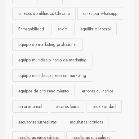
enlaces de afiliados Chrome
entas por whatsapp
Entregabilidad
envío
equilibrio laboral
equipo de marketing profesional
equipo multidisciplinario de marketing
equipo multidisciplinario en marketing
equipos de alto rendimiento
errores culinarios
errores email
errores leads
escalabilidad
escultores surrealistas
esculturas icónicas
esculturas innovadoras
esculturas surrealistas