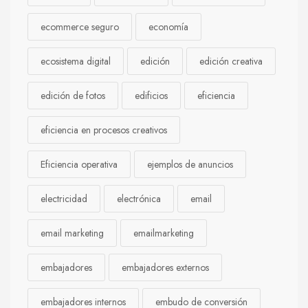
ecommerce seguro
economía
ecosistema digital
edición
edición creativa
edición de fotos
edificios
eficiencia
eficiencia en procesos creativos
Eficiencia operativa
ejemplos de anuncios
electricidad
electrónica
email
email marketing
emailmarketing
embajadores
embajadores externos
embajadores internos
embudo de conversión