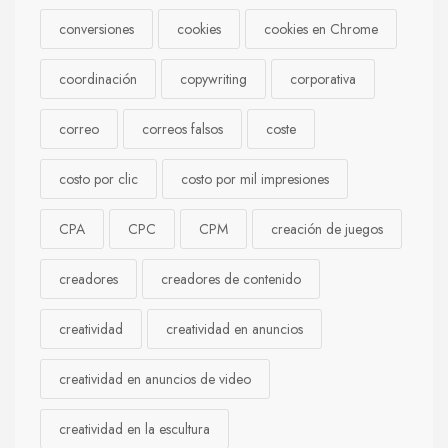
conversiones
cookies
cookies en Chrome
coordinación
copywriting
corporativa
correo
correos falsos
coste
costo por clic
costo por mil impresiones
CPA
CPC
CPM
creación de juegos
creadores
creadores de contenido
creatividad
creatividad en anuncios
creatividad en anuncios de video
creatividad en la escultura