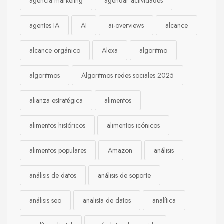
agencia marketing
agendar actividades
agentes IA
AI
ai-overviews
alcance
alcance orgánico
Alexa
algoritmo
algoritmos
Algoritmos redes sociales 2025
alianza estratégica
alimentos
alimentos históricos
alimentos icónicos
alimentos populares
Amazon
análisis
análisis de datos
análisis de soporte
análisis seo
analista de datos
analítica