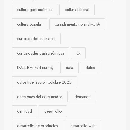
cultura gastronómica
cultura laboral
cultura popular
cumplimiento normativo IA
curiosidades culinarias
curiosidades gastronómicas
cx
DALL·E vs Midjourney
data
datos
datos fidelización octubre 2025
decisiones del consumidor
demanda
dentidad
desarrollo
desarrollo de productos
desarrollo web