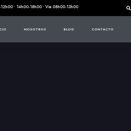
-12h00 • 14h00-18h00 • Vie 08h00-13h00
ICIO
NOSOTROS
BLOG
CONTACTO