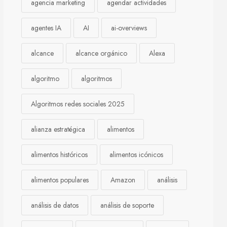
agencia marketing
agendar actividades
agentes IA
AI
ai-overviews
alcance
alcance orgánico
Alexa
algoritmo
algoritmos
Algoritmos redes sociales 2025
alianza estratégica
alimentos
alimentos históricos
alimentos icónicos
alimentos populares
Amazon
análisis
análisis de datos
análisis de soporte