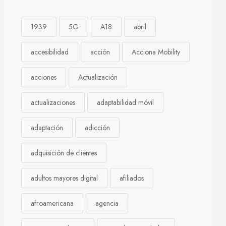
1939
5G
A18
abril
accesibilidad
acción
Acciona Mobility
acciones
Actualización
actualizaciones
adaptabilidad móvil
adaptación
adicción
adquisición de clientes
adultos mayores digital
afiliados
afroamericana
agencia