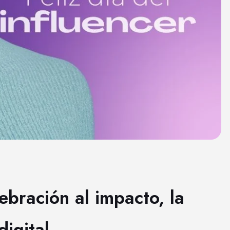
lebración al impacto, la
digital