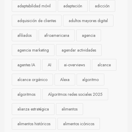
adaptabilidad móvil
adaptación
adicción
adquisición de clientes
adultos mayores digital
afiliados
afroamericana
agencia
agencia marketing
agendar actividades
agentes IA
AI
ai-overviews
alcance
alcance orgánico
Alexa
algoritmo
algoritmos
Algoritmos redes sociales 2025
alianza estratégica
alimentos
alimentos históricos
alimentos icónicos