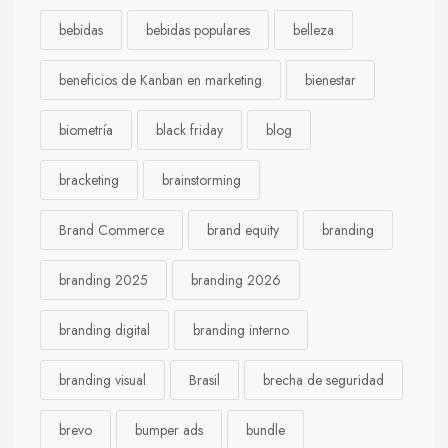
bebidas
bebidas populares
belleza
beneficios de Kanban en marketing
bienestar
biometría
black friday
blog
bracketing
brainstorming
Brand Commerce
brand equity
branding
branding 2025
branding 2026
branding digital
branding interno
branding visual
Brasil
brecha de seguridad
brevo
bumper ads
bundle