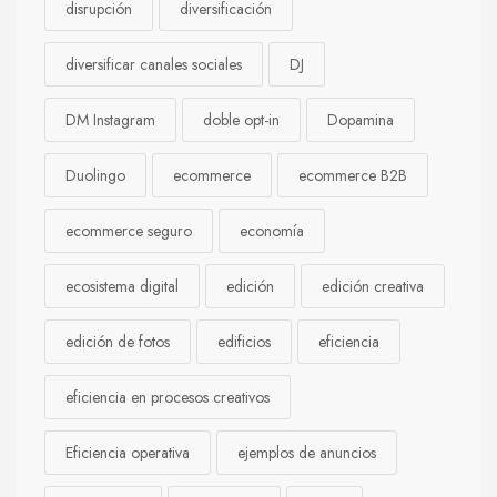
disrupción
diversificación
diversificar canales sociales
DJ
DM Instagram
doble opt-in
Dopamina
Duolingo
ecommerce
ecommerce B2B
ecommerce seguro
economía
ecosistema digital
edición
edición creativa
edición de fotos
edificios
eficiencia
eficiencia en procesos creativos
Eficiencia operativa
ejemplos de anuncios