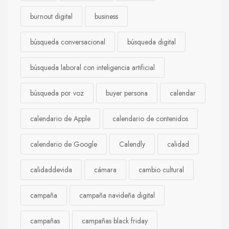
burnout digital
business
búsqueda conversacional
búsqueda digital
búsqueda laboral con inteligencia artificial
búsqueda por voz
buyer persona
calendar
calendario de Apple
calendario de contenidos
calendario de Google
Calendly
calidad
calidaddevida
cámara
cambio cultural
campaña
campaña navideña digital
campañas
campañas black friday