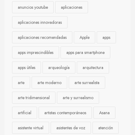
anuncios youtube
aplicaciones
aplicaciones innovadoras
aplicaciones recomendadas
Apple
apps
apps imprescindibles
apps para smartphone
apps útiles
arqueología
arquitectura
arte
arte moderno
arte surrealista
arte tridimensional
arte y surrealismo
artificial
artistas contemporáneos
Asana
asistente virtual
asistentes de voz
atención