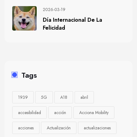
2026-03-19
Día Internacional De La
Felicidad
Tags
1939
5G
A18
abril
accesibilidad
acción
Acciona Mobility
acciones
Actualización
actualizaciones