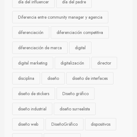
día del influencer
día del padre
Diferencia entre community manager y agencia
diferenciación
diferenciación competitiva
diferenciación de marca
digital
digital marketing
digitalización
director
disciplina
diseño
diseño de interfaces
diseño de stickers
Diseño gráfico
diseño industrial
diseño surrealista
diseño web
DiseñoGráfico
dispositivos