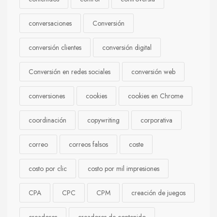
conversaciones
Conversión
conversión clientes
conversión digital
Conversión en redes sociales
conversión web
conversiones
cookies
cookies en Chrome
coordinación
copywriting
corporativa
correo
correos falsos
coste
costo por clic
costo por mil impresiones
CPA
CPC
CPM
creación de juegos
creadores
creadores de contenido