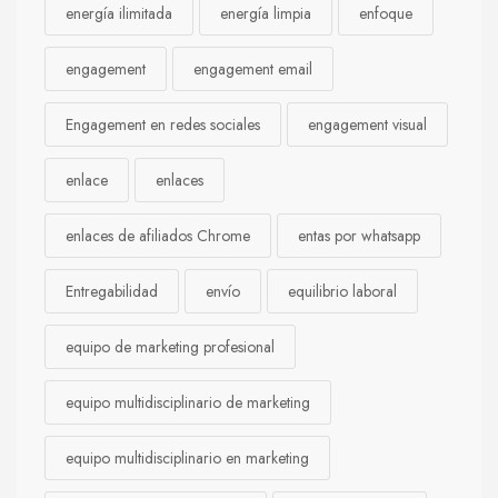
energía ilimitada
energía limpia
enfoque
engagement
engagement email
Engagement en redes sociales
engagement visual
enlace
enlaces
enlaces de afiliados Chrome
entas por whatsapp
Entregabilidad
envío
equilibrio laboral
equipo de marketing profesional
equipo multidisciplinario de marketing
equipo multidisciplinario en marketing