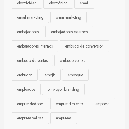
electricidad
electrónica
email
email marketing
emailmarketing
embajadores
embajadores externos
embajadores internos
embudo de conversión
embudo de ventas
embudo ventas
embudos
emojis
empaque
empleados
employer branding
emprendedores
emprendimiento
empresa
empresa valiosa
empresas